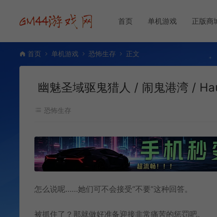
首页
单机游戏
正版商
首页
单机游戏
恐怖生存
正文
幽魅圣域驱鬼猎人 / 闹鬼港湾 / Hau
恐怖生存
怎么说呢……她们可不会接受“不要”这种回答。
被抓住了？那就做好准备迎接非常痛苦的惩罚吧。