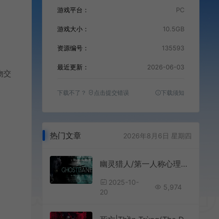
游戏平台：
PC
游戏大小：
10.5GB
资源编号：
135593
最近更新：
2026-06-03
物交
下载不了？
点击提交错误
下载须知
热门文章
2026年8月6日 星期四
幽灵猎人/第一人称心理恐怖游戏 Ghostbane 下载
2025-10-
5,974
20