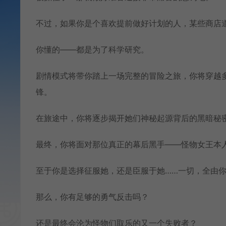
不过，如果你是个喜欢提前做好计划的人，某些商店道
你懂的——都是为了科学研究。
剧情模式将带你踏上一场完整的冒险之旅，你将穿越
锋。
在旅途中，你将逐步揭开她们神秘起源背后的黑暗秘
最终，你将面对那位真正的幕后黑手——怪物女王本
至于你是选择征服她，还是臣服于她……一切，全由
那么，你有足够的勇气反击吗？
还是最终会沦为怪物们取乐的又一个失败者？