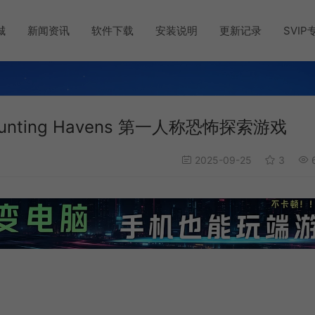
城
新闻资讯
软件下载
安装说明
更新记录
SVIP
nting Havens 第一人称恐怖探索游戏
2025-09-25
3
6