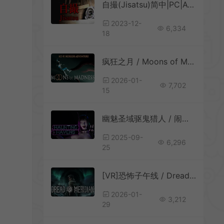
自撮(Jisatsu)简中|PC|AVG|日本风格伪纪录片恐怖游戏
2023-12-
6,334
18
疯狂之月 / Moons of Madness 第一人称宇宙恐怖游戏
2026-01-
7,702
15
幽魅圣域驱鬼猎人 / 闹鬼港湾 / Haunting Havens 第一人称恐怖探索游戏
2025-09-
6,296
25
[VR]恐怖子午线 / Dread Meridian 生存恐怖游戏
2026-01-
3,212
29