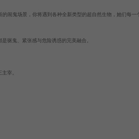
入一个全新的闹鬼场景，你将遇到各种全新类型的超自然生物，她们每一
都是驱鬼、紧张感与危险诱惑的完美融合。
正主宰。