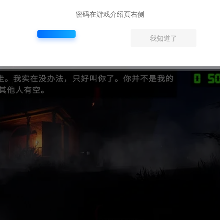
密码在游戏介绍页右侧
我知道了