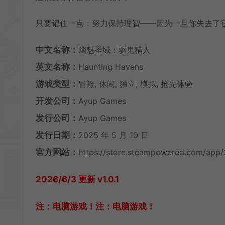
只要记住一点：努力保持理智——因为一旦你失去了
中文名称：
幽魅圣域：驱鬼猎人
英文名称：
Haunting Havens
游戏类型：
冒险, 休闲, 独立, 模拟, 抢先体验
开发公司：
Ayup Games
发行公司：
Ayup Games
发行日期：
2025 年 5 月 10 日
官方网站：
https://store.steampowered.com/app
2026/6/3 更新 v1.0.1
注：电脑游戏！注：电脑游戏！