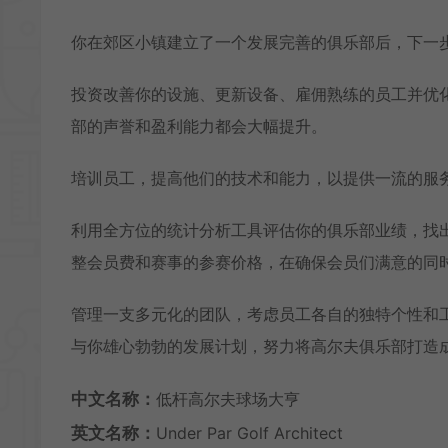
你在郊区小镇建立了一个发展完善的俱乐部后，下一
投资改善你的设施、更新设备、雇佣熟练的员工并优
部的声誉和盈利能力都会大幅提升。
培训员工，提高他们的技术和能力，以提供一流的服
利用全方位的统计分析工具评估你的俱乐部业绩，找
整会员费和赛事的参赛价格，在确保会员们满意的同
管理一支多元化的团队，考虑员工各自的独特个性和
与你雄心勃勃的发展计划，努力将高尔夫俱乐部打造
中文名称：
低杆高尔夫球场大亨
英文名称：
Under Par Golf Architect