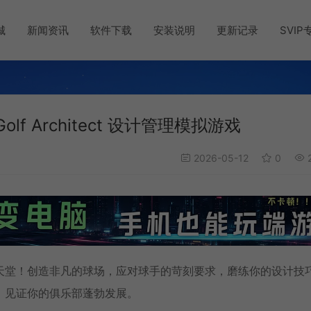
城
新闻资讯
软件下载
安装说明
更新记录
SVIP
olf Architect 设计管理模拟游戏
2026-05-12
0
2
天堂！创造非凡的球场，应对球手的苛刻要求，磨练你的设计技
，见证你的俱乐部蓬勃发展。