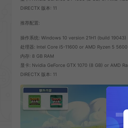
DIRECTX 版本: 11
推荐配置:
操作系统: Windows 10 version 21H1 (build 19043) 
处理器: Intel Core i5-11600 or AMD Ryzen 5 5600
内存: 8 GB RAM
显卡: Nvidia GeForce GTX 1070 (8 GB) or AMD Ra
DIRECTX 版本: 11