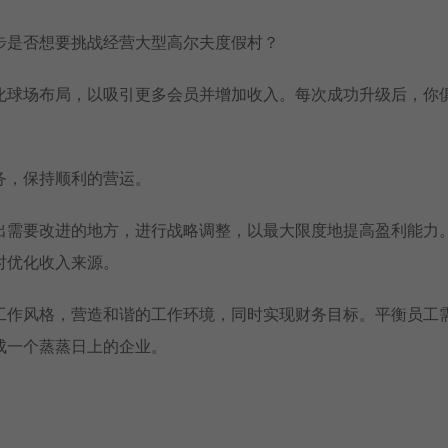
步是否想要挑战经营大型高尔夫度假村？
化球场布局，以吸引更多会员并增加收入。每次成功升级后，你
务，保持顺利的营运。
出需要改进的地方，进行战略调整，以最大限度地提高盈利能力
时优化收入来源。
工作风格，营造和谐的工作环境，同时实现财务目标。平衡员工
成一个蒸蒸日上的企业。