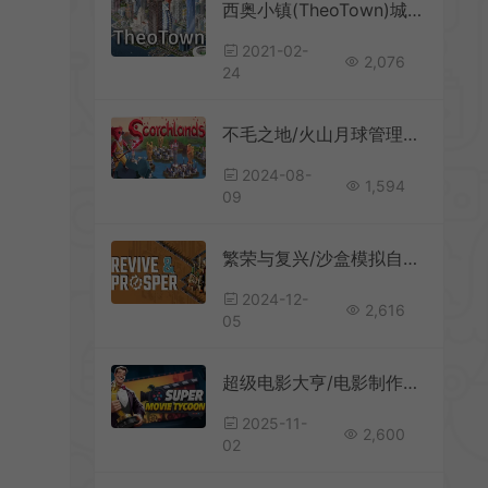
西奥小镇(TheoTown)城市模拟建设游戏|下载
2021-02-
2,076
24
不毛之地/火山月球管理奇幻资源生产游戏 Scorchlands 下载
2024-08-
1,594
09
繁荣与复兴/沙盒模拟自动化游戏 Revive Prosper 下载
2024-12-
2,616
05
超级电影大亨/电影制作模拟游戏 Super Movie Tycoon 下载
2025-11-
2,600
02