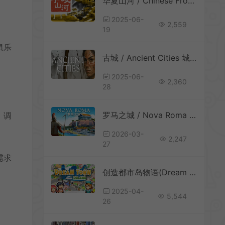
华夏山河 / Chinese Frontiers 沉浸式建造管理模拟游戏
2025-06-
2,559
19
俱乐
古城 / Ancient Cities 城市生存建设游戏
2025-06-
2,360
28
罗马之城 / Nova Roma 都市建造模拟游戏
。调
2026-03-
2,247
27
需求
创造都市岛物语(Dream Town Island)像素城市建设模拟游戏|下载
2025-04-
5,544
26