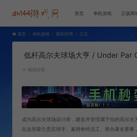
首页
单机游戏
正版商
首页
单机游戏
模拟经营
正文
低杆高尔夫球场大亨 / Under Par G
模拟经营
成为高尔夫球场设计师，建造并管理属于你的高尔夫
在这里吸引贵宾球手、雇用奇特员工、举办著名赛事