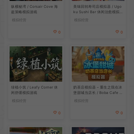
纵横秘湾 / Corsair Cove 海
美味回转寿司店模拟器 / Ugo
盗策略模拟游戏
ku Sushi Bar 休闲治愈模拟
游戏
模拟经营
模拟经营
0
0
绿植小筑 / Leafy Corner 休
奶茶店模拟器 – 重生之我在冰
闲舒缓模拟游戏
堡甜城当店长 / Boba Cafe Si
mulator 模拟经营游戏
模拟经营
模拟经营
0
0