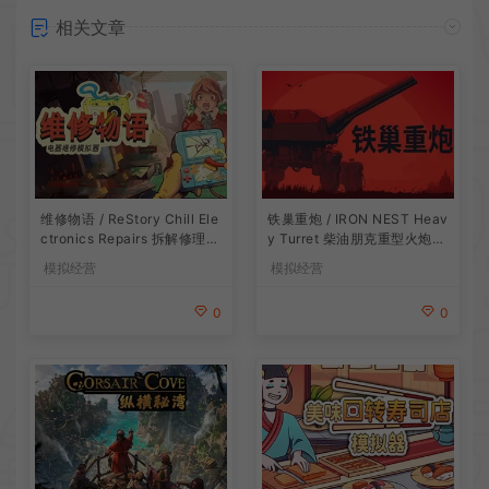
相关文章
维修物语 / ReStory Chill Ele
铁巢重炮 / IRON NEST Heav
ctronics Repairs 拆解修理模
y Turret 柴油朋克重型火炮游
拟游戏
戏
模拟经营
模拟经营
0
0