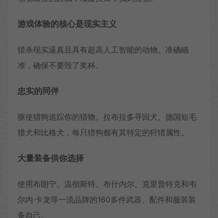
游戏体验的核心是现实主义
猎杀现实逼真且具有超高人工智能的动物。准确瞄
准，确保不要毁了奖杯。
忠实的同伴
驱使猎狗追踪你的猎物。拉布拉多寻回犬、德国短毛
猎犬和比格犬，每只猎狗都有其特定的狩猎属性。
大量装备供你选择
使用布朗宁、温彻斯特、布什内尔、克里普特克和韦
尔内·卡龙等一流品牌的160多件武器、配件和服装装
备自己。