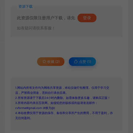
资源下载
此资源仅限注册用户下载，请先
登录
如有疑问请联系客服！
收藏 (2)
点赞 (
1
)
1.网站内所有文件均为网络共享资源，本站仅做打包整理。仅用于学习交
流，严禁商业用途，否则自行承担后果。
2.所有资源请于下载后24小时内删除。如需体验更多乐趣，请购买正版！
3.所有内容均来自互联网。如侵犯您的版权或利益请发送邮件：
cvformat#gmail.com (#换为@)
4.本站收费仅用于资源的保存、备份和分享所产生的费用，不用于盈利，亦
无任何盈利。