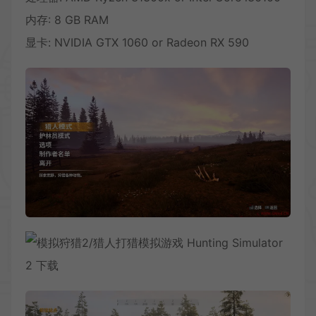
内存: 8 GB RAM
显卡: NVIDIA GTX 1060 or Radeon RX 590