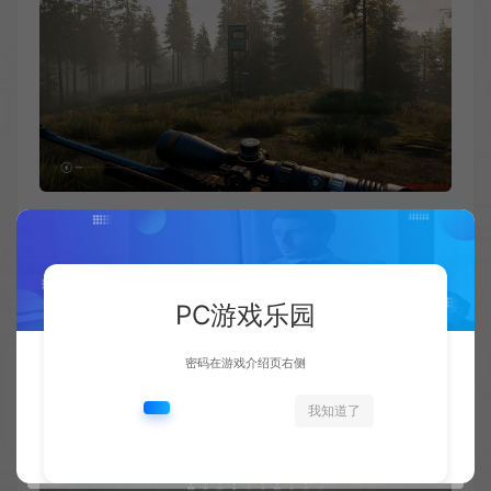
PC游戏乐园
密码在游戏介绍页右侧
我知道了