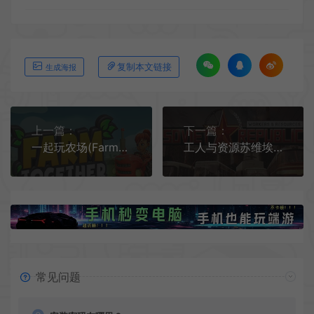
复制本文链接
生成海报
上一篇：
下一篇：
一起玩农场(Farm Together)简中|PC|SIM|农场模拟经营建造游戏
工人与资源苏维埃共和国 / Workers & Resources Soviet Republic 计划经济策略游戏|下载
常见问题