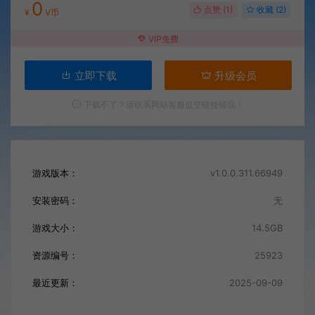
0
点赞 (
1
)
收藏 (2)
¥
V币
VIP免费
立即下载
升级会员
下载不了？请联系网站客服提交链接错误！
游戏版本：
v1.0.0.311.66949
安装密码：
无
游戏大小：
14.5GB
资源编号：
25923
最近更新：
2025-09-09