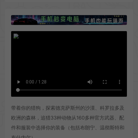
带着你的猎狗，探索德克萨斯州的沙漠、科罗拉多及
欧洲的森林，追猎33种动物从160多种官方武器、配
件和服装中选择你的装备（包括布朗宁、温彻斯特和
布什内尔）。