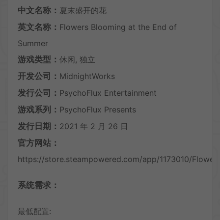
中文名称：
夏末盛开的花
英文名称：
Flowers Blooming at the End of
Summer
游戏类型：
休闲, 独立
开发公司：
MidnightWorks
发行公司：
PsychoFlux Entertainment
游戏系列：
PsychoFlux Presents
发行日期：
2021 年 2 月 26 日
官方网站：
https://store.steampowered.com/app/1173010/Flower
系统需求：
最低配置: