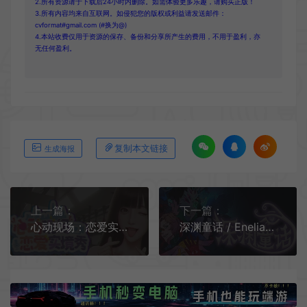
2.所有资源请于下载后24小时内删除。如需体验更多乐趣，请购买正版！
3.所有内容均来自互联网。如侵犯您的版权或利益请发送邮件：
cvformat#gmail.com (#换为@)
4.本站收费仅用于资源的保存、备份和分享所产生的费用，不用于盈利，亦
无任何盈利。
复制本文链接
生成海报
上一篇：
下一篇：
心动现场：恋爱实境秀 / Heartbeat House Hong Kong 恋爱视觉小说游戏
深渊童话 / Enelia Dawn of Madness 沉浸式奇幻视觉小说游戏