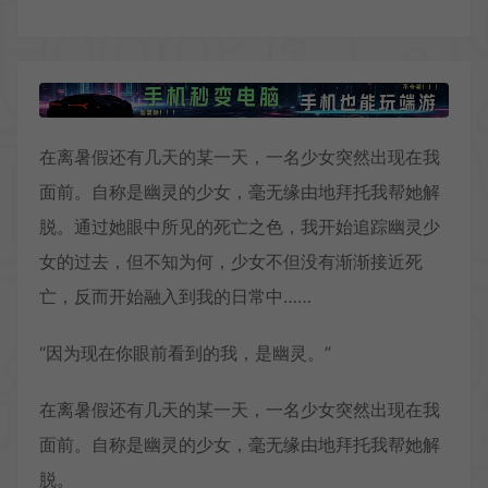
在离暑假还有几天的某一天，一名少女突然出现在我
面前。自称是幽灵的少女，毫无缘由地拜托我帮她解
脱。通过她眼中所见的死亡之色，我开始追踪幽灵少
女的过去，但不知为何，少女不但没有渐渐接近死
亡，反而开始融入到我的日常中……
“因为现在你眼前看到的我，是幽灵。”
在离暑假还有几天的某一天，一名少女突然出现在我
面前。自称是幽灵的少女，毫无缘由地拜托我帮她解
脱。