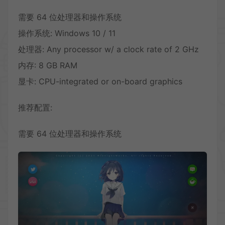
需要 64 位处理器和操作系统
操作系统: Windows 10 / 11
处理器: Any processor w/ a clock rate of 2 GHz
内存: 8 GB RAM
显卡: CPU-integrated or on-board graphics
推荐配置:
需要 64 位处理器和操作系统