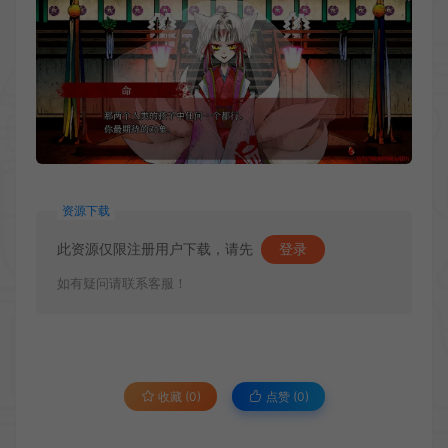
资源下载
此资源仅限注册用户下载，请先
登录
如有疑问请联系客服！
收藏 (0)
点赞 (
0
)