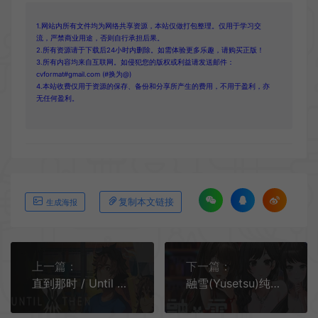
1.网站内所有文件均为网络共享资源，本站仅做打包整理。仅用于学习交
流，严禁商业用途，否则自行承担后果。
2.所有资源请于下载后24小时内删除。如需体验更多乐趣，请购买正版！
3.所有内容均来自互联网。如侵犯您的版权或利益请发送邮件：
cvformat#gmail.com (#换为@)
4.本站收费仅用于资源的保存、备份和分享所产生的费用，不用于盈利，亦
无任何盈利。
复制本文链接
生成海报
上一篇：
下一篇：
直到那时 / Until Then 青春手绘像素视觉小说游戏
融雪(Yusetsu)纯恋视觉小说游戏|中文|攻略|视频|免费下载