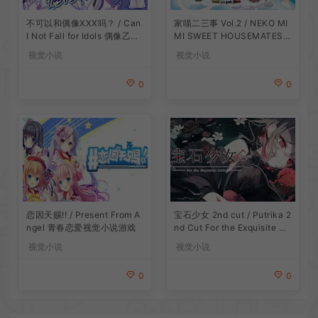
不可以和偶像XXX吗？ / Can
家喵二三事 Vol.2 / NEKO MI
I Not Fall for Idols 偶像乙女
MI SWEET HOUSEMATES V
视觉小说游戏
ol2 猫耳少女视觉小说游戏
视觉小说
视觉小说
0
0
恋因天赐!! / Present From A
宝石少女 2nd cut / Putrika 2
ngel 青春恋爱视觉小说游戏
nd Cut For the Exquisite Att
ire 美少女视觉小说游戏
视觉小说
视觉小说
0
0