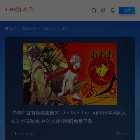
登录
首页
单机游戏
视觉小说
正文
赤与灯皆有诡异集册(Of the Red, the Light)日本风同人
视觉小说游戏|中文|攻略|视频|免费下载
2024-12-03
7,370