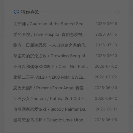
猜你喜欢
关守神 / Guardian of the Sacred Seal 日式乙女视觉小说游戏
2026-07-16
爱的医院 / Love Hospital 喜剧恋爱视觉小说游戏
2026-07-15
终有一日愿遂思恋 ～来自迷途之家的信笺～ / Be Missed and Remembered The Letter from Mayoiga 卡通视觉小说游戏
2026-07-13
孽尘海的沉沦之歌 / Drowning Song of the Stagnant Sea 暗黑童话视觉小说游戏
2026-07-10
不可以和偶像XXX吗？ / Can I Not Fall for Idols 偶像乙女视觉小说游戏
2026-07-02
家喵二三事 Vol.2 / NEKO MIMI SWEET HOUSEMATES Vol2 猫耳少女视觉小说游戏
2026-07-02
恋因天赐!! / Present From Angel 青春恋爱视觉小说游戏
2026-06-30
宝石少女 2nd cut / Putrika 2nd Cut For the Exquisite Attire 美少女视觉小说游戏
2026-06-12
血腥画家恋爱游戏 / Bloody Painter Dating Sim 恐怖视觉小说游戏
2026-06-11
银河恋爱乌托邦 / Galactic Love Utopia 卡通视觉小说游戏
2026-06-06