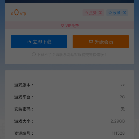
0
点赞 (
0
)
收藏 (0)
¥
V币
VIP免费
立即下载
升级会员
下载不了？请联系网站客服提交链接错误！
游戏版本：
xx
游戏平台：
PC
安装密码：
无
游戏大小：
2.29GB
资源编号：
111528