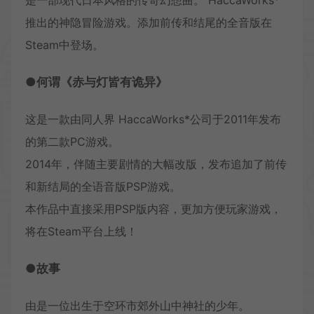
是一部现代日本风格的传奇幻想曲。 HaccaWorks*
推出的神隐冒险游戏。添加前传和结尾的全音版在
Steam中登场。
●何谓《赤与灯皆有诡异》
这是一款由同人界 HaccaWorks*公司于2011年发布
的第二款PC游戏。
2014年，伴随主要剧情的大幅改版，发布追加了前传
和新结局的全语音版PSP游戏。
本作品中直接采用PSP版内容，更加方便玩家游戏，
将在Steam平台上线！
●故事
由是一位出生于空环市郊外山中神社的少年。