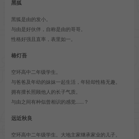
黑狐
黑狐是由的发小。
与由是好伙伴，自称是由的哥哥。
性格好强且直率，表里如一。
椿灯吾
空环高中二年级学生。
与爸爸及年幼的妹妹一起生活，年轻却性格无趣。
拥有擅长照顾他人的长子气质。
与由之间有种似曾相识的感觉……？
远近秋良
空环高中二年级学生。大地主家继承家业的儿子。