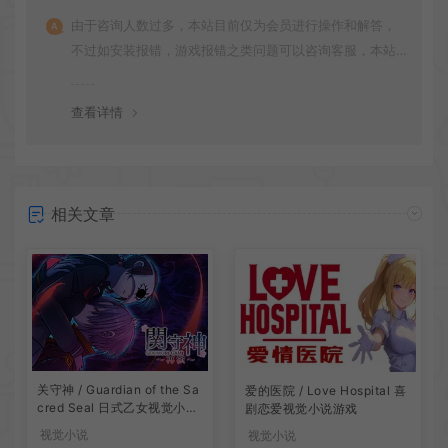
由于咨询人数过多，本站目前仅为会员进行操作和解答，
不过如安装报错，游戏报错之类问题可以咨询客服，本站
会竭诚为您服务。网盘下载之类问题请自行搜索学习！谢
谢！
查看详情
相关文章
关守神 / Guardian of the Sa
爱的医院 / Love Hospital 喜
cred Seal 日式乙女视觉小说
剧恋爱视觉小说游戏
游戏
视觉小说
视觉小说