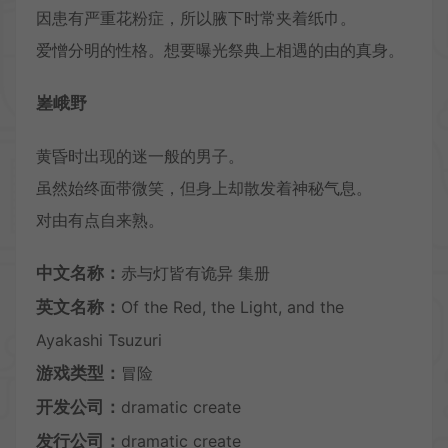
因患有严重花粉症，所以腋下时常夹着纸巾。
爱憎分明的性格。想要曝光祭典上相遇的由的真身。
嵳峨野
黄昏时出现的迷一般的男子。
虽然始终面带微笑，但身上却散发着神秘气息。
对由有点自来熟。
中文名称：
赤与灯皆有诡异 集册
英文名称：
Of the Red, the Light, and the
Ayakashi Tsuzuri
游戏类型：
冒险
开发公司：
dramatic create
发行公司：
dramatic create