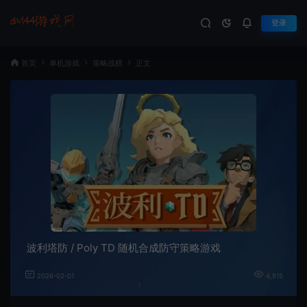
登录
首页
单机游戏
策略战棋
正文
波利塔防 / Poly TD 随机合成防守策略游戏
2026-02-01
4,915