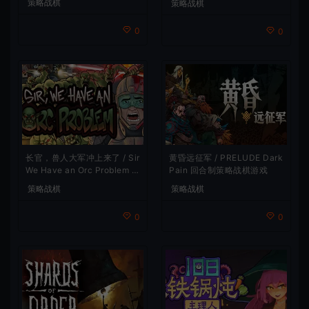
策略战棋
策略战棋
0
0
长官，兽人大军冲上来了 / Sir
黄昏远征军 / PRELUDE Dark
We Have an Orc Problem 增
Pain 回合制策略战棋游戏
量塔防游戏
策略战棋
策略战棋
0
0