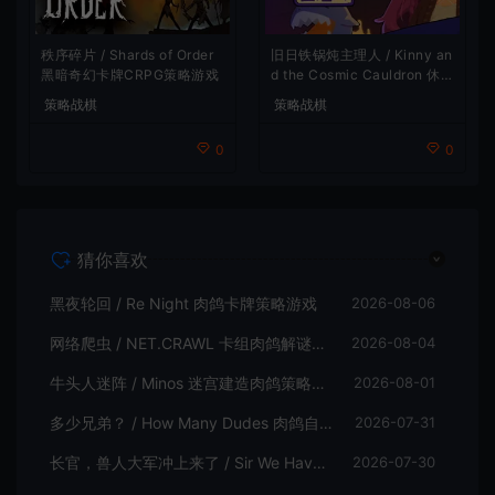
旧日铁锅炖主理人 / Kinny an
秩序碎片 / Shards of Order
d the Cosmic Cauldron 休闲
黑暗奇幻卡牌CRPG策略游戏
卡片肉鸽策略游戏
策略战棋
策略战棋
0
0
猜你喜欢
黑夜轮回 / Re Night 肉鸽卡牌策略游戏
2026-08-06
网络爬虫 / NET.CRAWL 卡组肉鸽解谜策略游戏
2026-08-04
牛头人迷阵 / Minos 迷宫建造肉鸽策略游戏
2026-08-01
多少兄弟？ / How Many Dudes 肉鸽自走棋游戏
2026-07-31
长官，兽人大军冲上来了 / Sir We Have an Orc Problem 增量塔防游戏
2026-07-30