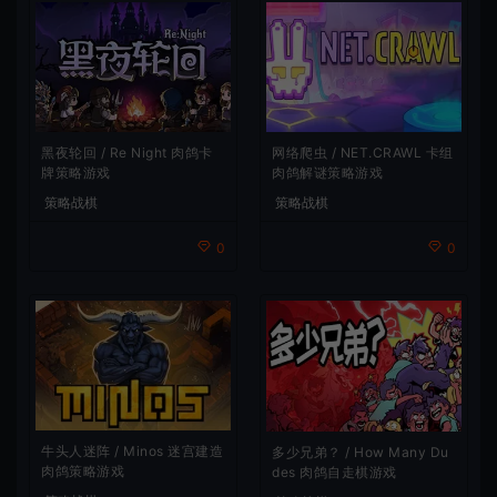
网络爬虫 / NET.CRAWL 卡组
黑夜轮回 / Re Night 肉鸽卡
肉鸽解谜策略游戏
牌策略游戏
策略战棋
策略战棋
0
0
牛头人迷阵 / Minos 迷宫建造
多少兄弟？ / How Many Du
肉鸽策略游戏
des 肉鸽自走棋游戏