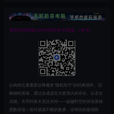
推荐使用网盘APP扫码转存本资源。(夸克)
以肉鸽元素重新诠释魔兽“随机防守”的经典情怀。召
唤独特英雄，通过合成进化为更强大的存在。从圣女
贞德、关羽到洛夫克拉夫特——超越时空的传说英雄
悉数登场！面对源源不断的敌袭，证明你的最强阵