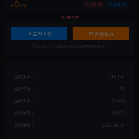
0
点赞 (
0
)
收藏 (0)
¥
V币
VIP免费
立即下载
升级会员
下载不了？请联系网站客服提交链接错误！
游戏版本：
v1.0.1.41
游戏平台：
PC
游戏大小：
7.70GB
资源编号：
144773
最近更新：
2026-02-01