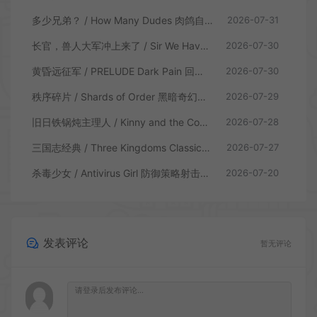
多少兄弟？ / How Many Dudes 肉鸽自走棋游戏
2026-07-31
长官，兽人大军冲上来了 / Sir We Have an Orc Problem 增量塔防游戏
2026-07-30
黄昏远征军 / PRELUDE Dark Pain 回合制策略战棋游戏
2026-07-30
秩序碎片 / Shards of Order 黑暗奇幻卡牌CRPG策略游戏
2026-07-29
旧日铁锅炖主理人 / Kinny and the Cosmic Cauldron 休闲卡片肉鸽策略游戏
2026-07-28
三国志经典 / Three Kingdoms Classic 回合制大战略游戏
2026-07-27
杀毒少女 / Antivirus Girl 防御策略射击游戏
2026-07-20
发表评论
暂无评论