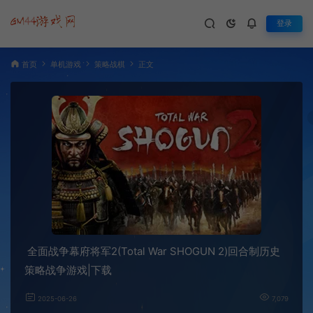
登录
首页
单机游戏
策略战棋
正文
全面战争幕府将军2(Total War SHOGUN 2)回合制历史
策略战争游戏|下载
2025-06-26
7,079