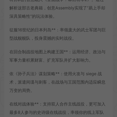
解析这部古老典籍，创意Assembly实现了“易上手却
深具策略性”的玩法体验。
征服16世纪的日本列岛**：率领庞大的武士军团与巨
型战舰舰队，投身震撼的实时战役。
在回合制战役地图上构建王国**：运用经济、政治与
军事力量积累财富、扩充军队并扩大影响力。
依《孙子兵法》谋划策略**：使用火攻与 siege 战
术，派遣间谍与刺客，在战场与王国范围内适应瞬息
万变的局势。
在线对战体验**：支持双人合作主线战役，更可加入
最多8人参与的史诗级在线战役，率领你的线上军队