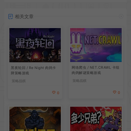
相关文章
网络爬虫 / NET.CRAWL 卡组
黑夜轮回 / Re Night 肉鸽卡
肉鸽解谜策略游戏
牌策略游戏
策略战棋
策略战棋
0
0