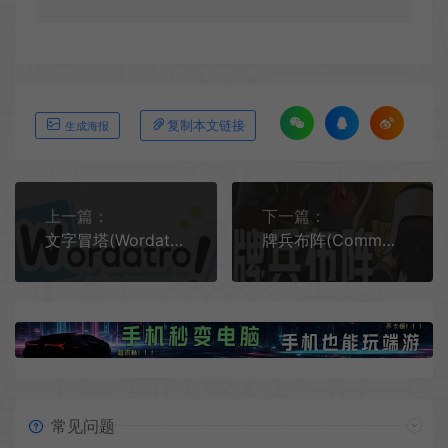
复制本文链接
生成海报
上一篇：
下一篇：
文字冒塔(Wordatro)轻度肉鸽策略单词游戏|下载
牌兵布阵(Commander Quest)卡牌构筑肉鸽策略游戏|下载
常见问题