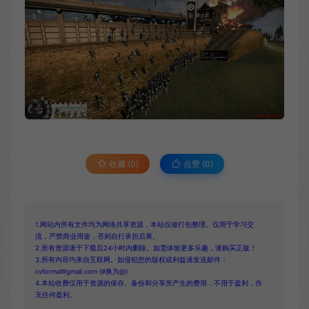
收藏 (0)
点赞 (
0
)
1.网站内所有文件均为网络共享资源，本站仅做打包整理。仅用于学习交
流，严禁商业用途，否则自行承担后果。
2.所有资源请于下载后24小时内删除。如需体验更多乐趣，请购买正版！
3.所有内容均来自互联网。如侵犯您的版权或利益请发送邮件：
cvformat#gmail.com (#换为@)
4.本站收费仅用于资源的保存、备份和分享所产生的费用，不用于盈利，亦
无任何盈利。