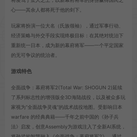
心——其余人都将死于他的剑下。
玩家将扮演一位大名（氏族领袖），通过军事行动、
经济策略与外交手段实现终极目标：在其绝对统治下
重新统一日本，成为新的幕府将军——一个平定国家
的无可争议的统治者。
游戏特色
全面战争：幕府将军2(Total War: SHOGUN 2)延续
了系列标志性的增强版全3D海陆战役，以及被众多玩
家视为“全面战争灵魂”的战术战役地图。受影响日本
warfare 的经典典籍——千年之前中国的《孙子兵
法》启发，创意Assembly为游戏注入了全新AI系统，
将孙武的智慧融入《全面战争：幕府将军2》。通过