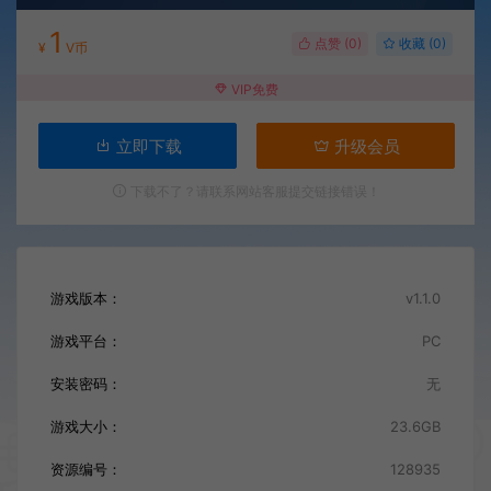
1
点赞 (
0
)
收藏 (0)
¥
V币
VIP免费
立即下载
升级会员
下载不了？请联系网站客服提交链接错误！
游戏版本：
v1.1.0
游戏平台：
PC
安装密码：
无
游戏大小：
23.6GB
资源编号：
128935