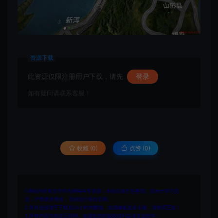
资源下载
此资源仅限注册用户下载，请先
登录
如有疑问请联系客服！
收藏 (0)
点赞 (
0
)
1.网站内所有文件均为网络共享资源，本站仅做打包整理。仅用于学习交
流，严禁商业用途，否则自行承担后果。
2.所有资源请于下载后24小时内删除。如需体验更多乐趣，请购买正版！
3.所有内容均来自互联网。如侵犯您的版权或利益请发送邮件：