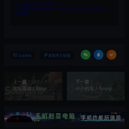
cvformat#gmail.com (#换为@)
4.本站收费仅用于资源的保存、备份和分享所产生的费用，不用于盈利，亦
无任何盈利。
复制本文链接
生成海报
上一篇：
下一篇：
太阳基因 / Solargene 科幻太空模拟游戏
小小的岛 / TinyIsle 轻松治愈模拟经营建造游戏