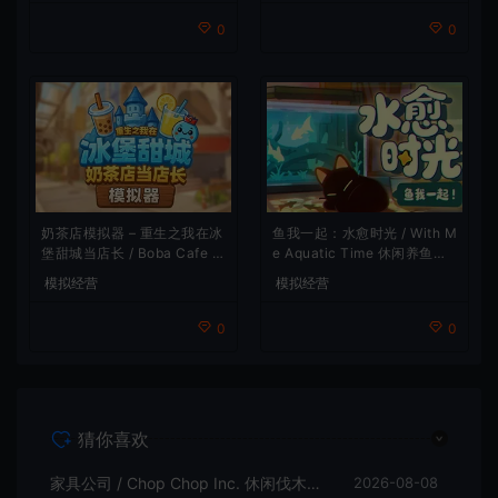
0
0
鱼我一起：水愈时光 / With M
奶茶店模拟器 – 重生之我在冰
e Aquatic Time 休闲养鱼游
堡甜城当店长 / Boba Cafe Si
戏
mulator 模拟经营游戏
模拟经营
模拟经营
0
0
猜你喜欢
家具公司 / Chop Chop Inc. 休闲伐木建造模拟游戏
2026-08-08