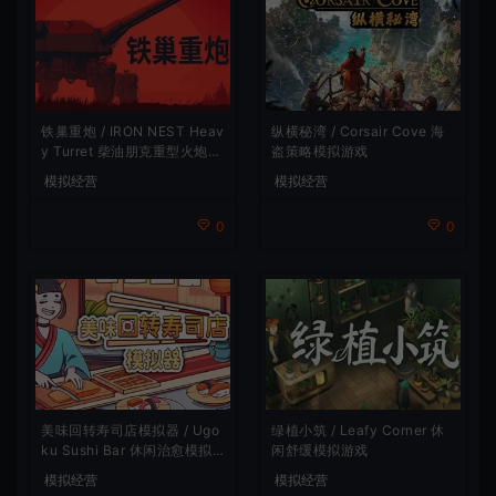
铁巢重炮 / IRON NEST Heav
纵横秘湾 / Corsair Cove 海
y Turret 柴油朋克重型火炮游
盗策略模拟游戏
戏
模拟经营
模拟经营
0
0
美味回转寿司店模拟器 / Ugo
绿植小筑 / Leafy Corner 休
ku Sushi Bar 休闲治愈模拟
闲舒缓模拟游戏
游戏
模拟经营
模拟经营