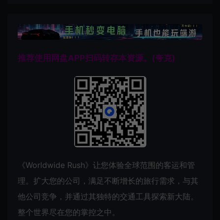
推荐使用网盘APP扫码转存本资源。(夸克)
《Worldwide Rush》让您体验全球范围的客运和管
理。扩大您的公司，满足不断增长的旅行需求，与其
他公司竞争，并通过其独特的交通工具探索新大陆。
整个世界尽在您的掌控之中。