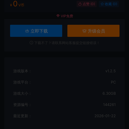
0
点赞 (
0
)
收藏 (0)
¥
V币
VIP免费
立即下载
升级会员
下载不了？请联系网站客服提交链接错误！
游戏版本：
v1.2.5
游戏平台：
PC
游戏大小：
6.30GB
资源编号：
144261
最近更新：
2026-01-22