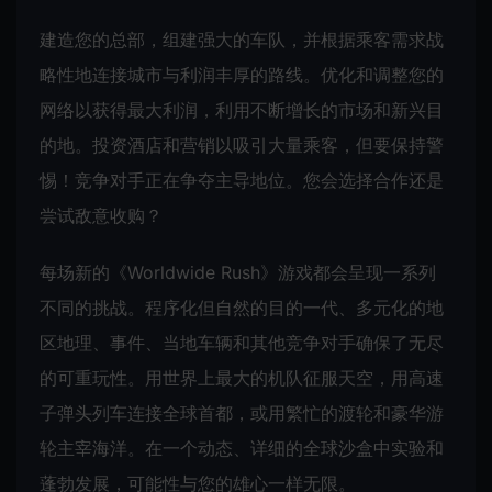
建造您的总部，组建强大的车队，并根据乘客需求战
略性地连接城市与利润丰厚的路线。优化和调整您的
网络以获得最大利润，利用不断增长的市场和新兴目
的地。投资酒店和营销以吸引大量乘客，但要保持警
惕！竞争对手正在争夺主导地位。您会选择合作还是
尝试敌意收购？
每场新的《Worldwide Rush》游戏都会呈现一系列
不同的挑战。程序化但自然的目的一代、多元化的地
区地理、事件、当地车辆和其他竞争对手确保了无尽
的可重玩性。用世界上最大的机队征服天空，用高速
子弹头列车连接全球首都，或用繁忙的渡轮和豪华游
轮主宰海洋。在一个动态、详细的全球沙盒中实验和
蓬勃发展，可能性与您的雄心一样无限。