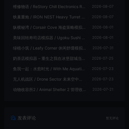
维修物语 / ReStory Chill Electronics Repairs 拆解修理模拟游戏
2026-08-07
铁巢重炮 / IRON NEST Heavy Turret 柴油朋克重型火炮游戏
2026-08-07
纵横秘湾 / Corsair Cove 海盗策略模拟游戏
2026-08-01
美味回转寿司店模拟器 / Ugoku Sushi Bar 休闲治愈模拟游戏
2026-08-01
绿植小筑 / Leafy Corner 休闲舒缓模拟游戏
2026-07-31
奶茶店模拟器 – 重生之我在冰堡甜城当店长 / Boba Cafe Simulator 模拟经营游戏
2026-07-25
鱼我一起：水愈时光 / With Me Aquatic Time 休闲养鱼游戏
2026-07-23
无人机战区 / Drone Sector 未来空中炮艇游戏
2026-07-23
动物收容所2 / Animal Shelter 2 管理收容模拟游戏
2026-07-21
发表评论
暂无评论