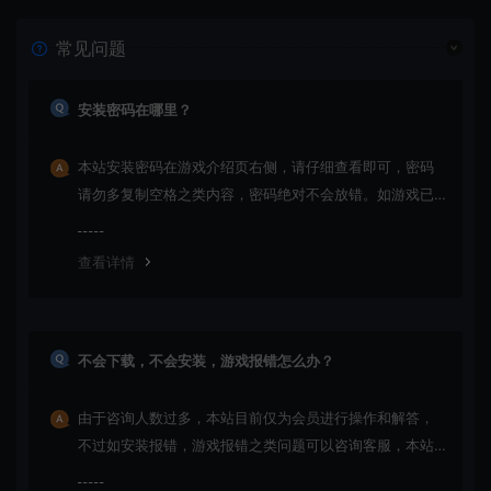
常见问题
安装密码在哪里？
本站安装密码在游戏介绍页右侧，请仔细查看即可，密码
请勿多复制空格之类内容，密码绝对不会放错。如游戏已
更新多次版本，旧版本可能与新版密码不同，请下载最新
版安装即可。
查看详情
不会下载，不会安装，游戏报错怎么办？
由于咨询人数过多，本站目前仅为会员进行操作和解答，
不过如安装报错，游戏报错之类问题可以咨询客服，本站
会竭诚为您服务。网盘下载之类问题请自行搜索学习！谢