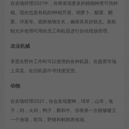
在农场经理2021中，你将发现更多的植物种类可供种
植。现在也是有机的!种植芹菜、胡萝卜、醋栗、醋
栗、洋葱等。观察植物生长，确保其良好状态。新机
制允许使用可用的员工和机器进行自动现场管理。
农业机械
享受在野外工作时可以使用的各种机器。在股票市场
上买卖。在旧机器中寻找便宜货。
动物
在农场经理2021，你会发现蜜蜂，绵羊，山羊，兔
子，鸡，火鸡，鸭子，鹅和牛。你将第一次能够建立
一个渔场，鸵鸟，野猪和鹌鹑养殖场。