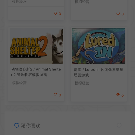
模拟经营
模拟经营
0
0
动物收容所2 / Animal Shelte
诱渔 / Lured In 休闲像素增量
r 2 管理收容模拟游戏
经营游戏
模拟经营
模拟经营
0
0
猜你喜欢