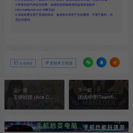
3.所有内容均来自互联网。如侵犯您的版权或利益请发送邮件：
cvformat#gmail.com (#换为@)
4.本站收费仅用于资源的保存、备份和分享所产生的费用，不用于盈利，亦
无任何盈利。
复制本文链接
生成海报
上一篇：
下一篇：
王牌社团 (Ace Campus Club) 简中|PC|美少女回合制策略经营游戏
团战经理(Teamfight Manager)简中|PC|SIM|像素风电子竞技模拟游戏