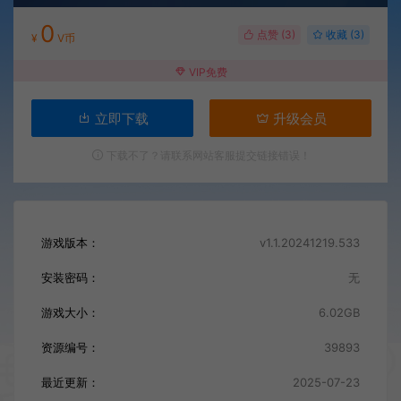
0
点赞 (
3
)
收藏 (3)
¥
V币
VIP免费
立即下载
升级会员
下载不了？请联系网站客服提交链接错误！
游戏版本：
v1.1.20241219.533
安装密码：
无
游戏大小：
6.02GB
资源编号：
39893
最近更新：
2025-07-23