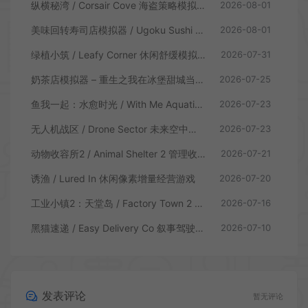
纵横秘湾 / Corsair Cove 海盗策略模拟游戏
2026-08-01
美味回转寿司店模拟器 / Ugoku Sushi Bar 休闲治愈模拟游戏
2026-08-01
绿植小筑 / Leafy Corner 休闲舒缓模拟游戏
2026-07-31
奶茶店模拟器 – 重生之我在冰堡甜城当店长 / Boba Cafe Simulator 模拟经营游戏
2026-07-25
鱼我一起：水愈时光 / With Me Aquatic Time 休闲养鱼游戏
2026-07-23
无人机战区 / Drone Sector 未来空中炮艇游戏
2026-07-23
动物收容所2 / Animal Shelter 2 管理收容模拟游戏
2026-07-21
诱渔 / Lured In 休闲像素增量经营游戏
2026-07-20
工业小镇2：天堂岛 / Factory Town 2 Paradise 自动流水线模拟游戏
2026-07-16
黑猫速递 / Easy Delivery Co 叙事驾驶模拟游戏
2026-07-10
发表评论
暂无评论