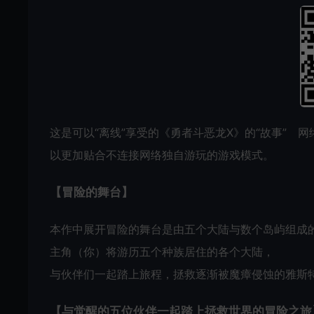
这是可以“离线”享受的《勇者斗恶龙X》的“故事” 网
以更加贴合不连接网络独自游玩的游戏模式。
【冒险的舞台】
本作中展开冒险的舞台是由五个大陆与数个岛屿组成的
主角（你）将游历五个种族居住的各个大陆，
与伙伴们一起踏上旅程，拯救逐渐被魔瘴侵蚀的雅斯
【与觉醒的五位伙伴一起踏上拯救世界的冒险之旅