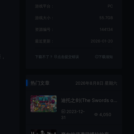
游戏平台：
PC
游戏大小：
55.7GB
资源编号：
144134
最近更新：
2026-01-20
新，
下载不了？
点击提交错误
下载须知
热门文章
2026年8月8日 星期六
迪托之剑(The Swords of Ditto: Mormo’s Curse)简中|PC|RPG|动作角色扮演游戏
2023-12-
4,050
31