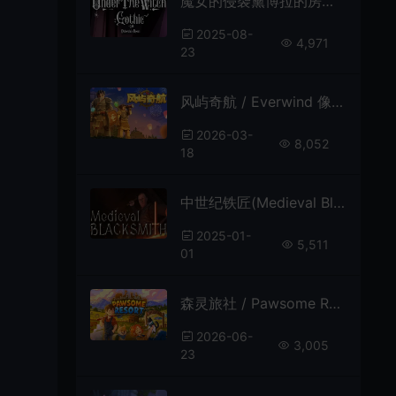
魔女的侵袭黛博拉的房间 / Deborahs Room 回合制动作RPG游戏
2025-08-
4,971
23
风屿奇航 / Everwind 像素沙盒生存冒险RPG游戏
2026-03-
8,052
18
中世纪铁匠(Medieval Blacksmith)锻造模拟RPG游戏|下载
2025-01-
5,511
01
森灵旅社 / Pawsome Resort 像素风模拟经营RPG游戏
2026-06-
3,005
23