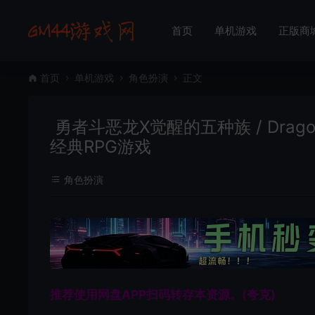
首页
单机游戏
正版商
首页
单机游戏
角色扮演
正文
勇者斗恶龙X觉醒的五种族 / Dragon Quest
经典RPG游戏
角色扮演
推荐使用网盘APP扫码转存本资源。(夸克)