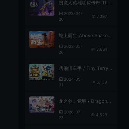
搜魔人英雄联盟传奇(The Mageseeker: A League of Legends Story)简中|PC|ACT|动作角色扮演游戏
2023-04-
7,397
20
蛇上而生(Above Snakes)简中|PC|荒野西部角色扮演游戏
2023-05-
3,661
26
瞎闹猎车手 / Tiny Terrys Turbo Trip 开放世界卡通动作RPG游戏
2024-05-
6,139
31
龙之剑：觉醒 / DragonSword Awakening 开放世界动作RPG游戏
2026-07-
4,528
23