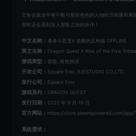
主角在旅途中将不断与形形色色的人物经历相遇和离
有时还会遇到加入冒险之旅的伙伴！
中文名称：
勇者斗恶龙X 觉醒的五种族 OFFLINE
英文名称：
Dragon Quest X Rise of the Five Tribes
游戏类型：
冒险, 角色扮演
开发公司：
Square Enix, B.B.STUDIO CO.,LTD.
发行公司：
Square Enix
游戏系列：
DRAGON QUEST
发行日期：
2022 年 9 月 15 日
官方网站：
https://store.steampowered.com/app
系统需求：