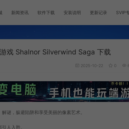
城
新闻资讯
软件下载
安装说明
更新记录
SVIP
alnor Silverwind Saga 下载
2025-10-22
0
6
，解谜，躲避陷阱和享受美丽的像素艺术。
而引人入胜。