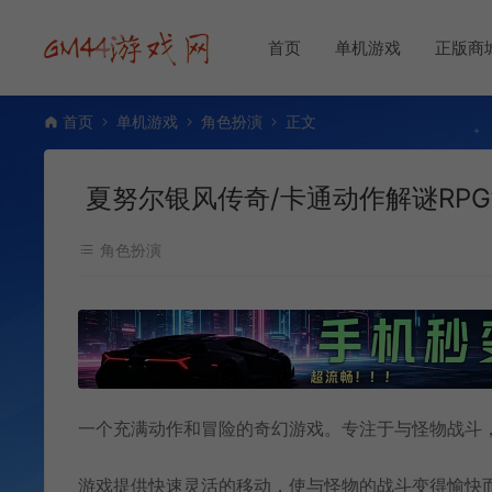
首页
单机游戏
正版商
首页
单机游戏
角色扮演
正文
夏努尔银风传奇/卡通动作解谜RPG游戏 Sh
角色扮演
一个充满动作和冒险的奇幻游戏。专注于与怪物战斗
游戏提供快速灵活的移动，使与怪物的战斗变得愉快