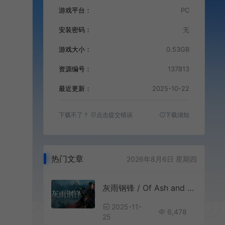
游戏平台：
PC
安装密码：
无
游戏大小：
0.53GB
资源编号：
137813
最近更新：
2025-10-22
下载不了？
点击提交错误
下载须知
热门文章
2026年8月6日 星期四
灰雨钢锋 / Of Ash and Steel 第三人称开放世界RPG游戏
2025-11-
6,478
25