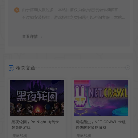
由于咨询人数过多，本站目前仅为会员进行操作和解答，
不过如安装报错，游戏报错之类问题可以咨询客服，本站
会竭诚为您服务。网盘下载之类问题请自行搜索学习！谢
谢！
查看详情
相关文章
网络爬虫 / NET.CRAWL 卡组
黑夜轮回 / Re Night 肉鸽卡
肉鸽解谜策略游戏
牌策略游戏
策略战棋
策略战棋