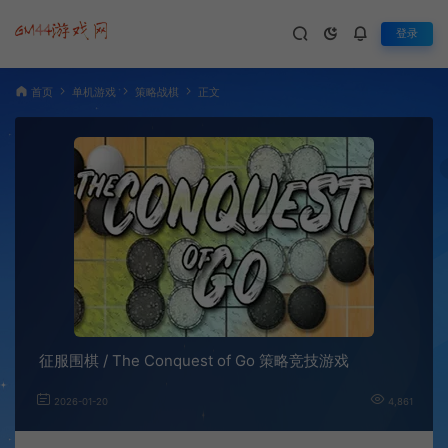
登录
首页
单机游戏
策略战棋
正文
征服围棋 / The Conquest of Go 策略竞技游戏
2026-01-20
4,861