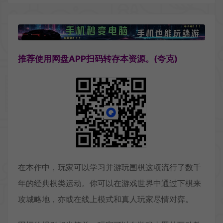
推荐使用网盘APP扫码转存本资源。(夸克)
在本作中，玩家可以学习并游玩围棋这项流行了数千
年的经典棋类运动。你可以在游戏世界中通过下棋来
攻城略地，亦或在线上模式和真人玩家尽情对弈。