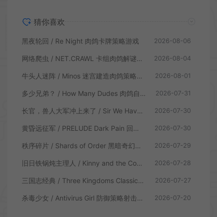
猜你喜欢
黑夜轮回 / Re Night 肉鸽卡牌策略游戏
2026-08-06
网络爬虫 / NET.CRAWL 卡组肉鸽解谜策略游戏
2026-08-04
牛头人迷阵 / Minos 迷宫建造肉鸽策略游戏
2026-08-01
多少兄弟？ / How Many Dudes 肉鸽自走棋游戏
2026-07-31
长官，兽人大军冲上来了 / Sir We Have an Orc Problem 增量塔防游戏
2026-07-30
黄昏远征军 / PRELUDE Dark Pain 回合制策略战棋游戏
2026-07-30
秩序碎片 / Shards of Order 黑暗奇幻卡牌CRPG策略游戏
2026-07-29
旧日铁锅炖主理人 / Kinny and the Cosmic Cauldron 休闲卡片肉鸽策略游戏
2026-07-28
三国志经典 / Three Kingdoms Classic 回合制大战略游戏
2026-07-27
杀毒少女 / Antivirus Girl 防御策略射击游戏
2026-07-20