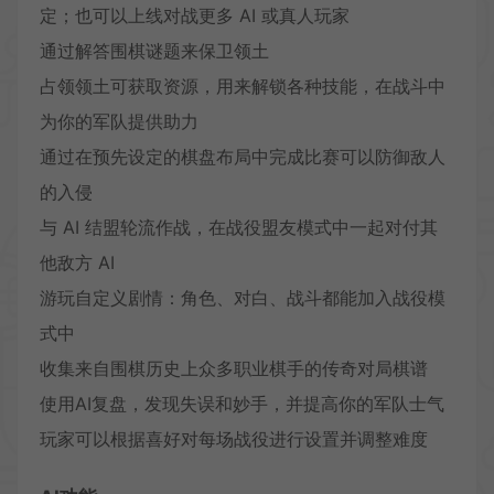
定；也可以上线对战更多 AI 或真人玩家
通过解答围棋谜题来保卫领土
占领领土可获取资源，用来解锁各种技能，在战斗中
为你的军队提供助力
通过在预先设定的棋盘布局中完成比赛可以防御敌人
的入侵
与 AI 结盟轮流作战，在战役盟友模式中一起对付其
他敌方 AI
游玩自定义剧情：角色、对白、战斗都能加入战役模
式中
收集来自围棋历史上众多职业棋手的传奇对局棋谱
使用AI复盘，发现失误和妙手，并提高你的军队士气
玩家可以根据喜好对每场战役进行设置并调整难度