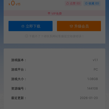
0
点赞 (
0
)
收藏 (0)
¥
V币
VIP免费
立即下载
升级会员
下载不了？请联系网站客服提交链接错误！
游戏版本：
v1.1
游戏平台：
PC
游戏大小：
1.08GB
资源编号：
144108
最近更新：
2026-01-20