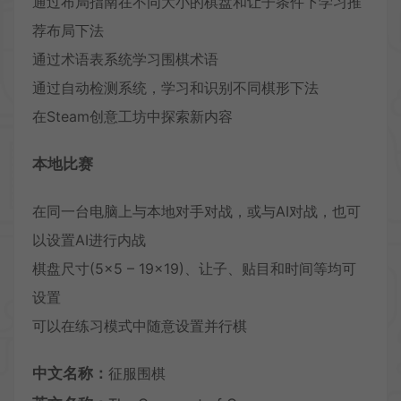
通过布局指南在不同大小的棋盘和让子条件下学习推
荐布局下法
通过术语表系统学习围棋术语
通过自动检测系统，学习和识别不同棋形下法
在Steam创意工坊中探索新内容
本地比赛
在同一台电脑上与本地对手对战，或与AI对战，也可
以设置AI进行内战
棋盘尺寸(5×5 – 19×19)、让子、贴目和时间等均可
设置
可以在练习模式中随意设置并行棋
中文名称：
征服围棋