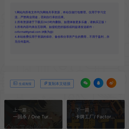
1.网站内所有文件均为网络共享资源，本站仅做打包整理。仅用于学习交
流，严禁商业用途，否则自行承担后果。
2.所有资源请于下载后24小时内删除。如需体验更多乐趣，请购买正版！
3.所有内容均来自互联网。如侵犯您的版权或利益请发送邮件：
cvformat#gmail.com (#换为@)
4.本站收费仅用于资源的保存、备份和分享所产生的费用，不用于盈利，亦
无任何盈利。
复制本文链接
生成海报
上一篇：
下一篇：
一回杀 / One Turn Kill 回合制抽卡策略游戏
卡牌工厂/ Factory Planner 自动化生产线策略游戏