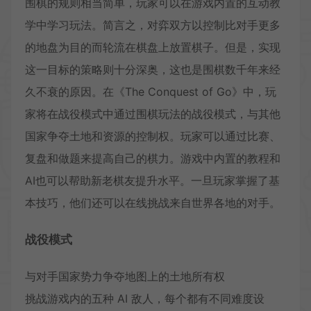
围棋的规则相当简单，玩家可以在游戏内置的互动教
学中学习玩法。简言之，对弈双方以控制比对手更多
的地盘为目的而轮流在棋盘上放置棋子。但是，实现
这一目标的策略则十分深奥，这也是围棋数千年来经
久不衰的原因。在《The Conquest of Go》中，玩
家将在战役模式中通过围棋玩法的战役模式，与其他
国家争夺土地和资源的控制权。玩家可以通过比赛、
复盘和做题来提高自己的棋力。游戏中内置的教程和
AI也可以帮助新老棋友提升水平。一旦玩家掌握了基
本技巧，他们还可以在线挑战来自世界各地的对手。
战役模式
与对手国家势力争夺地图上的土地所有权
挑战游戏内的五种 AI 敌人，每个都有不同难度设