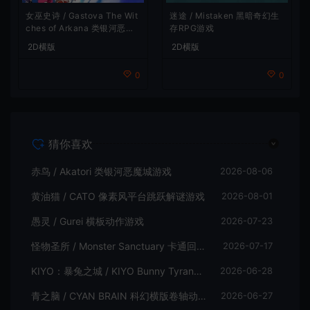
女巫史诗 / Gastova The Wit
迷途 / Mistaken 黑暗奇幻生
ches of Arkana 类银河恶魔
存RPG游戏
城动作游戏
2D横版
2D横版
0
0
猜你喜欢
赤鸟 / Akatori 类银河恶魔城游戏
2026-08-06
黄油猫 / CATO 像素风平台跳跃解谜游戏
2026-08-01
愚灵 / Gurei 横板动作游戏
2026-07-23
怪物圣所 / Monster Sanctuary 卡通回合制横板动作游戏
2026-07-17
KIYO：暴兔之城 / KIYO Bunny Tyranny 潜行动作游戏
2026-06-28
青之脑 / CYAN BRAIN 科幻横版卷轴动作游戏
2026-06-27