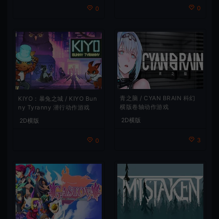
0
0
青之脑 / CYAN BRAIN 科幻
KIYO：暴兔之城 / KIYO Bun
横版卷轴动作游戏
ny Tyranny 潜行动作游戏
2D横版
2D横版
3
0