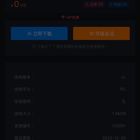
0
点赞 (
0
)
收藏 (0)
¥
V币
VIP免费
立即下载
升级会员
下载不了？请联系网站客服提交链接错误！
游戏版本：
xx
游戏平台：
PC
安装密码：
无
游戏大小：
1.46GB
资源编号：
143261
最近更新：
2025-12-30