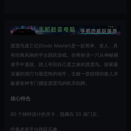
渡渡鸟逃亡记(Dodo Master)是一款简单、迷人、具
有经典风格的平台跳跃游戏。你将扮演一只从神秘捕
者手中逃脱、踏上夺回自己蛋之旅的渡渡鸟。探索最
深邃的洞穴与最恐怖的地牢，击败一群狡猾的敌人并
躲避各种专门捕捉渡渡鸟的机关陷阱。
核心特色
80 个独特设计的关卡，隐藏在 20 扇门后。
经典老派平台跳跃乐趣。