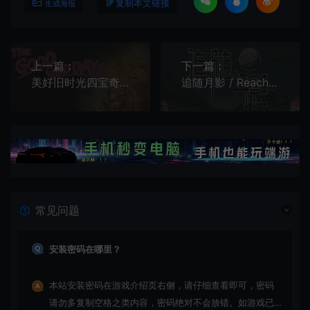
复制本文链接
生成海报
上一篇：
下一篇：
美好旧时光四宝奇兵大冒险 / THE GOOD OLD DAYS 类银河战士恶魔城游戏
追随月影 / Reach to Tsukuyomi 短篇2D平台动作游戏
常见问题
安装密码在哪里？
本站安装密码在游戏介绍页右侧，请仔细查看即可，密码
请勿多复制空格之类内容，密码绝对不会放错。如游戏已