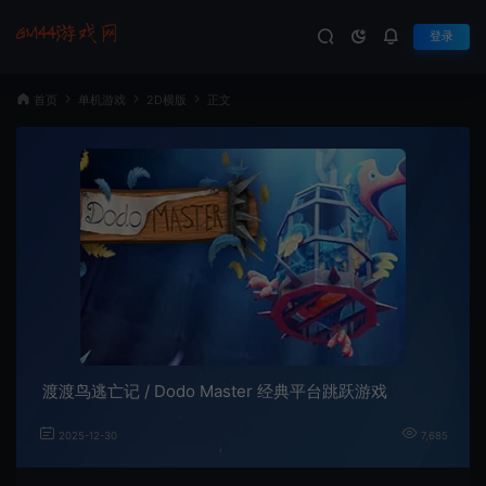
登录
首页
单机游戏
2D横版
正文
渡渡鸟逃亡记 / Dodo Master 经典平台跳跃游戏
2025-12-30
7,685