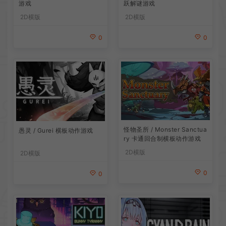
游戏
跃解谜游戏
2D横版
2D横版
0
0
怪物圣所 / Monster Sanctua
愚灵 / Gurei 横板动作游戏
ry 卡通回合制横板动作游戏
2D横版
2D横版
0
0