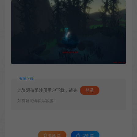
资源下载
此资源仅限注册用户下载，请先
登录
如有疑问请联系客服！
收藏 (0)
点赞 (
0
)