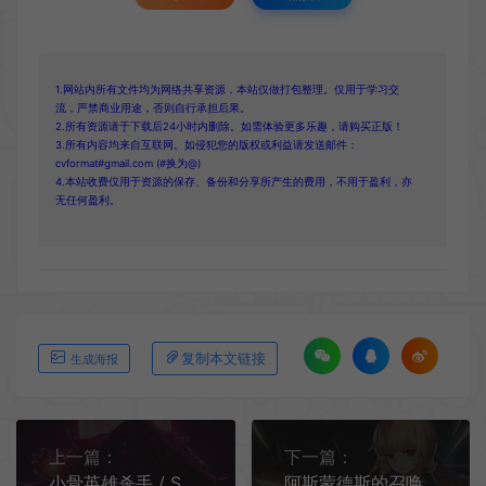
1.网站内所有文件均为网络共享资源，本站仅做打包整理。仅用于学习交
流，严禁商业用途，否则自行承担后果。
2.所有资源请于下载后24小时内删除。如需体验更多乐趣，请购买正版！
3.所有内容均来自互联网。如侵犯您的版权或利益请发送邮件：
cvformat#gmail.com (#换为@)
4.本站收费仅用于资源的保存、备份和分享所产生的费用，不用于盈利，亦
无任何盈利。
复制本文链接
生成海报
上一篇：
下一篇：
小骨英雄杀手 / Skul The Hero Slayer 横版动作游戏
阿斯蒙德斯的召唤(Summon of Asmodeus)卡通横版动作冒险游戏|下载