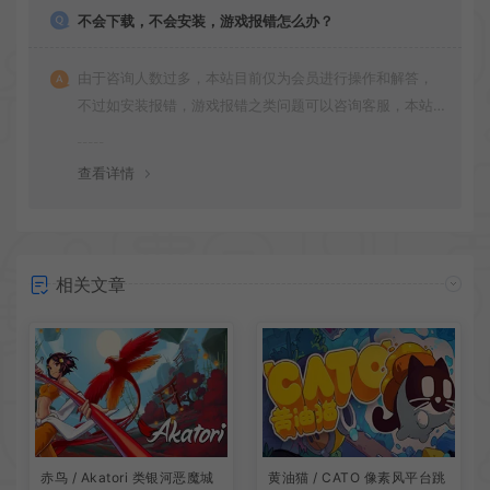
不会下载，不会安装，游戏报错怎么办？
由于咨询人数过多，本站目前仅为会员进行操作和解答，
不过如安装报错，游戏报错之类问题可以咨询客服，本站
会竭诚为您服务。网盘下载之类问题请自行搜索学习！谢
谢！
查看详情
相关文章
赤鸟 / Akatori 类银河恶魔城
黄油猫 / CATO 像素风平台跳