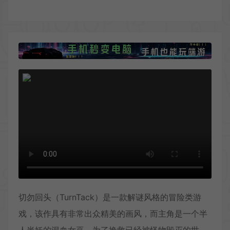
切勿回头（TurnTack）是一款解谜风格的冒险类游
戏，该作具有非常出众精美的画风，而主角是一个半