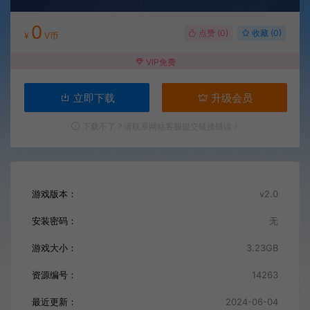
0
点赞 (
0
)
收藏 (0)
¥
V币
VIP免费
立即下载
升级会员
下载不了？请联系网站客服提交链接错误！
游戏版本：
v2.0
安装密码：
无
游戏大小：
3.23GB
资源编号：
14263
最近更新：
2024-06-04