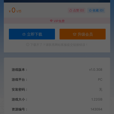
0
点赞 (
0
)
收藏 (0)
¥
V币
VIP免费
立即下载
升级会员
下载不了？请联系网站客服提交链接错误！
游戏版本：
v1.0.308
游戏平台：
PC
安装密码：
无
游戏大小：
1.22GB
资源编号：
143094