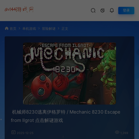
登录
首页
单机游戏
冒险解谜
正文
机械师8230逃离伊格罗特 / Mechanic 8230 Escape
from Ilgrot 点击解谜游戏
2025-12-25
1,269