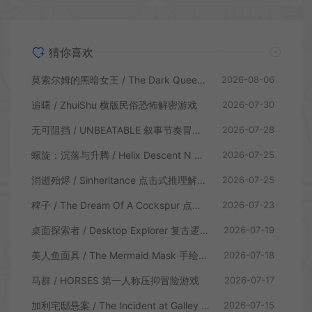
猜你喜欢
莫索尔姆的黑暗女王 / The Dark Queen of Mortholme 多结局叙事游戏
2026-08-06
追曙 / ZhuiShu 横版民俗恐怖解密游戏
2026-07-30
无可阻挡 / UNBEATABLE 叙事节奏冒险游戏
2026-07-28
螺旋：沉落与升腾 / Helix Descent N Ascent 解谜冒险游戏
2026-07-25
消逝殆烬 / Sinheritance 点击式推理解谜游戏
2026-07-25
稗子 / The Dream Of A Cockspur 点击式剧情解谜游戏
2026-07-23
桌面探索者 / Desktop Explorer 复古逻辑解密游戏
2026-07-19
美人鱼面具 / The Mermaid Mask 手绘点击侦探解谜游戏
2026-07-18
马群 / HORSES 第一人称压抑冒险游戏
2026-07-17
加利宅邸悬案 / The Incident at Galley House 侦探解密推理游戏
2026-07-15