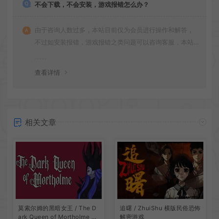
不会下载，不会安装，游戏报错怎么办？
由于咨询人数过多，本站目前仅为会员进行操作和解答，
不过如安装报错，游戏报错之类问题可以咨询客服，本站
会竭诚为您服务。网盘下载之类问题请自行搜索学习！谢
谢！
查看详情
相关文章
莫索尔姆的黑暗女王 / The D
追曙 / ZhuiShu 横版民俗恐怖
ark Queen of Mortholme 多
解密游戏