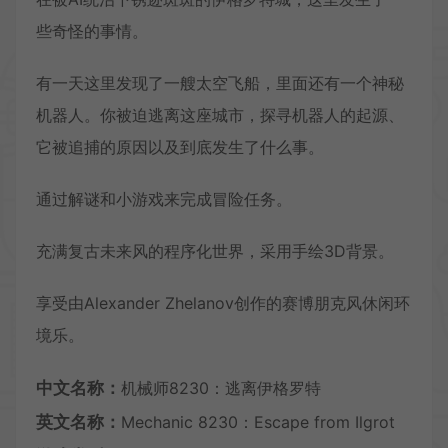
些奇怪的事情。
有一天这里发现了一艘太空飞船，里面还有一个神秘
机器人。你被迫逃离这座城市，探寻机器人的起源、
它被追捕的原因以及到底发生了什么事。
通过解谜和小游戏来完成冒险任务。
充满复古未来风的程序化世界，采用手绘3D背景。
享受由Alexander Zhelanov创作的赛博朋克风休闲环
境乐。
中文名称：
机械师8230：逃离伊格罗特
英文名称：
Mechanic 8230：Escape from Ilgrot