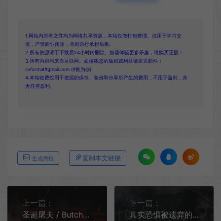
1.网站内所有文件均为网络共享资源，本站仅做打包整理。仅用于学习交
流，严禁商业用途，否则自行承担后果。
2.所有资源请于下载后24小时内删除。如需体验更多乐趣，请购买正版！
3.所有内容均来自互联网。如侵犯您的版权或利益请发送邮件：
cvformat#gmail.com (#换为@)
4.本站收费仅用于资源的保存、备份和分享所产生的费用，不用于盈利，亦
无任何盈利。
复制本文链接
生成海报
上一篇：
下一篇：
圣诞屠夫 / Butcher of the North 第一人称生存冒险游戏
真实恐惧被遗弃的灵魂2 / True Fear Forsaken Souls Part 2 点击式解谜游戏