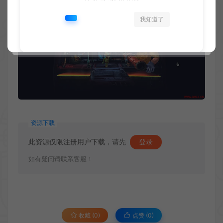
我知道了
资源下载
此资源仅限注册用户下载，请先
登录
如有疑问请联系客服！
收藏 (0)
点赞 (
0
)