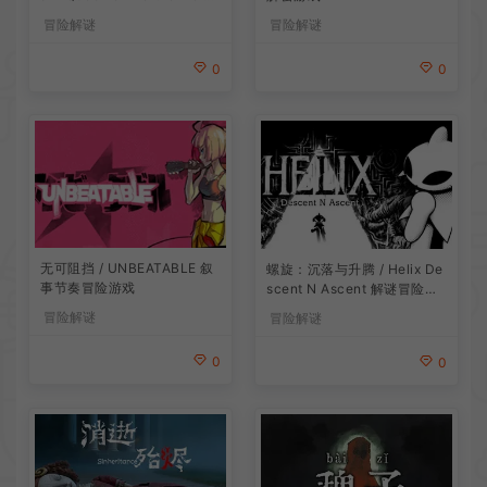
结局叙事游戏
冒险解谜
冒险解谜
0
0
无可阻挡 / UNBEATABLE 叙
螺旋：沉落与升腾 / Helix De
事节奏冒险游戏
scent N Ascent 解谜冒险游
戏
冒险解谜
冒险解谜
0
0