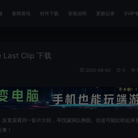
城
新闻资讯
软件下载
安装说明
更新记录
SVIP
st Clip 下载
2025-09-02
0
：反复观看同一影片片段，寻找漏洞以挣脱。但这可能比听起来
行事！