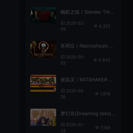
幽影之线 / Slender Threads 指向点击冒险游戏
2025-02-
4,352
09
坏死症 / Necrophosis 第一人称恐怖冒险游戏
2025-05-
6,845
02
摇鼠灵 / RATSHAKER 抽象剧情恐怖解谜游戏
2025-05-
1,916
26
梦幻岛(Dreaming Isles)像素封农场生活模拟游戏|下载
2025-01-
7,189
23