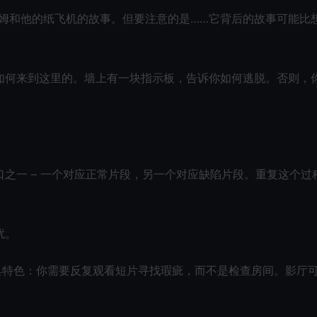
于吉姆和他的纸飞机的故事。但要注意的是……它背后的故事可能比
如何来到这里的。墙上有一块指示板，告诉你如何逃脱。否则，
之一 – 一个对应正常片段，另一个对应缺陷片段。重复这个过
扰。
独具特色：你需要反复观看短片寻找瑕疵，而不是检查房间。影厅