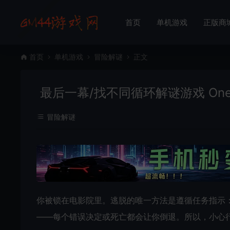
首页
单机游戏
正版商
首页
单机游戏
冒险解谜
正文
最后一幕/找不同循环解谜游戏 One La
冒险解谜
你被锁在电影院里。逃脱的唯一方法是遵循任务指示
——每个错误决定或死亡都会让你倒退。所以，小心