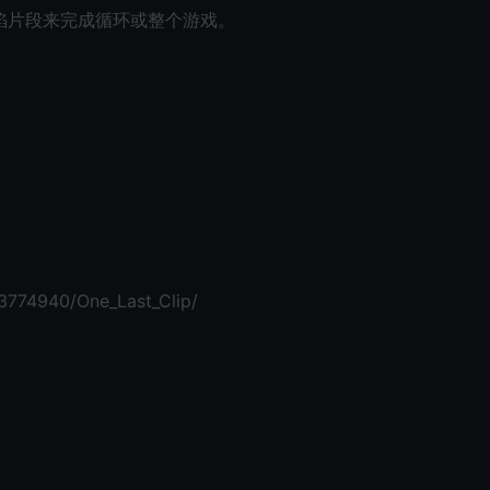
陷片段来完成循环或整个游戏。
3774940/One_Last_Clip/