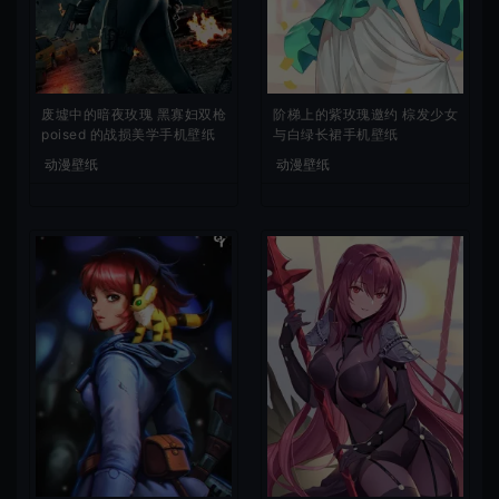
废墟中的暗夜玫瑰 黑寡妇双枪
阶梯上的紫玫瑰邀约 棕发少女
poised 的战损美学手机壁纸
与白绿长裙手机壁纸
动漫壁纸
动漫壁纸