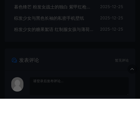
暮色锋芒 粉发女战士的独白 紫甲红枪手机壁纸
2025-12-25
棕发少女与黑色长袖的私密手机壁纸
2025-12-25
粉发少女的糖果絮语 红制服女孩与薄荷糖手机壁纸
2025-12-25
发表评论
暂无评论
登录后评论