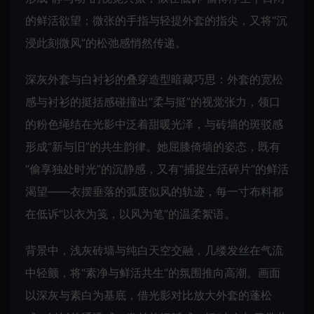
的鲜活欲望；微张的手指与轻提外套的指尖，又将“沉
浸此刻微风”的松弛感悄然传递。
深灰外套与白衬衫的叠穿造型暗藏巧思：外套的宽松
感与衬衫的挺括感碰撞出“柔与挺”的视觉张力，领口
的粉色绳结在光影中泛着甜暖光泽，与砖墙的斑驳感
形成“新与旧”的共生韵律。她屈膝倚墙的姿态，既有
“偷享独处时光”的沉静感，又有“捕捉生活碎片”的鲜活
渴望——衣摆垂落的弧度似风的轨迹，每一寸布料都
在低诉“以衣为笺，以风为笔”的温柔絮语。
背景中，浅灰砖墙与纯白天空交融，几缕发丝在气流
中轻颤，将“素净与鲜活共生”的氛围推向高潮。画面
以深灰与素白为基底，借光影对比放大外套的蓬松