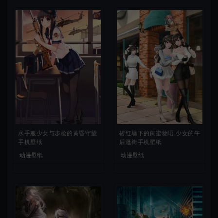
水手服少女与步枪的黄昏守望
砖红墙下的闺蜜物语 少女的午
手机壁纸
后逛街手机壁纸
动漫壁纸
动漫壁纸