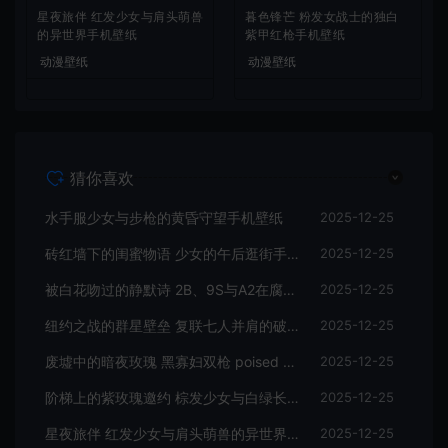
星夜旅伴 红发少女与肩头萌兽
暮色锋芒 粉发女战士的独白
的异世界手机壁纸
紫甲红枪手机壁纸
动漫壁纸
动漫壁纸
猜你喜欢
水手服少女与步枪的黄昏守望手机壁纸
2025-12-25
砖红墙下的闺蜜物语 少女的午后逛街手机壁纸
2025-12-25
被白花吻过的静默诗 2B、9S与A2在腐坏钢琴上的手机壁纸
2025-12-25
纽约之战的群星壁垒 复联七人并肩的破晓手机壁纸
2025-12-25
废墟中的暗夜玫瑰 黑寡妇双枪 poised 的战损美学手机壁纸
2025-12-25
阶梯上的紫玫瑰邀约 棕发少女与白绿长裙手机壁纸
2025-12-25
星夜旅伴 红发少女与肩头萌兽的异世界手机壁纸
2025-12-25