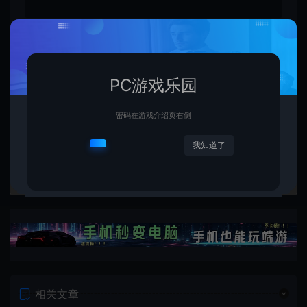
PC游戏乐园
复制本文链接
生成海报
密码在游戏介绍页右侧
我知道了
上一篇：
下一篇：
雨夜枪火下的孤影独白 风衣枪手与霓虹迷雾的暗夜手机壁纸
星夜露台 月光心事 粉发少女倚栏的温柔遐想手机壁纸
相关文章