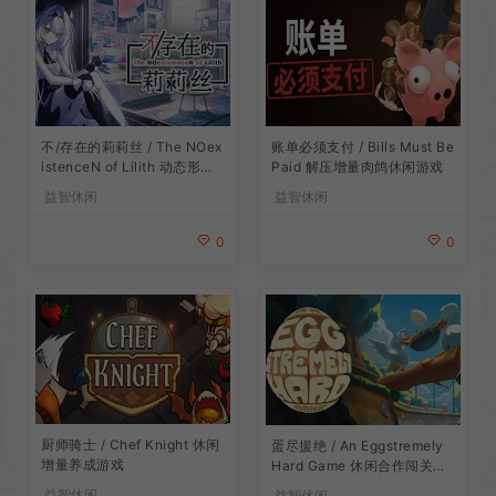
账单必须支付 / Bills Must Be
不/存在的莉莉丝 / The NOex
Paid 解压增量肉鸽休闲游戏
istenceN of Lilith 动态形象
桌面互动游戏
益智休闲
益智休闲
0
0
厨师骑士 / Chef Knight 休闲
蛋尽援绝 / An Eggstremely
增量养成游戏
Hard Game 休闲合作闯关游
戏
益智休闲
益智休闲