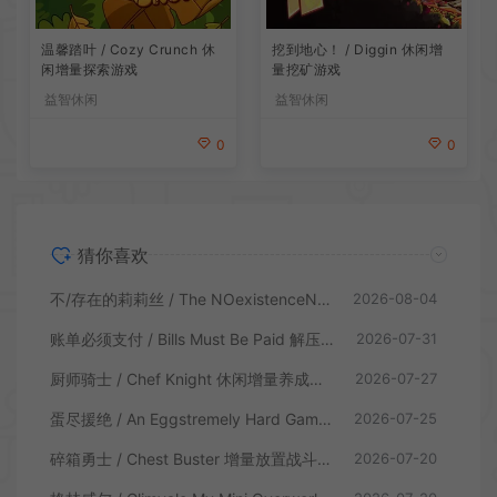
温馨踏叶 / Cozy Crunch 休
挖到地心！ / Diggin 休闲增
闲增量探索游戏
量挖矿游戏
益智休闲
益智休闲
0
0
猜你喜欢
不/存在的莉莉丝 / The NOexistenceN of Lilith 动态形象桌面互动游戏
2026-08-04
账单必须支付 / Bills Must Be Paid 解压增量肉鸽休闲游戏
2026-07-31
厨师骑士 / Chef Knight 休闲增量养成游戏
2026-07-27
蛋尽援绝 / An Eggstremely Hard Game 休闲合作闯关游戏
2026-07-25
碎箱勇士 / Chest Buster 增量放置战斗游戏
2026-07-20