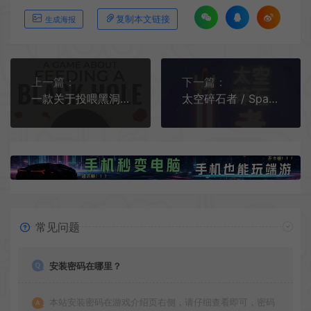
复制本文链接
生成海报
上一篇：
下一篇：
一款关于投喂黑洞的游戏 / A Game About Feeding A Black Hole 放置增量游戏
太空碎石者 / Space Rock Breaker 短篇增量游戏
常见问题
安装密码在哪里？
本站安装密码在游戏介绍页右侧，请仔细查看即可，密码