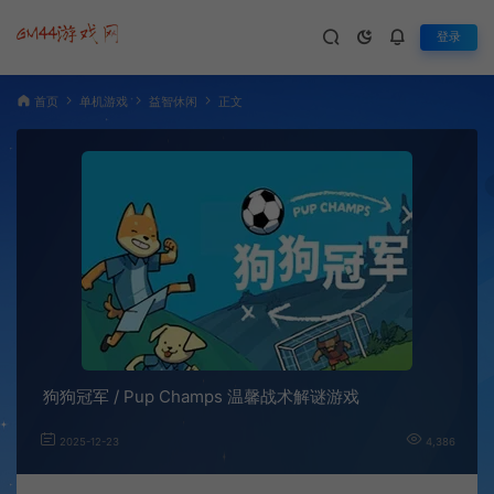
登录
首页
单机游戏
益智休闲
正文
狗狗冠军 / Pup Champs 温馨战术解谜游戏
2025-12-23
4,386