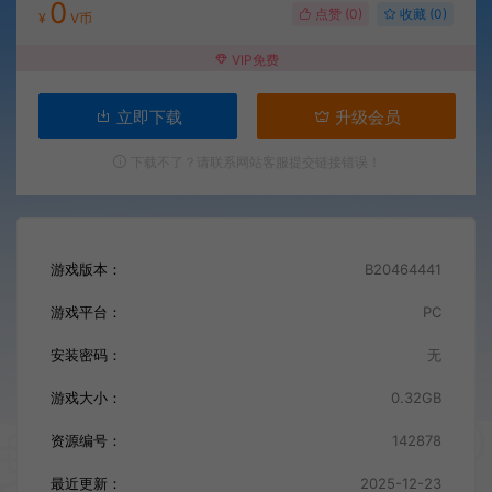
0
点赞 (
0
)
收藏 (0)
¥
V币
VIP免费
立即下载
升级会员
下载不了？请联系网站客服提交链接错误！
游戏版本：
B20464441
游戏平台：
PC
安装密码：
无
游戏大小：
0.32GB
资源编号：
142878
最近更新：
2025-12-23