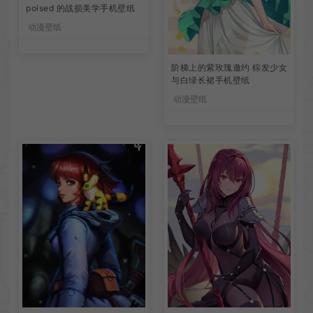
废墟中的暗夜玫瑰 黑寡妇双枪
阶梯上的紫玫瑰邀约 棕发少女
poised 的战损美学手机壁纸
与白绿长裙手机壁纸
动漫壁纸
动漫壁纸