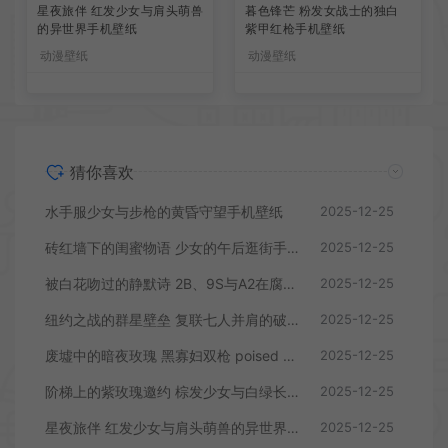
星夜旅伴 红发少女与肩头萌兽
暮色锋芒 粉发女战士的独白
的异世界手机壁纸
紫甲红枪手机壁纸
动漫壁纸
动漫壁纸
猜你喜欢
水手服少女与步枪的黄昏守望手机壁纸
2025-12-25
砖红墙下的闺蜜物语 少女的午后逛街手机壁纸
2025-12-25
被白花吻过的静默诗 2B、9S与A2在腐坏钢琴上的手机壁纸
2025-12-25
纽约之战的群星壁垒 复联七人并肩的破晓手机壁纸
2025-12-25
废墟中的暗夜玫瑰 黑寡妇双枪 poised 的战损美学手机壁纸
2025-12-25
阶梯上的紫玫瑰邀约 棕发少女与白绿长裙手机壁纸
2025-12-25
星夜旅伴 红发少女与肩头萌兽的异世界手机壁纸
2025-12-25