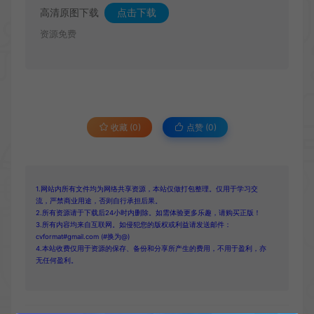
高清原图下载
点击下载
资源免费
收藏 (0)
点赞 (
0
)
1.网站内所有文件均为网络共享资源，本站仅做打包整理。仅用于学习交
流，严禁商业用途，否则自行承担后果。
2.所有资源请于下载后24小时内删除。如需体验更多乐趣，请购买正版！
3.所有内容均来自互联网。如侵犯您的版权或利益请发送邮件：
cvformat#gmail.com (#换为@)
4.本站收费仅用于资源的保存、备份和分享所产生的费用，不用于盈利，亦
无任何盈利。