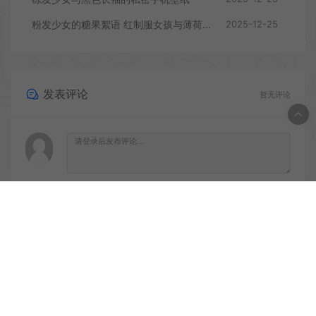
粉发少女的糖果絮语 红制服女孩与薄荷糖手机壁纸
2025-12-25
发表评论
暂无评论
登录后评论
© 2020 PC游戏乐园 - GM44.CN & WordPress Theme. All rights
reserved
网站地图
鲁ICP备2020045669号-1