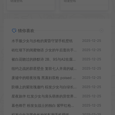
动漫壁纸
动漫壁纸
猜你喜欢
水手服少女与步枪的黄昏守望手机壁纸
2025-12-25
砖红墙下的闺蜜物语 少女的午后逛街手机壁纸
2025-12-25
被白花吻过的静默诗 2B、9S与A2在腐坏钢琴上的手机壁纸
2025-12-25
纽约之战的群星壁垒 复联七人并肩的破晓手机壁纸
2025-12-25
废墟中的暗夜玫瑰 黑寡妇双枪 poised 的战损美学手机壁纸
2025-12-25
阶梯上的紫玫瑰邀约 棕发少女与白绿长裙手机壁纸
2025-12-25
星夜旅伴 红发少女与肩头萌兽的异世界手机壁纸
2025-12-25
暮色锋芒 粉发女战士的独白 紫甲红枪手机壁纸
2025-12-25
棕发少女与黑色长袖的私密手机壁纸
2025-12-25