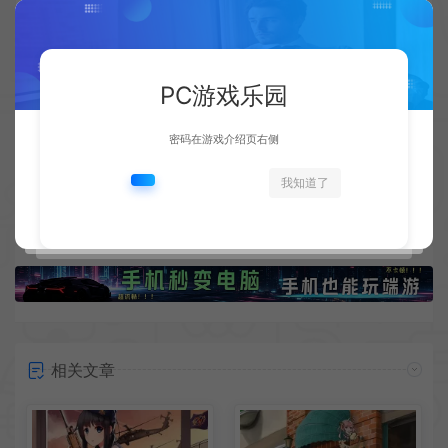
复制本文链接
生成海报
PC游戏乐园
密码在游戏介绍页右侧
上一篇：
下一篇：
云朵床榻的软绵心事 银发少女与暖阳午后治愈系手机壁纸
深海之裔的潮汐咏叹 人鱼巫女与海洋秘境治愈系手机壁纸
我知道了
相关文章