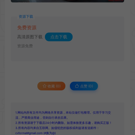
资源下载
免费资源
高清原图下载
点击下载
资源免费
收藏 (0)
点赞 (
0
)
1.网站内所有文件均为网络共享资源，本站仅做打包整理。仅用于学习交
流，严禁商业用途，否则自行承担后果。
2.所有资源请于下载后24小时内删除。如需体验更多乐趣，请购买正版！
3.所有内容均来自互联网。如侵犯您的版权或利益请发送邮件：
cvformat#gmail.com (#换为@)