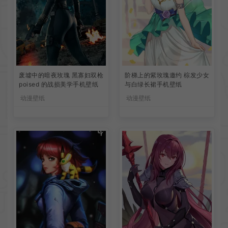
废墟中的暗夜玫瑰 黑寡妇双枪
阶梯上的紫玫瑰邀约 棕发少女
poised 的战损美学手机壁纸
与白绿长裙手机壁纸
动漫壁纸
动漫壁纸