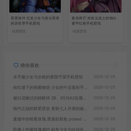
星夜旅伴 红发少女与肩头萌兽
暮色锋芒 粉发女战士的独白
的异世界手机壁纸
紫甲红枪手机壁纸
动漫壁纸
动漫壁纸
猜你喜欢
水手服少女与步枪的黄昏守望手机壁纸
2025-12-25
砖红墙下的闺蜜物语 少女的午后逛街手机壁纸
2025-12-25
被白花吻过的静默诗 2B、9S与A2在腐坏钢琴上的手机壁纸
2025-12-25
纽约之战的群星壁垒 复联七人并肩的破晓手机壁纸
2025-12-25
废墟中的暗夜玫瑰 黑寡妇双枪 poised 的战损美学手机壁纸
2025-12-25
阶梯上的紫玫瑰邀约 棕发少女与白绿长裙手机壁纸
2025-12-25