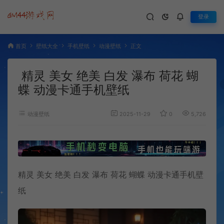
登录
首页
壁纸大全
手机壁纸
动漫壁纸
正文
精灵 美女 绝美 白发 瀑布 荷花 蝴
蝶 动漫卡通手机壁纸
动漫壁纸
2025-11-29
0
5,726
精灵 美女 绝美 白发 瀑布 荷花 蝴蝶 动漫卡通手机壁
纸