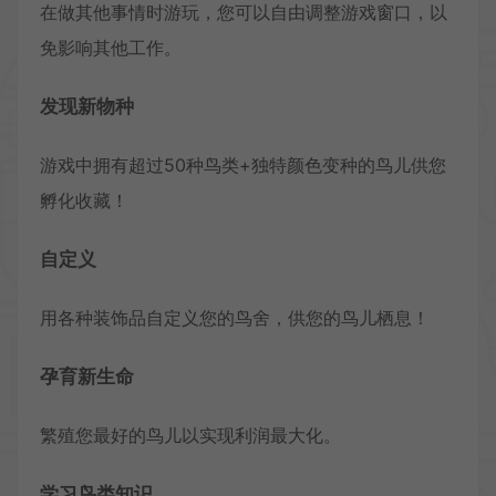
在做其他事情时游玩，您可以自由调整游戏窗口，以
免影响其他工作。
发现新物种
游戏中拥有超过50种鸟类+独特颜色变种的鸟儿供您
孵化收藏！
自定义
用各种装饰品自定义您的鸟舍，供您的鸟儿栖息！
孕育新生命
繁殖您最好的鸟儿以实现利润最大化。
学习鸟类知识