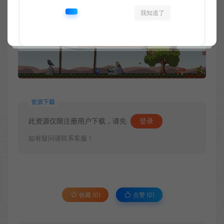
我知道了
资源下载
此资源仅限注册用户下载，请先
登录
如有疑问请联系客服！
收藏 (0)
点赞 (
0
)