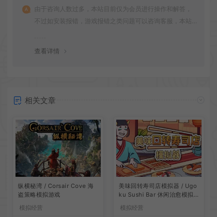
由于咨询人数过多，本站目前仅为会员进行操作和解答，
不过如安装报错，游戏报错之类问题可以咨询客服，本站
会竭诚为您服务。网盘下载之类问题请自行搜索学习！谢
谢！
查看详情
相关文章
纵横秘湾 / Corsair Cove 海
美味回转寿司店模拟器 / Ugo
盗策略模拟游戏
ku Sushi Bar 休闲治愈模拟
游戏
模拟经营
模拟经营