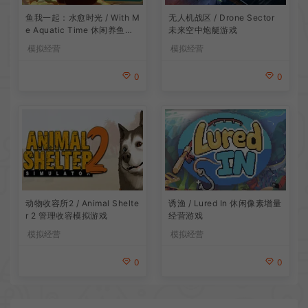
鱼我一起：水愈时光 / With M
无人机战区 / Drone Sector
e Aquatic Time 休闲养鱼游
未来空中炮艇游戏
戏
模拟经营
模拟经营
0
0
动物收容所2 / Animal Shelte
诱渔 / Lured In 休闲像素增量
r 2 管理收容模拟游戏
经营游戏
模拟经营
模拟经营
0
0