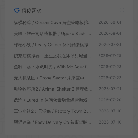
猜你喜欢
纵横秘湾 / Corsair Cove 海盗策略模拟游戏
2026-08-01
美味回转寿司店模拟器 / Ugoku Sushi Bar 休闲治愈模拟游戏
2026-08-01
绿植小筑 / Leafy Corner 休闲舒缓模拟游戏
2026-07-31
奶茶店模拟器 – 重生之我在冰堡甜城当店长 / Boba Cafe Simulator 模拟经营游戏
2026-07-25
鱼我一起：水愈时光 / With Me Aquatic Time 休闲养鱼游戏
2026-07-23
无人机战区 / Drone Sector 未来空中炮艇游戏
2026-07-23
动物收容所2 / Animal Shelter 2 管理收容模拟游戏
2026-07-21
诱渔 / Lured In 休闲像素增量经营游戏
2026-07-20
工业小镇2：天堂岛 / Factory Town 2 Paradise 自动流水线模拟游戏
2026-07-16
黑猫速递 / Easy Delivery Co 叙事驾驶模拟游戏
2026-07-10