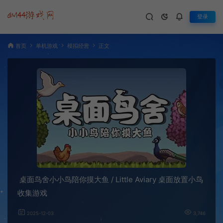
登录
首页
单机游戏
模拟经营
正文
桌面鸟舍小小鸟陪你摸大鱼 / Little Aviary 桌面放置小鸟
收集游戏
2025-12-03
3,746