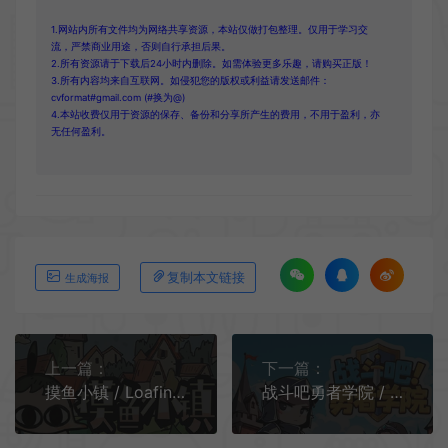
1.网站内所有文件均为网络共享资源，本站仅做打包整理。仅用于学习交
流，严禁商业用途，否则自行承担后果。
2.所有资源请于下载后24小时内删除。如需体验更多乐趣，请购买正版！
3.所有内容均来自互联网。如侵犯您的版权或利益请发送邮件：
cvformat#gmail.com (#换为@)
4.本站收费仅用于资源的保存、备份和分享所产生的费用，不用于盈利，亦
无任何盈利。
复制本文链接
生成海报
上一篇：
下一篇：
摸鱼小镇 / Loafing Town 桌面放置挂机游戏
战斗吧勇者学院 / Battle On Hero Academy 桌面模拟经营挂机游戏