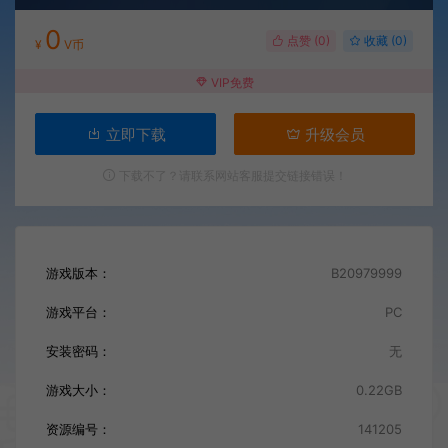
0
点赞 (
0
)
收藏 (0)
¥
V币
VIP免费
立即下载
升级会员
下载不了？请联系网站客服提交链接错误！
游戏版本：
B20979999
游戏平台：
PC
安装密码：
无
游戏大小：
0.22GB
资源编号：
141205