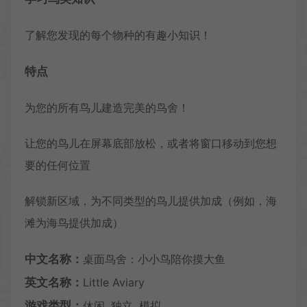
了解您发现的每个物种的有趣小知识！
特点
为您的所有鸟儿建造完美的鸟舍！
让您的鸟儿在屏幕底部放松，或者将窗口移动到您想
要的任何位置
解锁新区域，为不同类型的鸟儿提供加成（例如，海
滩为海鸟提供加成）
中文名称：
桌面鸟舍：小小鸟陪你摸大鱼
英文名称：
Little Aviary
游戏类型：
休闲, 独立, 模拟