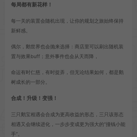
每局都有新花样！
每一关的装置会随机出现，让你的规划之旅始终保持
新鲜感。
偶尔，鹅世界也会抛来选择：商店里可以刷出随机装
置与效果buff；意外事件也会从天而降，
命运有时仁慈，有时捉弄，但无论结果如何，都是鹅
树成长的一部分。
合成！升级！变强！
三只鹅宝相遇会合成为更高收益的形态，三只该形态
相遇又会继续进化，一步步变成更为强大的“撞钱小能
手”。