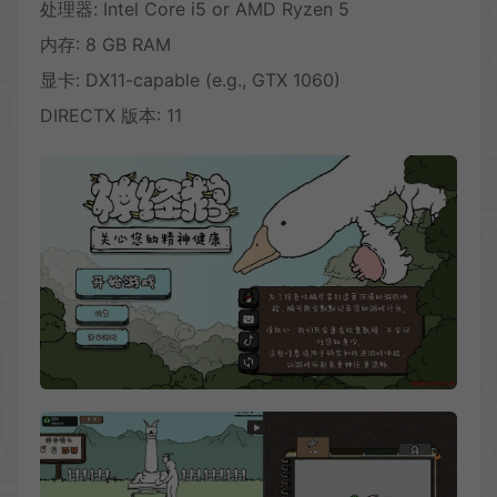
处理器: Intel Core i5 or AMD Ryzen 5
内存: 8 GB RAM
显卡: DX11-capable (e.g., GTX 1060)
DIRECTX 版本: 11