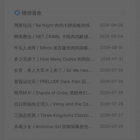
猜你喜欢
黑夜轮回 / Re Night 肉鸽卡牌策略游戏
2026-08-06
网络爬虫 / NET.CRAWL 卡组肉鸽解谜策略游戏
2026-08-04
牛头人迷阵 / Minos 迷宫建造肉鸽策略游戏
2026-08-01
多少兄弟？ / How Many Dudes 肉鸽自走棋游戏
2026-07-31
长官，兽人大军冲上来了 / Sir We Have an Orc Problem 增量塔防游戏
2026-07-30
黄昏远征军 / PRELUDE Dark Pain 回合制策略战棋游戏
2026-07-30
秩序碎片 / Shards of Order 黑暗奇幻卡牌CRPG策略游戏
2026-07-29
旧日铁锅炖主理人 / Kinny and the Cosmic Cauldron 休闲卡片肉鸽策略游戏
2026-07-28
三国志经典 / Three Kingdoms Classic 回合制大战略游戏
2026-07-27
杀毒少女 / Antivirus Girl 防御策略射击游戏
2026-07-20