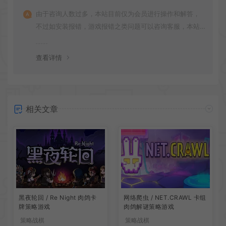
由于咨询人数过多，本站目前仅为会员进行操作和解答，
不过如安装报错，游戏报错之类问题可以咨询客服，本站
会竭诚为您服务。网盘下载之类问题请自行搜索学习！谢
谢！
查看详情
相关文章
网络爬虫 / NET.CRAWL 卡组
黑夜轮回 / Re Night 肉鸽卡
肉鸽解谜策略游戏
牌策略游戏
策略战棋
策略战棋