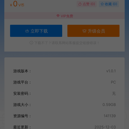
0
点赞 (
0
)
收藏 (0)
¥
V币
VIP免费
立即下载
升级会员
下载不了？请联系网站客服提交链接错误！
游戏版本：
v1.0.1
游戏平台：
PC
安装密码：
无
游戏大小：
0.59GB
资源编号：
141139
最近更新：
2025-12-03