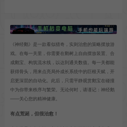
《神经鹅》是一款看似猎奇，实则治愈的策略摆放游
戏。在每一关里，你需要在鹅树上自由摆放装置、合
成鹅宝、构筑流水线，以达到通关数值。每一关都能
获得骨头，用来点亮局外成长系统中的巨根天赋，开
启更深层的自动化。此后，只需平静观赏鹅宝在碰撞
中为你带来秩序与繁荣。无论何时，请谨记：神经鹅
——关心您的精神健康。
有点荒诞，但很治愈！