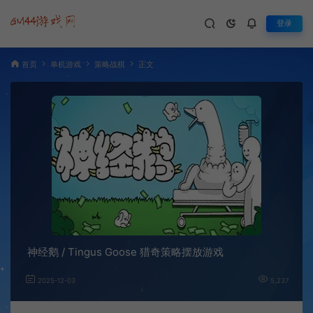
登录
首页
单机游戏
策略战棋
正文
神经鹅 / Tingus Goose 猎奇策略摆放游戏
2025-12-03
5,237