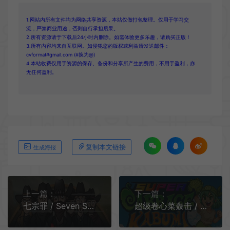
1.网站内所有文件均为网络共享资源，本站仅做打包整理。仅用于学习交
流，严禁商业用途，否则自行承担后果。
2.所有资源请于下载后24小时内删除。如需体验更多乐趣，请购买正版！
3.所有内容均来自互联网。如侵犯您的版权或利益请发送邮件：
cvformat#gmail.com (#换为@)
4.本站收费仅用于资源的保存、备份和分享所产生的费用，不用于盈利，亦
无任何盈利。
复制本文链接
生成海报
上一篇：
下一篇：
七宗罪 / Seven Sinners 回合制肉鸽策略游戏
超级卷心菜轰击 / Super Cabbage Kabumi 肉鸽弹珠策略游戏