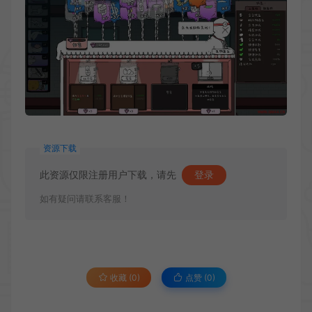
资源下载
此资源仅限注册用户下载，请先
登录
如有疑问请联系客服！
收藏 (0)
点赞 (
0
)