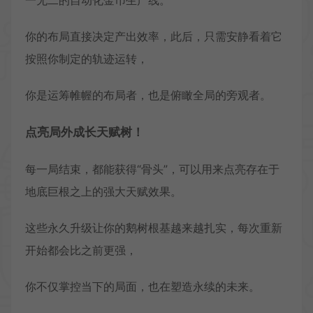
你的布局直接决定产出效率，此后，只需安静看着它
按照你制定的轨迹运转，
你是运筹帷幄的布局者，也是俯瞰全局的旁观者。
点亮局外成长天赋树！
每一局结束，都能获得“骨头”，可以用来点亮存在于
地底巨根之上的强大天赋效果。
这些永久升级让你的鹅树根基越来越扎实，每次重新
开始都会比之前更强，
你不仅掌控当下的局面，也在塑造永续的未来。