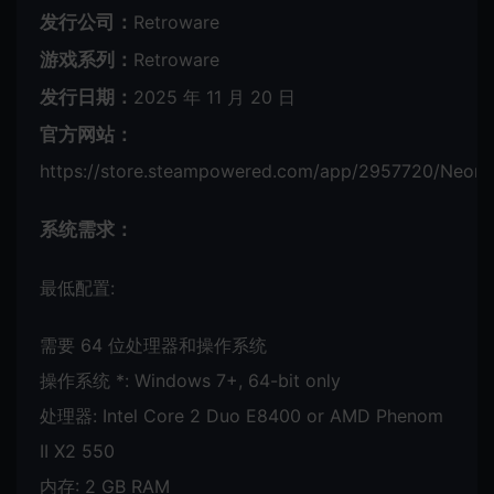
发行公司：
Retroware
游戏系列：
Retroware
发行日期：
2025 年 11 月 20 日
官方网站：
https://store.steampowered.com/app/2957720/Neon_I
系统需求：
最低配置:
需要 64 位处理器和操作系统
操作系统 *: Windows 7+, 64-bit only
处理器: Intel Core 2 Duo E8400 or AMD Phenom
II X2 550
内存: 2 GB RAM