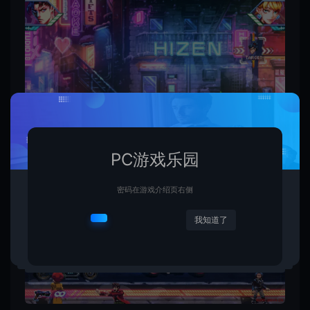
PC游戏乐园
密码在游戏介绍页右侧
我知道了