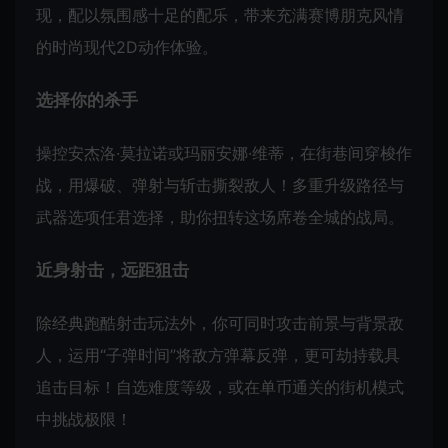
现，配以氛围感十足的配乐，带来充满赛博朋克风情
的时尚现代2D动作体验。
选择你的杀手
操控安杰洛·莫拉诺或玛丽安娜·维蒂，在街巷间穿梭作
战，用爆破、弹射与斩击撕裂敌人！多重升级路径与
武器选项任君选择，助你扭转这场席卷全城的战局。
近身射击，远距狙击
除经典跑酷射击玩法外，你可同时攻击前景与背景敌
人，运用“子弹时间”将敌方弹幕反弹，更可劫持载具
追击目标！自选难度等级，或在单币通关的街机模式
中挑战极限！