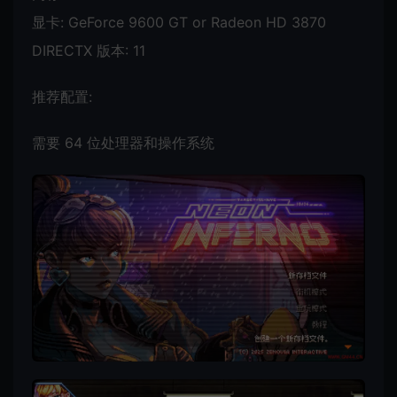
显卡: GeForce 9600 GT or Radeon HD 3870
DIRECTX 版本: 11
推荐配置:
需要 64 位处理器和操作系统