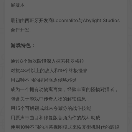
展版本
最初由西班牙开发商Locomalito与Abylight Studios
合作开发。
游戏特色：
通过8个游戏阶段深入探索托罗梅拉
对抗48种以上的敌人和19个终极怪兽
用四种不同的结局驱逐侵略邪灵
成为一个拥有动物寓言集，经验丰富的怪物狩猎者，
包含关于游戏中传奇人物的解锁信息 。
用15个可解锁成就来夸耀你的战斗技能
用原声带曲目和修复版音频为你的战斗助威
使用10种不同的屏幕视图模式来恢复街机时代的辉煌