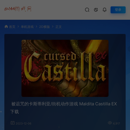
登录
首页
单机游戏
2D横版
正文
被诅咒的卡斯蒂利亚/街机动作游戏 Maldita Castilla EX
下载
2023-12-06
4,917