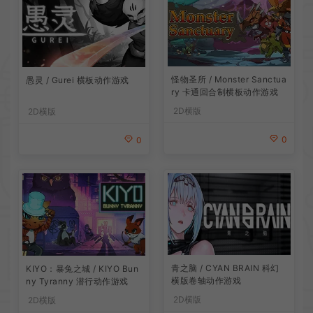
怪物圣所 / Monster Sanctua
愚灵 / Gurei 横板动作游戏
ry 卡通回合制横板动作游戏
2D横版
2D横版
0
0
青之脑 / CYAN BRAIN 科幻
KIYO：暴兔之城 / KIYO Bun
横版卷轴动作游戏
ny Tyranny 潜行动作游戏
2D横版
2D横版