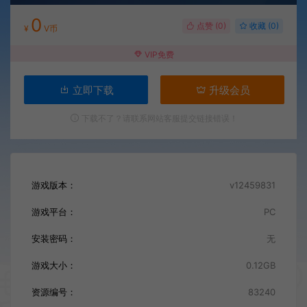
0
点赞 (
0
)
收藏 (0)
¥
V币
VIP免费
立即下载
升级会员
下载不了？请联系网站客服提交链接错误！
游戏版本：
v12459831
游戏平台：
PC
安装密码：
无
游戏大小：
0.12GB
资源编号：
83240