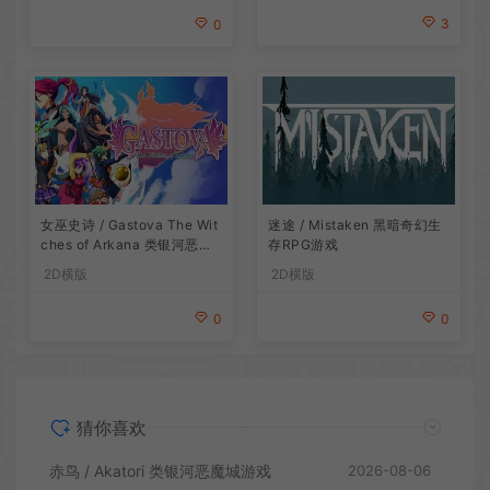
3
0
女巫史诗 / Gastova The Wit
迷途 / Mistaken 黑暗奇幻生
ches of Arkana 类银河恶魔
存RPG游戏
城动作游戏
2D横版
2D横版
0
0
猜你喜欢
赤鸟 / Akatori 类银河恶魔城游戏
2026-08-06