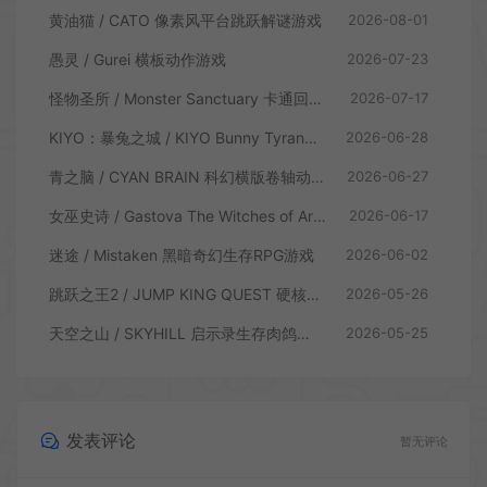
黄油猫 / CATO 像素风平台跳跃解谜游戏
2026-08-01
愚灵 / Gurei 横板动作游戏
2026-07-23
怪物圣所 / Monster Sanctuary 卡通回合制横板动作游戏
2026-07-17
KIYO：暴兔之城 / KIYO Bunny Tyranny 潜行动作游戏
2026-06-28
青之脑 / CYAN BRAIN 科幻横版卷轴动作游戏
2026-06-27
女巫史诗 / Gastova The Witches of Arkana 类银河恶魔城动作游戏
2026-06-17
迷途 / Mistaken 黑暗奇幻生存RPG游戏
2026-06-02
跳跃之王2 / JUMP KING QUEST 硬核横板跳跃游戏
2026-05-26
天空之山 / SKYHILL 启示录生存肉鸽游戏
2026-05-25
发表评论
暂无评论