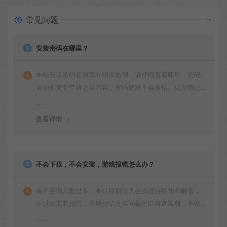
常见问题
安装密码在哪里？
本站安装密码在游戏介绍页右侧，请仔细查看即可，密码
请勿多复制空格之类内容，密码绝对不会放错。如游戏已
更新多次版本，旧版本可能与新版密码不同，请下载最新
版安装即可。
查看详情
不会下载，不会安装，游戏报错怎么办？
由于咨询人数过多，本站目前仅为会员进行操作和解答，
不过如安装报错，游戏报错之类问题可以咨询客服，本站
会竭诚为您服务。网盘下载之类问题请自行搜索学习！谢