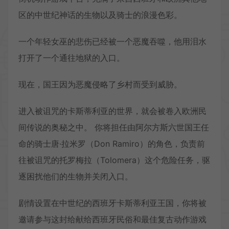
区的中世纪神话的生物以及骑士的浪漫色彩。
一个年轻女巫的悲伤已经被一个恶魔吞噬，他用泪水
打开了一个通往地狱的入口。
现在，国王因为恶魔侵略了乡村而受到威胁。
进入被诅咒的卡斯蒂利亚的世界，就会被卷入欧洲民
间传说的奥秘之中。 你将担任由阿尔方斯六世国王任
命的骑士唐·拉米罗（Don Ramiro）的角色，负责前
往被诅咒的托罗梅拉（Tolomera）这个危险任务，驱
逐困扰他们的生物并关闭入口。
剧情设置在中世纪的西班牙卡斯蒂利亚王国，你将被
邀请参与这封给献给西班牙民俗和最佳复古动作游戏