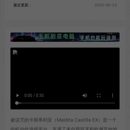
最近更新：
2025-09-23
被诅咒的卡斯蒂利亚（Maldita Castilla EX）是一个
街机动作游戏平台，充满了来自西班牙和欧洲其他地