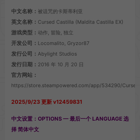
中文名称：
被诅咒的卡斯蒂利亚
英文名称：
Cursed Castilla (Maldita Castilla EX)
游戏类型：
动作, 冒险, 独立
开发公司：
Locomalito, Gryzor87
发行公司：
Abylight Studios
发行日期：
2016 年 10 月 20 日
官方网站：
https://store.steampowered.com/app/534290/Cursed_Ca
2025/9/23 更新 v12459831
中文设置：OPTIONS — 最后一个 LANGUAGE 选
择 简体中文