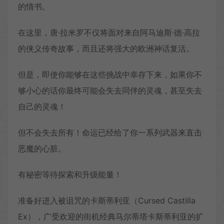
的情书。
在这里，唐·拉米罗不仅将面对来自阿马迪斯·德·高拉
的侠义传奇故事，而且还将强大的欧洲神话复活。
但是，即使你能够在这些挑战中幸存下来，如果你不
够小心的话你最终可能会失去同伴的灵魂，甚至失去
自己的灵魂！
但不会失去所有！命运已经给了你一系列武器来直击
恶魔的心脏。
有秘密等待探索和升级能量！
准备好进入被诅咒的卡斯蒂利亚（Cursed Castilla
Ex），广受欢迎的街机经典马尔蒂塔卡斯蒂利亚的扩