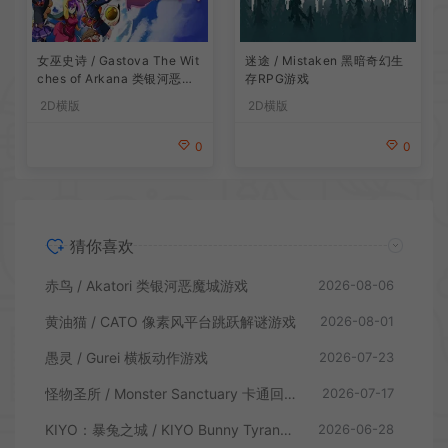
女巫史诗 / Gastova The Wit
迷途 / Mistaken 黑暗奇幻生
ches of Arkana 类银河恶魔
存RPG游戏
城动作游戏
2D横版
2D横版
0
0
猜你喜欢
赤鸟 / Akatori 类银河恶魔城游戏
2026-08-06
黄油猫 / CATO 像素风平台跳跃解谜游戏
2026-08-01
愚灵 / Gurei 横板动作游戏
2026-07-23
怪物圣所 / Monster Sanctuary 卡通回合制横板动作游戏
2026-07-17
KIYO：暴兔之城 / KIYO Bunny Tyranny 潜行动作游戏
2026-06-28