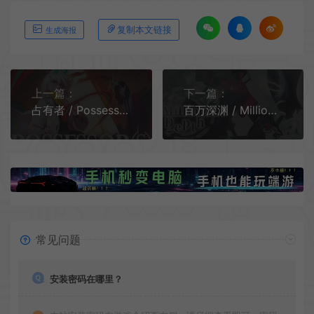
复制本文链接
生成海报
上一篇：
下一篇：
占有者 / Possessor(s) 快节奏横向卷轴动作游戏
百万深渊 / Million Depth 深层下落动作冒险游戏
常见问题
安装密码在哪里？