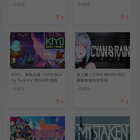
2D横版
2D横版
0
0
青之脑 / CYAN BRAIN 科幻
KIYO：暴兔之城 / KIYO Bun
横版卷轴动作游戏
ny Tyranny 潜行动作游戏
2D横版
2D横版
3
0