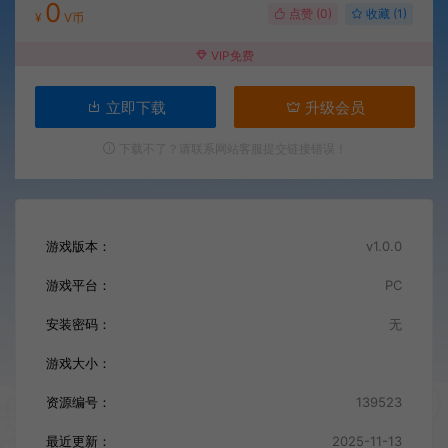
0
点赞 (
0
)
收藏 (1)
¥
V币
VIP免费
立即下载
升级会员
下载不了？请联系网站客服提交链接错误！
游戏版本：
v1.0.0
游戏平台：
PC
安装密码：
无
游戏大小：
资源编号：
139523
最近更新：
2025-11-13