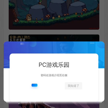
PC游戏乐园
密码在游戏介绍页右侧
我知道了