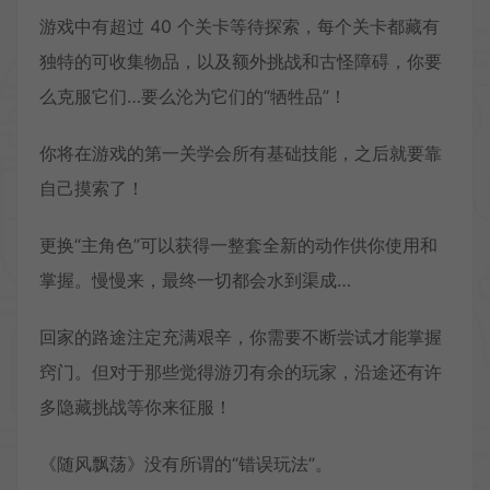
游戏中有超过 40 个关卡等待探索，每个关卡都藏有
独特的可收集物品，以及额外挑战和古怪障碍，你要
么克服它们…要么沦为它们的“牺牲品”！
你将在游戏的第一关学会所有基础技能，之后就要靠
自己摸索了！
更换“主角色”可以获得一整套全新的动作供你使用和
掌握。慢慢来，最终一切都会水到渠成…
回家的路途注定充满艰辛，你需要不断尝试才能掌握
窍门。但对于那些觉得游刃有余的玩家，沿途还有许
多隐藏挑战等你来征服！
《随风飘荡》没有所谓的“错误玩法”。