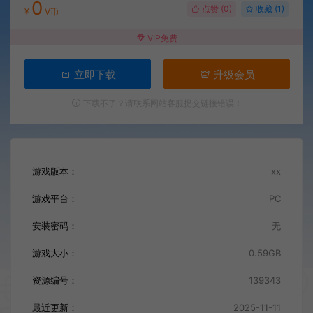
0
点赞 (
0
)
收藏 (1)
¥
V币
VIP免费
立即下载
升级会员
下载不了？请联系网站客服提交链接错误！
游戏版本：
xx
游戏平台：
PC
安装密码：
无
游戏大小：
0.59GB
资源编号：
139343
最近更新：
2025-11-11