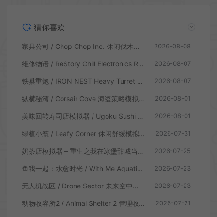
猜你喜欢
家具公司 / Chop Chop Inc. 休闲伐木建造模拟游戏
2026-08-08
维修物语 / ReStory Chill Electronics Repairs 拆解修理模拟游戏
2026-08-07
铁巢重炮 / IRON NEST Heavy Turret 柴油朋克重型火炮游戏
2026-08-07
纵横秘湾 / Corsair Cove 海盗策略模拟游戏
2026-08-01
美味回转寿司店模拟器 / Ugoku Sushi Bar 休闲治愈模拟游戏
2026-08-01
绿植小筑 / Leafy Corner 休闲舒缓模拟游戏
2026-07-31
奶茶店模拟器 – 重生之我在冰堡甜城当店长 / Boba Cafe Simulator 模拟经营游戏
2026-07-25
鱼我一起：水愈时光 / With Me Aquatic Time 休闲养鱼游戏
2026-07-23
无人机战区 / Drone Sector 未来空中炮艇游戏
2026-07-23
动物收容所2 / Animal Shelter 2 管理收容模拟游戏
2026-07-21