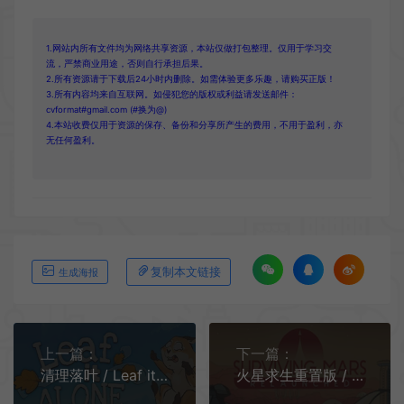
1.网站内所有文件均为网络共享资源，本站仅做打包整理。仅用于学习交
流，严禁商业用途，否则自行承担后果。
2.所有资源请于下载后24小时内删除。如需体验更多乐趣，请购买正版！
3.所有内容均来自互联网。如侵犯您的版权或利益请发送邮件：
cvformat#gmail.com (#换为@)
4.本站收费仅用于资源的保存、备份和分享所产生的费用，不用于盈利，亦
无任何盈利。
复制本文链接
生成海报
上一篇：
下一篇：
清理落叶 / Leaf it Alone 休闲解压清洁模拟游戏
火星求生重置版 / Surviving Mars Relaunched 科幻城市建设游戏