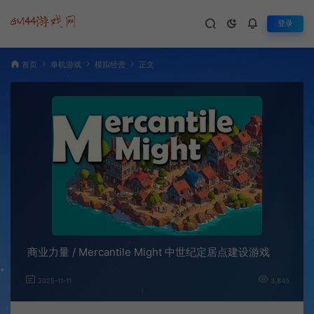
登录
首页
单机游戏
模拟经营
正文
商业力量 / Mercantile Might 中世纪定居点建设游戏
2025-11-11
3,845