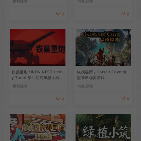
模拟经营
模拟经营
0
0
铁巢重炮 / IRON NEST Heav
纵横秘湾 / Corsair Cove 海
y Turret 柴油朋克重型火炮游
盗策略模拟游戏
戏
模拟经营
模拟经营
0
0