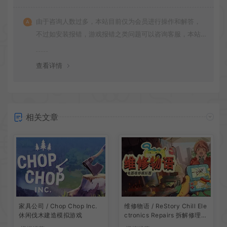
由于咨询人数过多，本站目前仅为会员进行操作和解答，
不过如安装报错，游戏报错之类问题可以咨询客服，本站
会竭诚为您服务。网盘下载之类问题请自行搜索学习！谢
谢！
查看详情
相关文章
家具公司 / Chop Chop Inc.
维修物语 / ReStory Chill Ele
休闲伐木建造模拟游戏
ctronics Repairs 拆解修理模
拟游戏