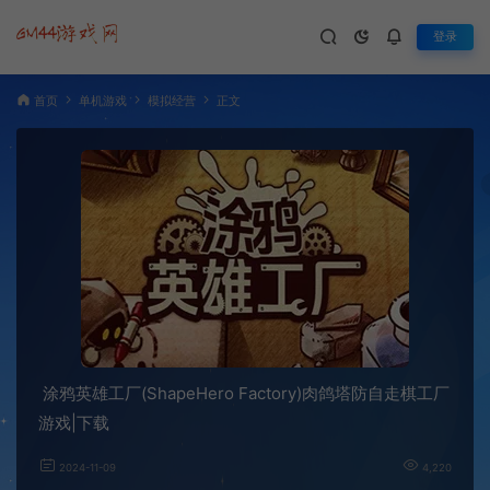
登录
首页
单机游戏
模拟经营
正文
涂鸦英雄工厂(ShapeHero Factory)肉鸽塔防自走棋工厂
游戏|下载
2024-11-09
4,220