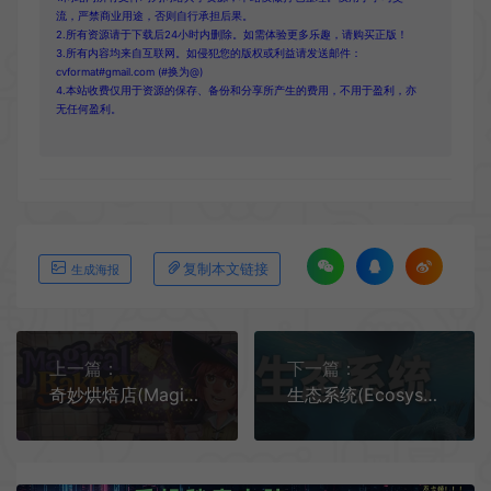
流，严禁商业用途，否则自行承担后果。
2.所有资源请于下载后24小时内删除。如需体验更多乐趣，请购买正版！
3.所有内容均来自互联网。如侵犯您的版权或利益请发送邮件：
cvformat#gmail.com (#换为@)
4.本站收费仅用于资源的保存、备份和分享所产生的费用，不用于盈利，亦
无任何盈利。
复制本文链接
生成海报
上一篇：
下一篇：
奇妙烘焙店(Magical Bakery)烹饪模拟经营游戏|下载
生态系统(Ecosystem)海洋生命创造模拟游戏|下载