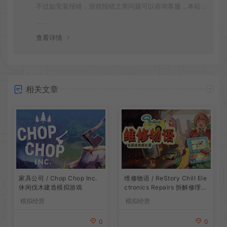
不过如安装报错，游戏报错之类问题可以咨询客服，本站
会竭诚为您服务。网盘下载之类问题请自行搜索学习！谢
谢！
查看详情
相关文章
家具公司 / Chop Chop Inc.
维修物语 / ReStory Chill Ele
休闲伐木建造模拟游戏
ctronics Repairs 拆解修理模
拟游戏
模拟经营
模拟经营
0
0