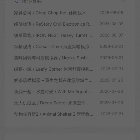
猜你喜欢
家具公司 / Chop Chop Inc. 休闲伐木建造模拟游戏
2026-08-08
维修物语 / ReStory Chill Electronics Repairs 拆解修理模拟游戏
2026-08-07
铁巢重炮 / IRON NEST Heavy Turret 柴油朋克重型火炮游戏
2026-08-07
纵横秘湾 / Corsair Cove 海盗策略模拟游戏
2026-08-01
美味回转寿司店模拟器 / Ugoku Sushi Bar 休闲治愈模拟游戏
2026-08-01
绿植小筑 / Leafy Corner 休闲舒缓模拟游戏
2026-07-31
奶茶店模拟器 – 重生之我在冰堡甜城当店长 / Boba Cafe Simulator 模拟经营游戏
2026-07-25
鱼我一起：水愈时光 / With Me Aquatic Time 休闲养鱼游戏
2026-07-23
无人机战区 / Drone Sector 未来空中炮艇游戏
2026-07-23
动物收容所2 / Animal Shelter 2 管理收容模拟游戏
2026-07-21