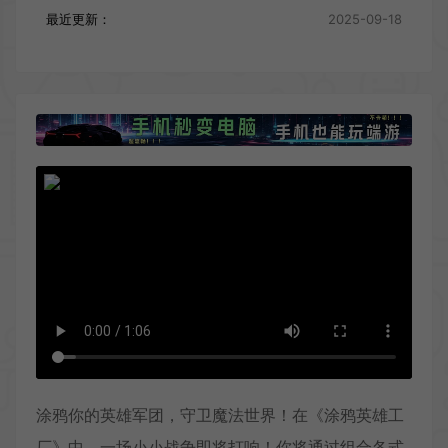
最近更新：
2025-09-18
涂鸦你的英雄军团，守卫魔法世界！在《涂鸦英雄工
厂》中，一场小小战争即将打响！你将通过组合各式