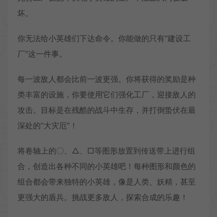
坏。
你无法给小英雄们下达命令。你能做的只有“建设工
厂”这一件事。
每一波敌人都会比前一波更强。你将获得的奖励是种
类丰富的设施，你要使用它们强化工厂，迎接敌人的
攻击。目标是在残酷的战斗中生存，并打倒蛰伏在最
深处的“大灾厄”！
将卷轴上的〇、△、□等图形放置到传送带上进行组
合，创造出各种不同的小英雄吧！每种图形和颜色的
组合都会带来独特的小英雄，像是人类、妖精，甚至
更强大的盾兵。挑战更多敌人，探索合成的乐趣！