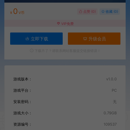
0
点赞 (
0
)
收藏 (0)
¥
V币
VIP免费
立即下载
升级会员
下载不了？请联系网站客服提交链接错误！
游戏版本：
v1.0.0
游戏平台：
PC
安装密码：
无
游戏大小：
0.79GB
资源编号：
109537