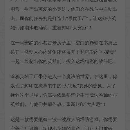
图形，生产出可爱的小英雄，他们会在战斗中自动出
击。而你的任务则是打造出“最优工厂”，让这些小英
雄们如潮水般涌现，重新封印“大灾厄”！
在一间安静的小巷古老房子里，空白的卷轴在书桌上
摊开，激动人心的战争即将展开！和可爱的“小精灵”
一起，绘制出你的英雄们，投入这场精彩的战斗吧！
涂鸦英雄工厂带你进入一个魔法的世界。在这里，你
发现了封印在魔导书中的“大灾厄”复苏的迹象。为了
拯救这个世界，你需要依靠那些诞生于魔法卷轴的小
英雄们。与他们并肩作战，重新封印“大灾厄”！
这是一款需要抵御一波一波敌人的塔防游戏。你需要
完善工厂设施，实现小英雄的量产，阻止大门被破