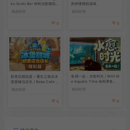
ku Sushi Bar 休闲治愈模拟
闲舒缓模拟游戏
游戏
模拟经营
模拟经营
0
0
鱼我一起：水愈时光 / With M
奶茶店模拟器 – 重生之我在冰
e Aquatic Time 休闲养鱼游
堡甜城当店长 / Boba Cafe Si
戏
mulator 模拟经营游戏
模拟经营
模拟经营
0
0