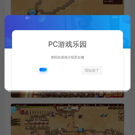
PC游戏乐园
密码在游戏介绍页右侧
我知道了