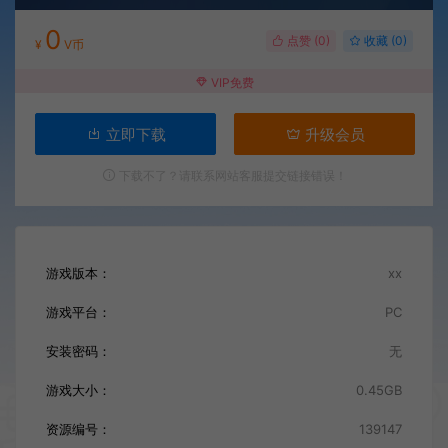
0
点赞 (
0
)
收藏 (0)
¥
V币
VIP免费
立即下载
升级会员
下载不了？请联系网站客服提交链接错误！
游戏版本：
xx
游戏平台：
PC
安装密码：
无
游戏大小：
0.45GB
资源编号：
139147