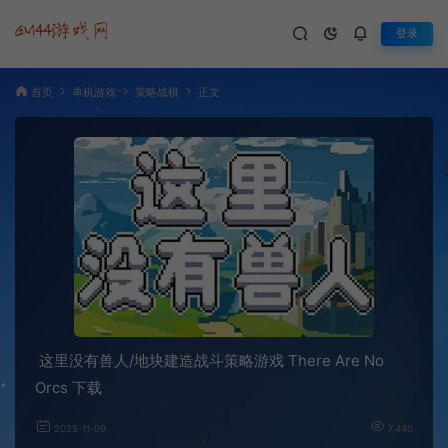
登录
首页
单机游戏
策略战棋
正文
这里没有兽人/地块建造战斗策略游戏 There Are No
Orcs 下载
2025-11-09
7,440