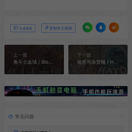
复制本文链接
生成海报
上一篇：
下一篇：
角斗士血域 / Bloodgrounds 回合制战术战斗策略肉鸽游戏
哈悠与杂货铺 / Hayo and the Emporium 构筑式肉鸽策略游戏
常见问题