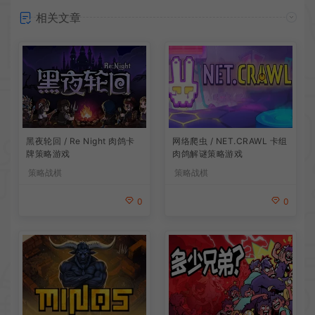
相关文章
网络爬虫 / NET.CRAWL 卡组
黑夜轮回 / Re Night 肉鸽卡
肉鸽解谜策略游戏
牌策略游戏
策略战棋
策略战棋
0
0