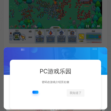
PC游戏乐园
密码在游戏介绍页右侧
我知道了