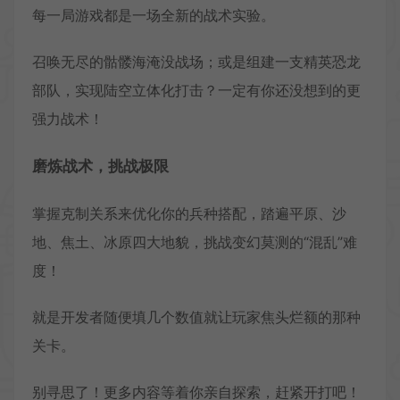
每一局游戏都是一场全新的战术实验。
召唤无尽的骷髅海淹没战场；或是组建一支精英恐龙
部队，实现陆空立体化打击？一定有你还没想到的更
强力战术！
磨炼战术，挑战极限
掌握克制关系来优化你的兵种搭配，踏遍平原、沙
地、焦土、冰原四大地貌，挑战变幻莫测的“混乱”难
度！
就是开发者随便填几个数值就让玩家焦头烂额的那种
关卡。
别寻思了！更多内容等着你亲自探索，赶紧开打吧！