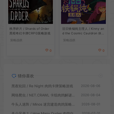
旧日铁锅炖主理人 / Kinny an
秩序碎片 / Shards of Order
d the Cosmic Cauldron 休闲
黑暗奇幻卡牌CRPG策略游戏
卡片肉鸽策略游戏
策略战棋
策略战棋
0
0
猜你喜欢
黑夜轮回 / Re Night 肉鸽卡牌策略游戏
2026-08-06
网络爬虫 / NET.CRAWL 卡组肉鸽解谜策略游戏
2026-08-04
牛头人迷阵 / Minos 迷宫建造肉鸽策略游戏
2026-08-01
多少兄弟？ / How Many Dudes 肉鸽自走棋游戏
2026-07-31