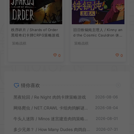
旧日铁锅炖主理人 / Kinny an
秩序碎片 / Shards of Order
d the Cosmic Cauldron 休闲
黑暗奇幻卡牌CRPG策略游戏
卡片肉鸽策略游戏
策略战棋
策略战棋
0
0
猜你喜欢
黑夜轮回 / Re Night 肉鸽卡牌策略游戏
2026-08-06
网络爬虫 / NET.CRAWL 卡组肉鸽解谜策略游戏
2026-08-04
牛头人迷阵 / Minos 迷宫建造肉鸽策略游戏
2026-08-01
多少兄弟？ / How Many Dudes 肉鸽自走棋游戏
2026-07-31