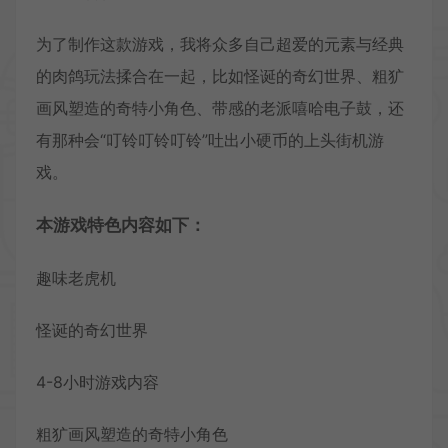
为了制作这款游戏，我将众多自己超爱的元素与经典
的肉鸽玩法揉合在一起，比如怪诞的奇幻世界、粗犷
画风塑造的奇特小角色、带感的老派嘻哈电子鼓，还
有那种会“叮铃叮铃叮铃”吐出小硬币的上头街机游
戏。
本游戏特色内容如下：
趣味老虎机
怪诞的奇幻世界
4-8小时游戏内容
粗犷画风塑造的奇特小角色