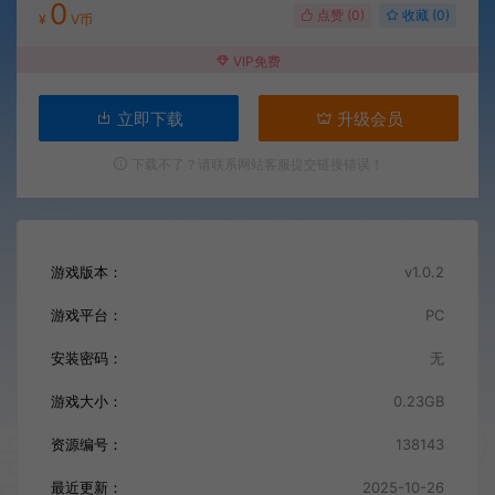
0
点赞 (
0
)
收藏 (0)
¥
V币
VIP免费
立即下载
升级会员
下载不了？请联系网站客服提交链接错误！
游戏版本：
v1.0.2
游戏平台：
PC
安装密码：
无
游戏大小：
0.23GB
资源编号：
138143
最近更新：
2025-10-26