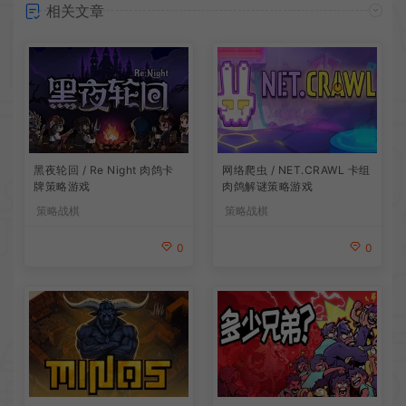
相关文章
网络爬虫 / NET.CRAWL 卡组
黑夜轮回 / Re Night 肉鸽卡
肉鸽解谜策略游戏
牌策略游戏
策略战棋
策略战棋
0
0