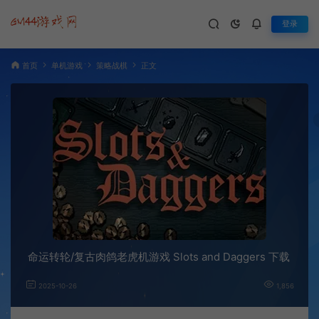
登录
首页
单机游戏
策略战棋
正文
命运转轮/复古肉鸽老虎机游戏 Slots and Daggers 下载
2025-10-26
1,856