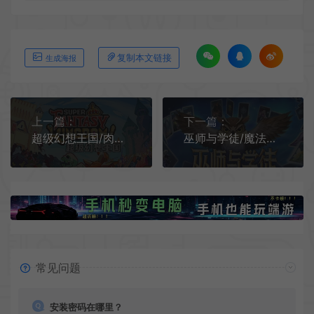
复制本文链接
生成海报
上一篇：
下一篇：
超级幻想王国/肉鸽城市建造策略游戏 Super Fantasy Kingdom 下载
巫师与学徒/魔法学院卡牌策略游戏 Arcana Academy 下载
常见问题
安装密码在哪里？