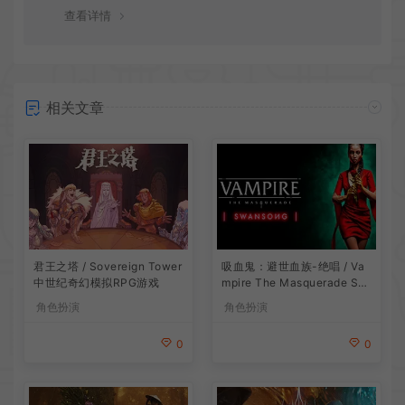
谢！
查看详情
相关文章
吸血鬼：避世血族-绝唱 / Va
君王之塔 / Sovereign Tower
mpire The Masquerade Sw
中世纪奇幻模拟RPG游戏
ansong
角色扮演
角色扮演
0
0