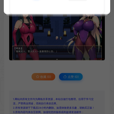
收藏 (0)
点赞 (
0
)
1.网站内所有文件均为网络共享资源，本站仅做打包整理。仅用于学习交
流，严禁商业用途，否则自行承担后果。
2.所有资源请于下载后24小时内删除。如需体验更多乐趣，请购买正版！
3.所有内容均来自互联网。如侵犯您的版权或利益请发送邮件：