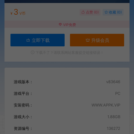
3
点赞 (
0
)
收藏 (0)
¥
V币
VIP免费
立即下载
升级会员
下载不了？请联系网站客服提交链接错误！
游戏版本：
v83646
游戏平台：
PC
安装密码：
WWW.APPK.VIP
游戏大小：
1.88GB
资源编号：
136272