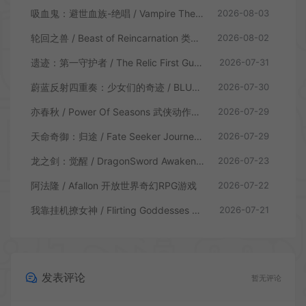
吸血鬼：避世血族-绝唱 / Vampire The Masquerade Swansong
2026-08-03
轮回之兽 / Beast of Reincarnation 类魂硬核动作RPG游戏
2026-08-02
遗迹：第一守护者 / The Relic First Guardian 类魂动作RPG游戏
2026-07-31
蔚蓝反射四重奏：少女们的奇迹 / BLUE REFLECTION Quartet 卡通回合制RPG游戏
2026-07-30
亦春秋 / Power Of Seasons 武侠动作ARPG游戏
2026-07-29
天命奇御：归途 / Fate Seeker Journey 肉鸽动作RPG游戏
2026-07-29
龙之剑：觉醒 / DragonSword Awakening 开放世界动作RPG游戏
2026-07-23
阿法隆 / Afallon 开放世界奇幻RPG游戏
2026-07-22
我靠挂机撩女神 / Flirting Goddesses by AFK 休闲放置RPG游戏
2026-07-21
发表评论
暂无评论