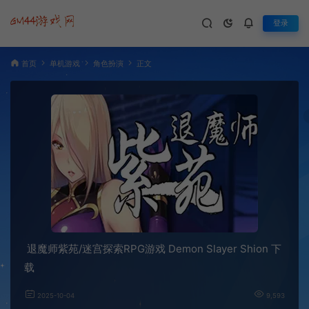
登录
首页
单机游戏
角色扮演
正文
退魔师紫苑/迷宫探索RPG游戏 Demon Slayer Shion 下
载
2025-10-04
9,593