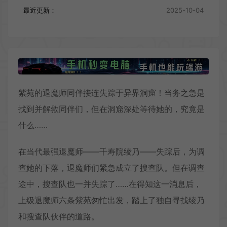
最近更新：
2025-10-04
紫苑的退魔师同伴接连失踪于异界洞窟！当务之急是
找到并解救同伴们，但在洞窟深处等待她的，究竟是
什么……
在当代最强退魔师——千寿院绫乃——失踪后，为调
查她的下落，退魔师们紧急成立了搜查队。但在调查
途中，搜查队也一并失踪了……在得知这一消息后，
上级退魔师六条紫苑匆忙出发，踏上了独自寻找绫乃
和搜查队伙伴的道路。