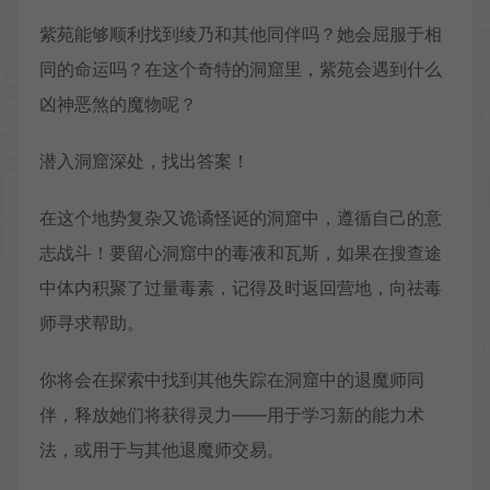
紫苑能够顺利找到绫乃和其他同伴吗？她会屈服于相
同的命运吗？在这个奇特的洞窟里，紫苑会遇到什么
凶神恶煞的魔物呢？
潜入洞窟深处，找出答案！
在这个地势复杂又诡谲怪诞的洞窟中，遵循自己的意
志战斗！要留心洞窟中的毒液和瓦斯，如果在搜查途
中体内积聚了过量毒素，记得及时返回营地，向祛毒
师寻求帮助。
你将会在探索中找到其他失踪在洞窟中的退魔师同
伴，释放她们将获得灵力——用于学习新的能力术
法，或用于与其他退魔师交易。