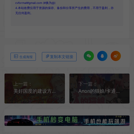
cvformat#gmail.com (#换为@)
4.本站收费仅用于资源的保存、备份和分享所产生的费用，不用于盈利，亦
无任何盈利。
复制本文链接
生成海报
上一篇：
下一篇：
美好国度的建设方略/复古RPG游戏 How to Build a Magnificent Kingdom 下载
Anon的猫娘/卡通休闲恋爱RPG游戏 Anons Neko Waifus 下载