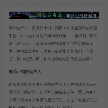
意外继承了一家魔药小铺？别慌！作为魔药学的新晋
学徒，在坩埚中调制不同神奇药剂——迷情剂、焕活
剂、好运药水，跟着傲娇的猫掌柜学习古老的炼金
术，种植魔法草药，为客人们调配完美药剂。今天
起，努力经营小店，从笨拙学徒成长为炼金大师！
魔药小铺的新主人
你就是这家女巫魔药铺的新主人！穿梭在弥漫着草药
香气的不同房间，处理每日的炼金订单，逐步将你的
小店升级为令人敬畏的魔法工坊。在这个有趣的职业
模拟游戏中，体验真正的女巫店长生活！