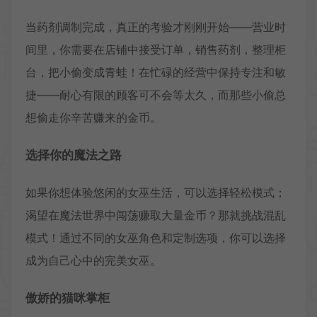
当药剂调制完成，真正的考验才刚刚开始——营业时
间里，你需要在店铺中接受订单，销售药剂，整理柜
台，把小偷变成青蛙！在忙碌的经营中保持专注和敏
捷——耐心有限的顾客可不会等太久，而那些小偷总
想偷走你辛苦赚来的金币。
选择你的魔法之路
如果你想体验悠闲的女巫生活，可以选择轻松模式；
渴望在魔法世界中闯荡赚取大量金币？那就挑战混乱
模式！通过不同的女巫角色和定制选项，你可以选择
成为自己心中的完美女巫。
傲娇的猫咪掌柜