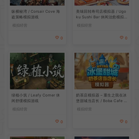
纵横秘湾 / Corsair Cove 海
美味回转寿司店模拟器 / Ugo
盗策略模拟游戏
ku Sushi Bar 休闲治愈模拟
游戏
模拟经营
模拟经营
0
0
绿植小筑 / Leafy Corner 休
奶茶店模拟器 – 重生之我在冰
闲舒缓模拟游戏
堡甜城当店长 / Boba Cafe Si
mulator 模拟经营游戏
模拟经营
模拟经营
0
0