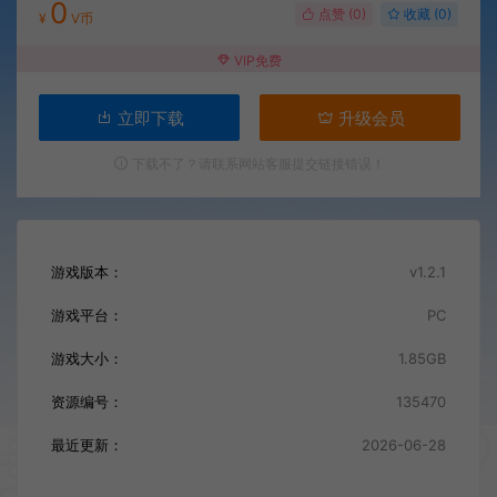
0
点赞 (
0
)
收藏 (0)
¥
V币
VIP免费
立即下载
升级会员
下载不了？请联系网站客服提交链接错误！
游戏版本：
v1.2.1
游戏平台：
PC
游戏大小：
1.85GB
资源编号：
135470
最近更新：
2026-06-28