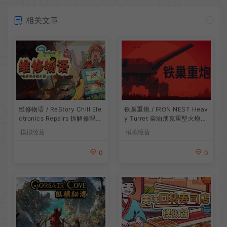
相关文章
维修物语 / ReStory Chill Ele
铁巢重炮 / IRON NEST Heav
ctronics Repairs 拆解修理模
y Turret 柴油朋克重型火炮游
拟游戏
戏
模拟经营
模拟经营
0
0