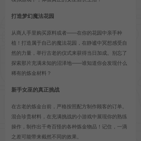
打造梦幻魔法花园
从商人手里购买原料或者——在你的花园中亲手种
植！打造属于自己的魔法花园，在静谧中冥想感受自
然的力量，举行古老的仪式来获得当日加成。别忘了
探索那片充满未知的沼泽地——谁知道你会发现什么
稀有的炼金材料？
新手女巫的真正挑战
在古老的炼金台前，严格按照配方制作顾客的订单。
混合珍贵材料，在充满挑战的小游戏中展现你的熟练
操作，制作出千奇百怪的各种炼金物品！记住，一滴
之差可能带来截然不同的效果。