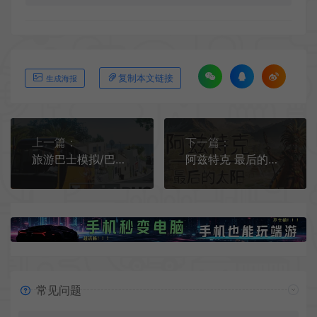
复制本文链接
生成海报
上一篇：
下一篇：
旅游巴士模拟/巴士公司经验游戏 Tourist Bus Simulator 下载
阿兹特克 最后的太阳 / Aztecs The Last Sun 城市建设生存挑战游戏
常见问题