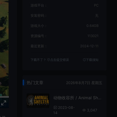
游戏平台：
PC
安装密码：
无
游戏大小：
0.64GB
资源编号：
113021
最近更新：
2024-12-11
下载不了？
点击提交错误
下载须知
热门文章
2026年8月7日 星期五
动物收容所 / Animal Shelter 动物管理模拟经营游戏
2023-08-
3,047
14