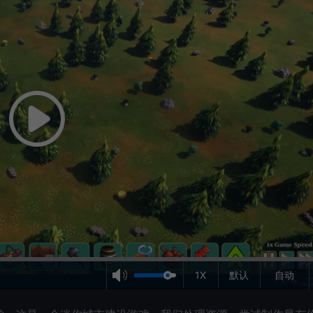
1X
默认
自动