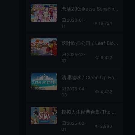
恋活2(Koikatsu Sunshine)二次元卡通恋爱模拟游戏|下载
2023-01-
19,724
11
落叶吹扫公司 / Leaf Blower Co 休闲解压模拟游戏
2025-12-
6,422
31
清理地球 / Clean Up Earth 轻松治愈生态修复游戏
2026-04-
4,432
03
模拟人生经典合集(The Sims：Legacy Collection)经典人生模拟游戏|下载
2025-02-
3,990
01