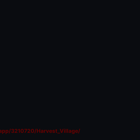
p/3210720/Harvest_Village/