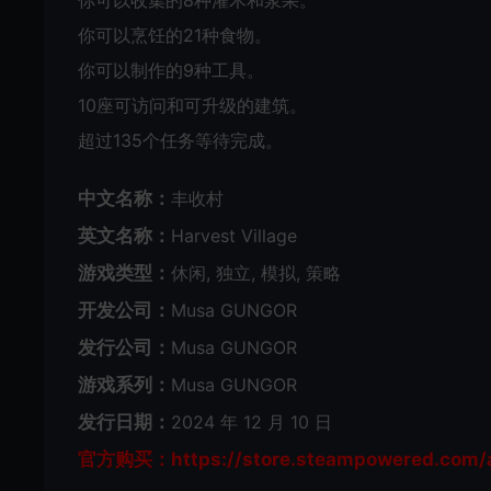
你可以烹饪的21种食物。
你可以制作的9种工具。
10座可访问和可升级的建筑。
超过135个任务等待完成。
中文名称：
丰收村
英文名称：
Harvest Village
游戏类型：
休闲, 独立, 模拟, 策略
开发公司：
Musa GUNGOR
发行公司：
Musa GUNGOR
游戏系列：
Musa GUNGOR
发行日期：
2024 年 12 月 10 日
官方购买：https://store.steampowered.com/ap