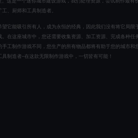
和制作的天堂。这是一个迷你城市建设游戏，我们处理资源，尝试制作最有
矿工、厨师和工具制造者。
希望它能吸引所有人，成为永恒的经典，因此我们没有将它局限
戏。在这座城市中，您还需要收集资源、加工资源、完成各种任
的手工制作游戏不同，您生产的所有物品都将有助于您的城市和
工具制造者–在这款无限制作游戏中，一切皆有可能！