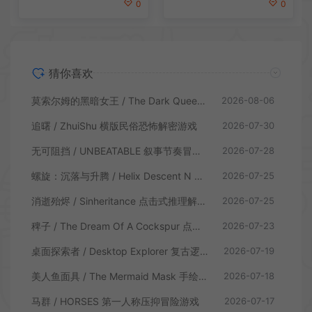
0
0
猜你喜欢
莫索尔姆的黑暗女王 / The Dark Queen of Mortholme 多结局叙事游戏
2026-08-06
追曙 / ZhuiShu 横版民俗恐怖解密游戏
2026-07-30
无可阻挡 / UNBEATABLE 叙事节奏冒险游戏
2026-07-28
螺旋：沉落与升腾 / Helix Descent N Ascent 解谜冒险游戏
2026-07-25
消逝殆烬 / Sinheritance 点击式推理解谜游戏
2026-07-25
稗子 / The Dream Of A Cockspur 点击式剧情解谜游戏
2026-07-23
桌面探索者 / Desktop Explorer 复古逻辑解密游戏
2026-07-19
美人鱼面具 / The Mermaid Mask 手绘点击侦探解谜游戏
2026-07-18
马群 / HORSES 第一人称压抑冒险游戏
2026-07-17