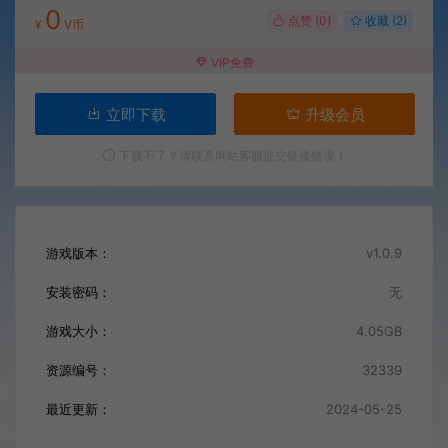
0
点赞 (
0
)
收藏 (2)
¥
V币
VIP免费
立即下载
升级会员
下载不了？请联系网站客服提交链接错误！
游戏版本：
v1.0.9
安装密码：
无
游戏大小：
4.05GB
资源编号：
32339
最近更新：
2024-05-25