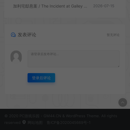
加利宅邸悬案 / The Incident at Galley House 侦探解密推理游戏
2026-07-15
发表评论
暂无评论
登录后评论
© 2020 PC游戏乐园 - GM44.CN & WordPress Theme. All rights
reserved
网站地图
鲁ICP备2020045669号-1