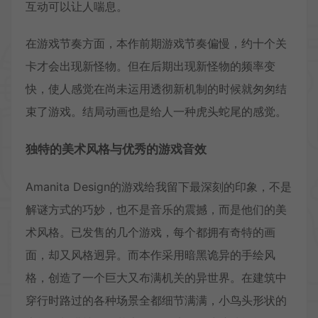
互动可以让人喘息。
在游戏节奏方面，本作前期游戏节奏偏慢，约十个关
卡才会出现新怪物。但在后期出现新怪物的频率变
快，使人感觉在尚未运用透彻新机制的时候就匆匆结
束了游戏。结局动画也是给人一种虎头蛇尾的感觉。
独特的美术风格与优秀的游戏音效
Amanita Design的游戏给我留下最深刻的印象，不是
解谜方式的巧妙，也不是音乐的震撼，而是他们的美
术风格。已发售的几个游戏，每个都拥有奇特的画
面，却又风格迥异。而本作采用暗黑诡异的手绘风
格，创造了一个巨大又布满机关的异世界。在建筑中
穿行时路过的各种场景全都细节满满，小鸟头形状的