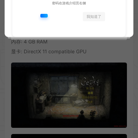
密码在游戏介绍页右侧
推荐配置:
我知道了
操作系统: Windows 10 (64-bit)
处理器: 2 GHz Intel i5 or better
内存: 4 GB RAM
显卡: DirectX 11 compatible GPU