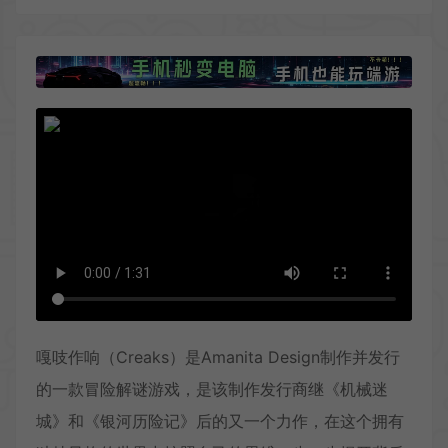
嘎吱作响（Creaks）是Amanita Design制作并发行
的一款冒险解谜游戏，是该制作发行商继《机械迷
城》和《银河历险记》后的又一个力作，在这个拥有