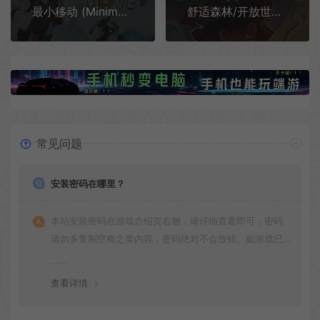
最小移动 (Minimal Move) 简中|PC|高难度烧脑冒险解谜游戏
舒适森林/开放世界奇幻冒险游戏 Cozy Grove 下载
常见问题
安装密码在哪里？
本站安装密码在游戏介绍页右侧，请仔细查看即可，密码
请勿多复制空格之类内容，密码绝对不会放错。如游戏已
更新多次版本，旧版本可能与新版密码不同，请下载最新
版安装即可。
查看详情