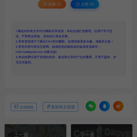
收藏 (2)
点赞 (
0
)
1.网站内所有文件均为网络共享资源，本站仅做打包整理。仅用于学习交
流，严禁商业用途，否则自行承担后果。
2.所有资源请于下载后24小时内删除。如需体验更多乐趣，请购买正版！
3.所有内容均来自互联网。如侵犯您的版权或利益请发送邮件：
cvformat#gmail.com (#换为@)
4.本站收费仅用于资源的保存、备份和分享所产生的费用，不用于盈利，亦
无任何盈利。
复制本文链接
生成海报
上一篇：
下一篇：