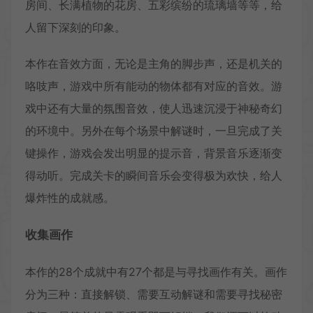
房间、长满植物的花房、五彩缤纷的琉璃墙等等，给
人留下深刻的印象。
本作在音效方面，无论是主角的脚步声，还是机关的
咯吱声，游戏中所有能动的物体都有对应的音效。游
戏中还有大量的氛围音效，使人迅速沉浸于神秘奇幻
的环境中。另外在每个场景中解谜时，一旦完成了关
键操作，游戏会发出明显的提示音，背景音乐逐渐变
得动听。完成关卡的瞬间音乐会变得极为欢快，给人
爆炸性的成就感。
收集画作
本作的28个成就中有27个都是与寻找画作有关。画作
分为三种：直接解锁、需要互动解谜和需要寻找秘密