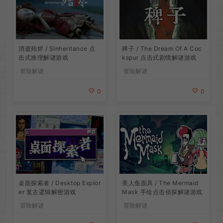
消逝殆烬 / Sinheritance 点
稗子 / The Dream Of A Coc
击式推理解谜游戏
kspur 点击式剧情解谜游戏
冒险解谜
冒险解谜
0
0
桌面探索者 / Desktop Explor
美人鱼面具 / The Mermaid
er 复古逻辑解密游戏
Mask 手绘点击侦探解谜游戏
冒险解谜
冒险解谜