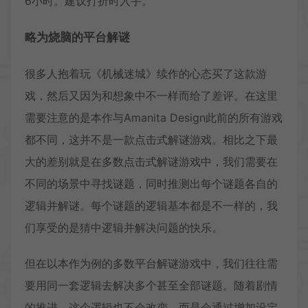
6小时。建议打折时入手。
略为烧脑的平台解谜
很多人抱着玩《机械迷城》续作的心态买了这款游
戏，然后又因为和想象中不一样而给了差评。在这里
需要注意的是本作与Amanita Design此前的所有游戏
都不同，这并不是一款点击式解谜游戏。相比之下最
大的差别就是在多数点击式解谜游戏中，我们需要在
不同的场景中寻找谜题，同时推测出每个谜题各自的
逻辑并解谜。每个谜题的逻辑基本都是不一样的，我
们享受的是猜中逻辑并解决问题的快乐。
但在以本作为例的多数平台解谜游戏中，我们往往需
要用同一套逻辑去解决多个甚至全部谜题。随着剧情
的推进，这个逻辑也不会改变，而是会通过增加设定