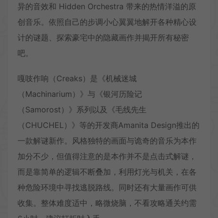
异的音效和 Hidden Orchestra 带来的热情洋溢的原
创音乐。依照自己的步调小心翼翼地解开各种精心设
计的谜题、探索豪宅中的隐藏画作并揭开所有秘密
吧。
嘎吱作响（Creaks）是《机械迷城
（Machinarium）》与《银河历险记
（Samorost）》系列以及《毛线先生
（CHUCHEL）》等的开发商Amanita Design推出的
一款解谜新作。风格独特的画面与诡奇的音乐为本作
加分不少，但值得注意的是本作并不是点击式解谜，
而是靠简单的逻辑不断叠加，利用灯光与机关，在各
种危险环境中寻找逃脱路线。同时还有大量画作可供
收集。整体难度适中，略微烧脑，不看攻略通关约需