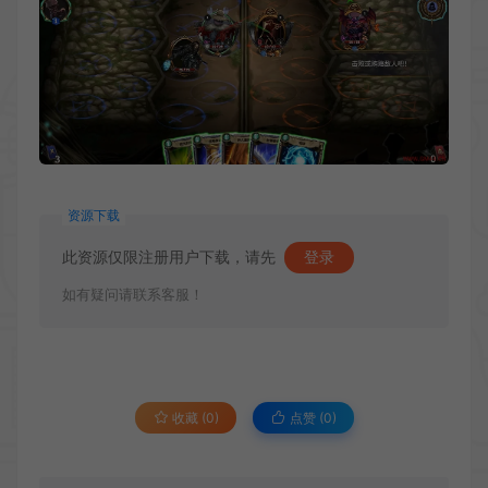
资源下载
此资源仅限注册用户下载，请先
登录
如有疑问请联系客服！
收藏 (0)
点赞 (
0
)