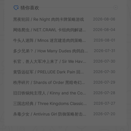
猜你喜欢
黑夜轮回 / Re Night 肉鸽卡牌策略游戏
2026-08-06
网络爬虫 / NET.CRAWL 卡组肉鸽解谜策略游戏
2026-08-04
牛头人迷阵 / Minos 迷宫建造肉鸽策略游戏
2026-08-01
多少兄弟？ / How Many Dudes 肉鸽自走棋游戏
2026-07-31
长官，兽人大军冲上来了 / Sir We Have an Orc Problem 增量塔防游戏
2026-07-30
黄昏远征军 / PRELUDE Dark Pain 回合制策略战棋游戏
2026-07-30
秩序碎片 / Shards of Order 黑暗奇幻卡牌CRPG策略游戏
2026-07-29
旧日铁锅炖主理人 / Kinny and the Cosmic Cauldron 休闲卡片肉鸽策略游戏
2026-07-28
三国志经典 / Three Kingdoms Classic 回合制大战略游戏
2026-07-27
杀毒少女 / Antivirus Girl 防御策略射击游戏
2026-07-20