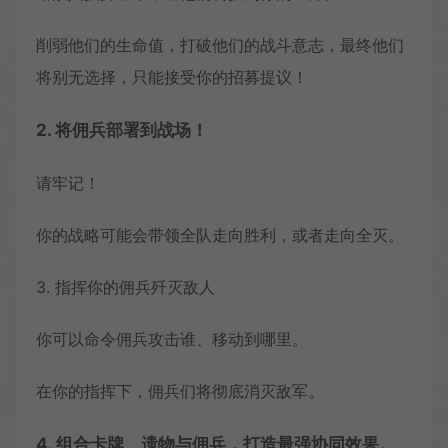
削弱他们的生命值，打破他们的战斗意志，最终他们
将别无选择，只能接受你的招募提议！
2. 将佣兵部署到战场！
请牢记！
你的战略可能会带领全队走向胜利，或者走向全灭。
3. 指挥你的佣兵歼灭敌人
你可以命令佣兵攻击谁、移动到哪里。
在你的指挥下，佣兵们将彻底消灭敌军。
4. 组合卡牌、遗物与佣兵，打造最强协同效果。