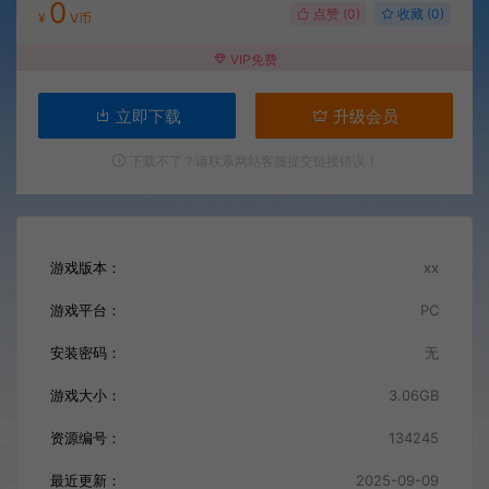
0
点赞 (
0
)
收藏 (0)
¥
V币
VIP免费
立即下载
升级会员
下载不了？请联系网站客服提交链接错误！
游戏版本：
xx
游戏平台：
PC
安装密码：
无
游戏大小：
3.06GB
资源编号：
134245
最近更新：
2025-09-09