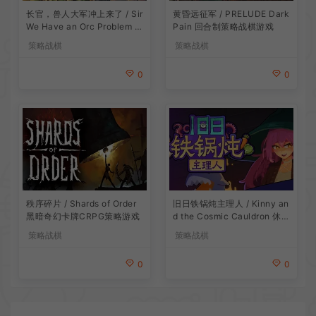
长官，兽人大军冲上来了 / Sir
黄昏远征军 / PRELUDE Dark
We Have an Orc Problem 增
Pain 回合制策略战棋游戏
量塔防游戏
策略战棋
策略战棋
0
0
旧日铁锅炖主理人 / Kinny an
秩序碎片 / Shards of Order
d the Cosmic Cauldron 休闲
黑暗奇幻卡牌CRPG策略游戏
卡片肉鸽策略游戏
策略战棋
策略战棋
0
0