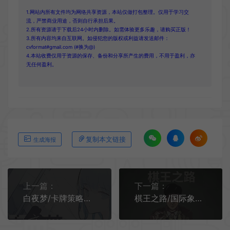
1.网站内所有文件均为网络共享资源，本站仅做打包整理。仅用于学习交
流，严禁商业用途，否则自行承担后果。
2.所有资源请于下载后24小时内删除。如需体验更多乐趣，请购买正版！
3.所有内容均来自互联网。如侵犯您的版权或利益请发送邮件：
cvformat#gmail.com (#换为@)
4.本站收费仅用于资源的保存、备份和分享所产生的费用，不用于盈利，亦
无任何盈利。
复制本文链接
生成海报
上一篇：
下一篇：
白夜梦/卡牌策略肉鸽游戏 White Night Dream 下载
棋王之路/国际象棋职业策略游戏 Master of Chess 下载