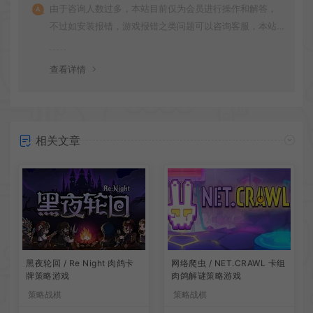
由于咨询人数过多，本站目前仅为会员进行操作和解答，
不过如安装报错，游戏报错之类问题可以咨询客服，本站
会竭诚为您服务。网盘下载之类问题请自行搜索学习！谢
谢！
查看详情
相关文章
网络爬虫 / NET.CRAWL 卡组
黑夜轮回 / Re Night 肉鸽卡
肉鸽解谜策略游戏
牌策略游戏
策略战棋
策略战棋