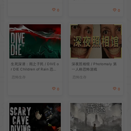
0
0
生死深潜：雨之子民 / DIVE o
深夜照相馆 / Photomaly 第
r DIE Children of Rain 恐怖
一人称恐怖游戏
生存探索游戏
恐怖生存
恐怖生存
0
0