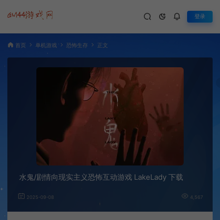
登录
首页
单机游戏
恐怖生存
正文
水鬼/剧情向现实主义恐怖互动游戏 LakeLady 下载
2025-09-08
4,567