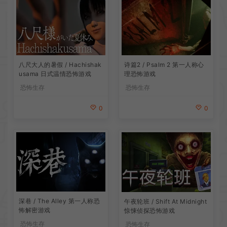
诗篇2 / Psalm 2 第一人称心
八尺大人的暑假 / Hachishak
理恐怖游戏
usama 日式温情恐怖游戏
恐怖生存
恐怖生存
0
0
深巷 / The Alley 第一人称恐
午夜轮班 / Shift At Midnight
怖解密游戏
惊悚侦探恐怖游戏
恐怖生存
恐怖生存