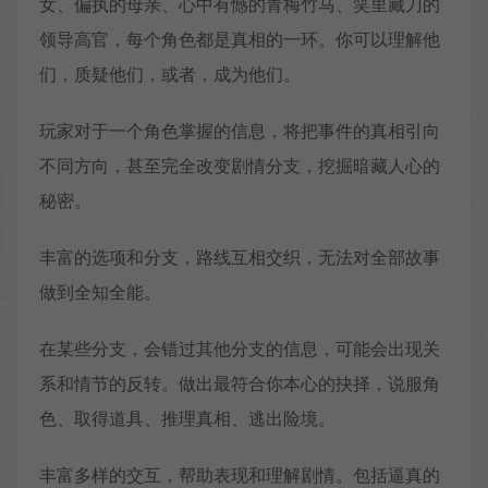
女、偏执的母亲、心中有憾的青梅竹马、笑里藏刀的
领导高官，每个角色都是真相的一环。你可以理解他
们，质疑他们，或者，成为他们。
玩家对于一个角色掌握的信息，将把事件的真相引向
不同方向，甚至完全改变剧情分支，挖掘暗藏人心的
秘密。
丰富的选项和分支，路线互相交织，无法对全部故事
做到全知全能。
在某些分支，会错过其他分支的信息，可能会出现关
系和情节的反转。做出最符合你本心的抉择，说服角
色、取得道具、推理真相、逃出险境。
丰富多样的交互，帮助表现和理解剧情。包括逼真的