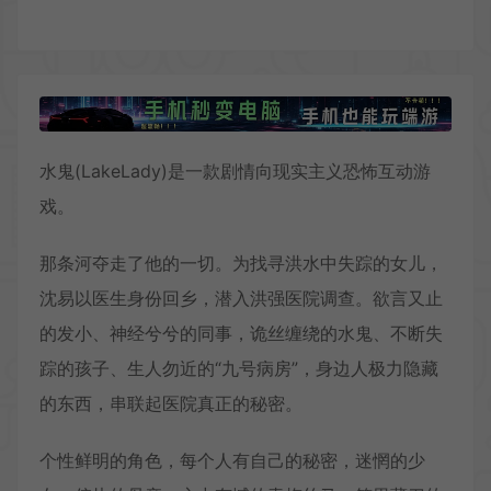
水鬼(LakeLady)是一款剧情向现实主义恐怖互动游
戏。
那条河夺走了他的一切。为找寻洪水中失踪的女儿，
沈易以医生身份回乡，潜入洪强医院调查。欲言又止
的发小、神经兮兮的同事，诡丝缠绕的水鬼、不断失
踪的孩子、生人勿近的“九号病房”，身边人极力隐藏
的东西，串联起医院真正的秘密。
个性鲜明的角色，每个人有自己的秘密，迷惘的少