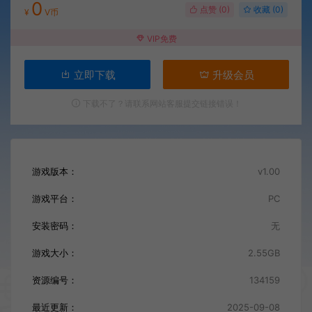
0
点赞 (
0
)
收藏 (0)
¥
V币
VIP免费
立即下载
升级会员
下载不了？请联系网站客服提交链接错误！
游戏版本：
v1.00
游戏平台：
PC
安装密码：
无
游戏大小：
2.55GB
资源编号：
134159
最近更新：
2025-09-08