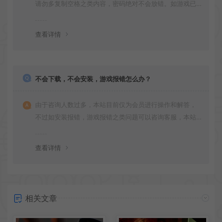
请勿多复制空格之类内容，密码绝对不会放错。如游戏已
更新多次版本，旧版本可能与新版密码不同，请下载最新
版安装即可。
查看详情
不会下载，不会安装，游戏报错怎么办？
由于咨询人数过多，本站目前仅为会员进行操作和解答，
不过如安装报错，游戏报错之类问题可以咨询客服，本站
会竭诚为您服务。网盘下载之类问题请自行搜索学习！谢
谢！
查看详情
相关文章