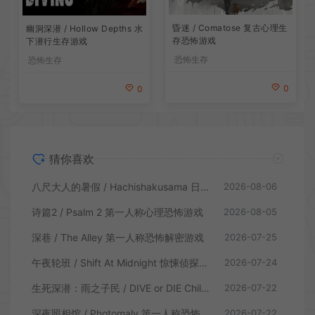
昏迷 / Comatose 复古心理生
幽洞深潜 / Hollow Depths 水
存恐怖游戏
下潜行生存游戏
恐怖生存
恐怖生存
0
0
猜你喜欢
八尺大人的暑假 / Hachishakusama 日式温情恐怖游戏
2026-08-06
诗篇2 / Psalm 2 第一人称心理恐怖游戏
2026-08-05
深巷 / The Alley 第一人称恐怖解密游戏
2026-07-25
午夜轮班 / Shift At Midnight 惊悚侦探恐怖游戏
2026-07-24
生死深潜：雨之子民 / DIVE or DIE Children of Rain 恐怖生存探索游戏
2026-07-22
深夜照相馆 / Photomaly 第一人称恐怖游戏
2026-07-22