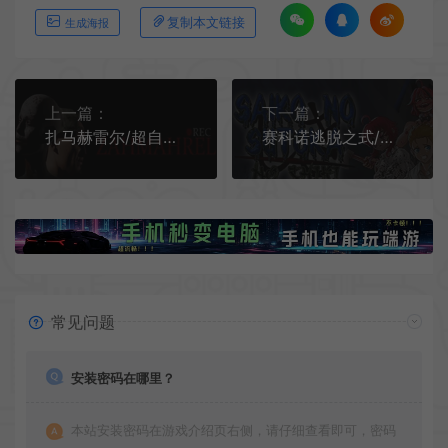
复制本文链接
生成海报
上一篇：
下一篇：
扎马赫雷尔/超自然恐怖生存游戏 ZahmahreL 下载
赛科诺逃脱之式/迷宫探索逃脱游戏 Saiko no sutoka no shiki 下载
常见问题
安装密码在哪里？
本站安装密码在游戏介绍页右侧，请仔细查看即可，密码