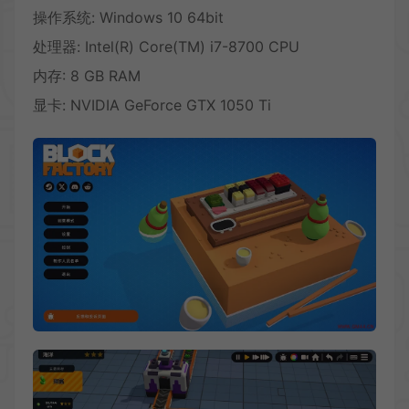
操作系统: Windows 10 64bit
处理器: Intel(R) Core(TM) i7-8700 CPU
内存: 8 GB RAM
显卡: NVIDIA GeForce GTX 1050 Ti