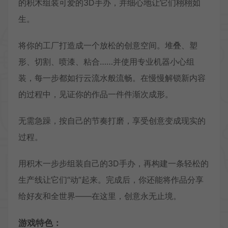
的积木组装可爱的3D手办，并细心地让它们栩栩如
生。
将你的工厂打造成一个放松的创意空间。堆叠、塑
形、切割、喷漆、粘合……并使用专业机器小心组
装，每一步都如行云流水般流畅。在慢慢解锁新内容
的过程中，见证你的作品一件件渐次成形。
无需急躁，按自己的节奏打磨，享受创意变成现实的
过程。
用积木一步步组装自己的3D手办，再构建一条轻松的
生产线让它们“动”起来。完成后，你还能将作品分享
给好友和全世界——在这里，创意永无止境。
游戏特色：