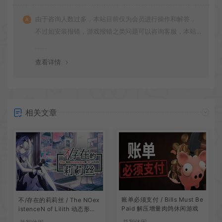
由于咨询人数过多，本站目前仅为会员进行操作和解答，
不过如安装报错，游戏报错之类问题可以咨询客服，本站
会竭诚为您服务。网盘下载之类问题请自行搜索学习！谢
谢！
查看详情
相关文章
账单必须支付 / Bills Must Be
不/存在的莉莉丝 / The NOex
Paid 解压增量肉鸽休闲游戏
istenceN of Lilith 动态形象
桌面互动游戏
益智休闲