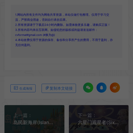
1.网站内所有文件均为网络共享资源，本站仅做打包整理。仅用于学习交
流，严禁商业用途，否则自行承担后果。
2.所有资源请于下载后24小时内删除。如需体验更多乐趣，请购买正版！
3.所有内容均来自互联网。如侵犯您的版权或利益请发送邮件：
cvformat#gmail.com (#换为@)
4.本站收费仅用于资源的保存、备份和分享所产生的费用，不用于盈利，亦
无任何盈利。
复制本文链接
生成海报
上一篇：
下一篇：
岛民新海岸(Islanders New Shores)休闲极简岛屿建造游戏|下载
六星门观星者(Sixtar Gate STARGAZER)休闲音乐节奏游戏|下载