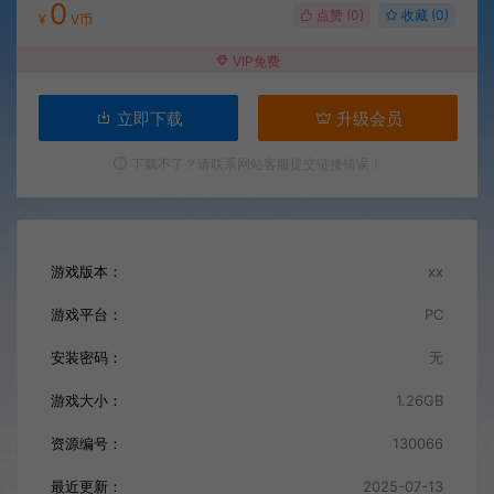
0
点赞 (
0
)
收藏 (0)
¥
V币
VIP免费
立即下载
升级会员
下载不了？请联系网站客服提交链接错误！
游戏版本：
xx
游戏平台：
PC
安装密码：
无
游戏大小：
1.26GB
资源编号：
130066
最近更新：
2025-07-13