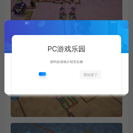
PC游戏乐园
密码在游戏介绍页右侧
我知道了