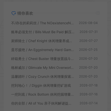
猜你喜欢
不/存在的莉莉丝 / The NOexistenceN of Lilith 动态形象桌面互动游戏
2026-08-04
账单必须支付 / Bills Must Be Paid 解压增量肉鸽休闲游戏
2026-07-31
厨师骑士 / Chef Knight 休闲增量养成游戏
2026-07-27
蛋尽援绝 / An Eggstremely Hard Game 休闲合作闯关游戏
2026-07-25
碎箱勇士 / Chest Buster 增量放置战斗游戏
2026-07-20
格林威尔 / Glimvale My Mini Overworld 单人放置挂机城市建造游戏
2026-07-20
温馨踏叶 / Cozy Crunch 休闲增量探索游戏
2026-07-20
挖到地心！ / Diggin 休闲增量挖矿游戏
2026-07-18
一挖到底 / Rock Bottom 休闲挖掘增量游戏
2026-07-16
你的全部 / All of You 亲子休闲解谜益智游戏
2026-07-14