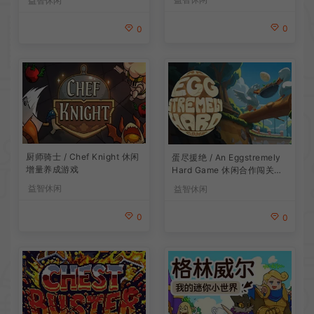
益智休闲
0
0
厨师骑士 / Chef Knight 休闲
蛋尽援绝 / An Eggstremely
增量养成游戏
Hard Game 休闲合作闯关游
戏
益智休闲
益智休闲
0
0