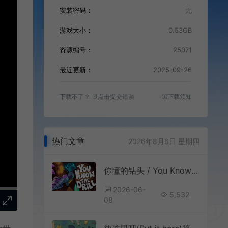
安装密码：
无
游戏大小：
0.53GB
资源编号：
25071
最近更新：
2025-09-26
下载不了？
点击提交错误
下载须知
热门文章
2026年8月6日 星期四
你懂的钻头 / You Know The Drill 休闲增量挖矿游戏
2026-06-
5,532
08