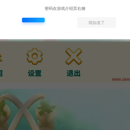
密码在游戏介绍页右侧
我知道了