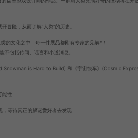
是全世界最优秀的益智游戏设计师的作品。一群对人类充满好奇的怪物将在开
开冒险，从而了解“人类”的历史。
人类的文化之中，每一件展品都附有专家的见解*！
可能不包括传闻、谣言和小道消息。
n is Hard to Build) 和《宇宙快车》(Cosmic Expres
可能性
常规，等待真正的解谜爱好者去发现