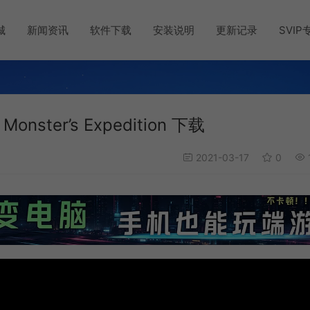
城
新闻资讯
软件下载
安装说明
更新记录
SVIP
ter’s Expedition 下载
2021-03-17
0