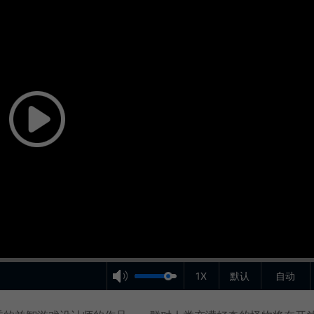
1X
默认
自动