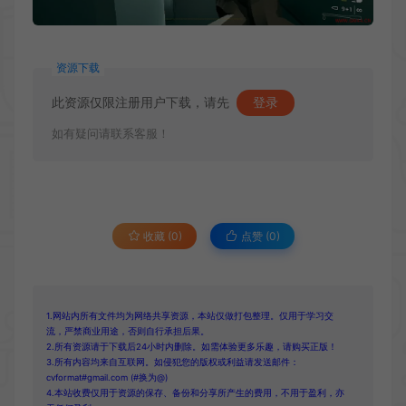
资源下载
此资源仅限注册用户下载，请先
登录
如有疑问请联系客服！
收藏 (0)
点赞 (
0
)
1.网站内所有文件均为网络共享资源，本站仅做打包整理。仅用于学习交
流，严禁商业用途，否则自行承担后果。
2.所有资源请于下载后24小时内删除。如需体验更多乐趣，请购买正版！
3.所有内容均来自互联网。如侵犯您的版权或利益请发送邮件：
cvformat#gmail.com (#换为@)
4.本站收费仅用于资源的保存、备份和分享所产生的费用，不用于盈利，亦