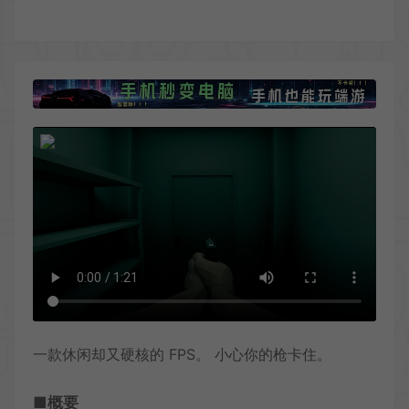
一款休闲却又硬核的 FPS。 小心你的枪卡住。
■概要