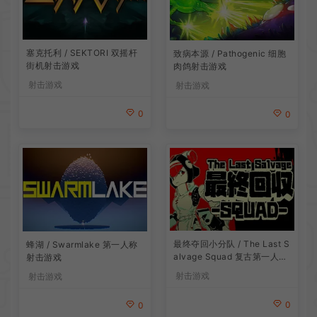
塞克托利 / SEKTORI 双摇杆
致病本源 / Pathogenic 细胞
街机射击游戏
肉鸽射击游戏
射击游戏
射击游戏
0
0
最终夺回小分队 / The Last S
蜂湖 / Swarmlake 第一人称
alvage Squad 复古第一人称
射击游戏
射击游戏
射击游戏
射击游戏
0
0