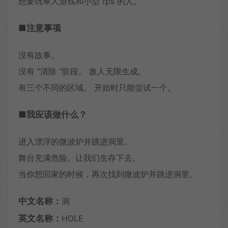
想要玩单人游戏和小型 fps 的人。
■注意事项
没有故事。
没有 “清除 ”阶段。 敌人无限生成。
有三个不同的区域。 开始时只能尝试一个。
■我应该做什么？
进入漂浮的微波炉并跳进洞里。
舞台充满危险。让我们生存下去。
当你想回家的时候，再次找到微波炉并跳进洞里。
中文名称：
洞
英文名称：
HOLE