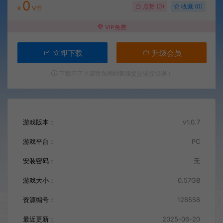
0
点赞 (
0
)
收藏 (0)
¥
V币
VIP免费
立即下载
升级会员
下载不了？请联系网站客服提交链接错误！
游戏版本：
v1.0.7
游戏平台：
PC
安装密码：
无
游戏大小：
0.57GB
资源编号：
128558
最近更新：
2025-06-20