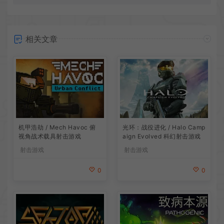
相关文章
机甲浩劫 / Mech Havoc 俯
光环：战役进化 / Halo Camp
视角战术载具射击游戏
aign Evolved 科幻射击游戏
射击游戏
射击游戏
0
0