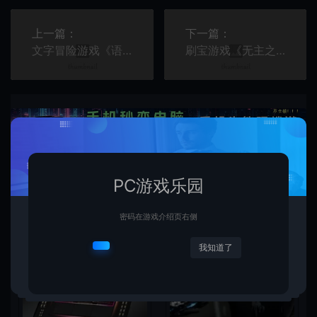
上一篇：
下一篇：
文字冒险游戏《语默行间》Steam页面上线
刷宝游戏《无主之地4》将在2025年登陆Switch2
相关文章
PC游戏乐园
密码在游戏介绍页右侧
我知道了