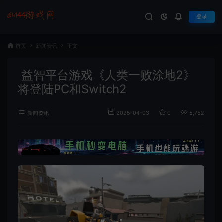
登录
首页
新闻资讯
正文
益智平台游戏《人类一败涂地2》
将登陆PC和Switch2
新闻资讯
2025-04-03
0
5,752