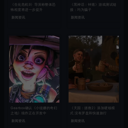
《生化危机9》导演称整体恐
《黑神话：钟馗》游戏测试链
怖程度将进一步提升
接：均为骗子
新闻资讯
新闻资讯
Gearbox确认《小缇娜的奇幻
《天国：拯救2》添加硬核模
之地》续作正在开发中
式 没有罗盘和快速旅行
新闻资讯
新闻资讯