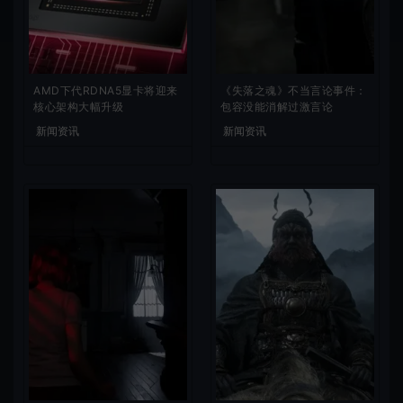
AMD下代RDNA5显卡将迎来
《失落之魂》不当言论事件：
核心架构大幅升级
包容没能消解过激言论
新闻资讯
新闻资讯