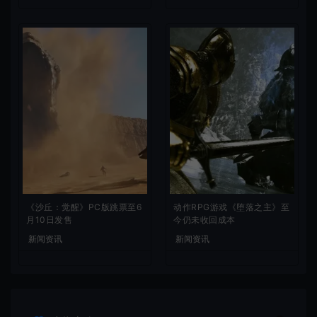
《沙丘：觉醒》PC版跳票至6
动作RPG游戏《堕落之主》至
月10日发售
今仍未收回成本
新闻资讯
新闻资讯