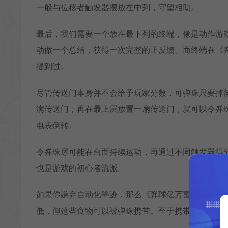
一般与位移者触发器摆放在中列，守望相助。
最后，我们需要一个放在最下列的终端，像是动作游
动做一个总结，获得一次完整的正反馈。而终端在《
提到过。
尽管传送门本身并不会给予玩家分数，可弹珠只要掉
满传送门，再在最上层放置一扇传送门，就可以令弹
电表倒转。
令弹珠尽可能在台面持续运动，再通过不同触发器得
也是游戏的初心者流派。
如果你嫌弃自动化墨迹，那么《弹球亿万富翁》还有
低，但这些食物可以被弹珠携带。至于携带食物做什