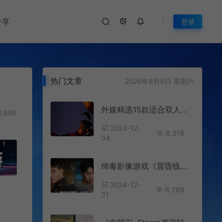
专享
登录
热门文章
2026年8月8日 星期六
外媒精选15款适合双人游玩作品
,686
2024-12-
8,318
04
缉毒影像游戏《晨昏线》1月10日发售
2024-12-
6,789
31