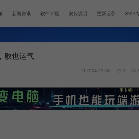
城
新闻资讯
软件下载
安装说明
更新记录
SVIP
，败也运气
2024-12-30
0
3