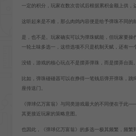
一定的积分，玩家在数次尝试后根据累积金额上供，
这听起来是不难，那么肉鸽内容便是给予弹珠不同的
是，也不是。玩家确实可以为弹珠赋能，但玩家要操
一轮土味多选一，这些选项不只是机制天赋，还有一
没错，游戏的核心玩点不是摆弄弹珠，而是摆弄台面
比如，弹珠碰碰器可以在挣得一笔钱后弹开弹珠，跳
座传送门。
《弹球亿万富翁》与同类游戏最大的不同便在于此—
其更接近玩家的策略意图。
也因此，《弹球亿万富翁》的多选一极其频繁，频繁