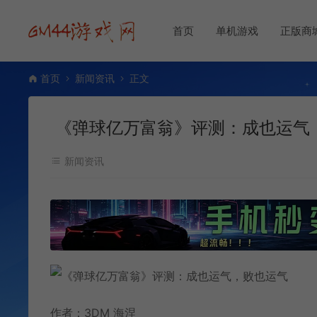
首页
单机游戏
正版商
首页
新闻资讯
正文
《弹球亿万富翁》评测：成也运气
新闻资讯
作者：3DM 海涅