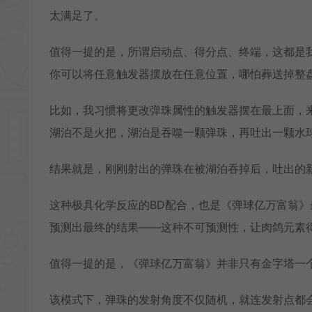
太满足了。
值得一提的是，所谓启动点、得分点、终端，这都是
你可以将任意触发器摆放在任意位置，哪怕葬送掉整
比如，我习惯将更改弹珠属性的触发器摆在最上面，
湖泊不是火把，湖泊是吞噬一颗弹珠，再吐出一颗水
结果就是，刚刚射出的弹珠在被湖泊吞掉后，吐出的
这种极具化学反应的BD配合，也是《弹球亿万富翁
预测出最终的结果——这种不可预测性，让肉鸽元素
值得一提的是，《弹球亿万富翁》并非只有金字塔一
该模式下，弹珠的发射角度不仅随机，就连发射点都