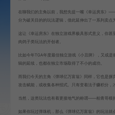
在聊我们的主角以前，我想先提一嘴《幸运房东》—
分为破关目的的玩法逻辑，借此延伸出了一系列卖点
这让《幸运房东》在独立游戏界极具形式意义，你甚
肉鸽子类玩法的开创者。
比如今年TGA年度最佳独立游戏《小丑牌》，又或
辑的延续，也都在独立市场取得了不小的成功。
而我们今天的主角《弹球亿万富翁》同样，它也是摒
攻击赋能，或收集各种招式。只有变着法子赚积分，
当然，这类玩法也有着更接地气的称谓——柏青哥模
如果你玩过弹珠机，那么《弹球亿万富翁》的玩法就