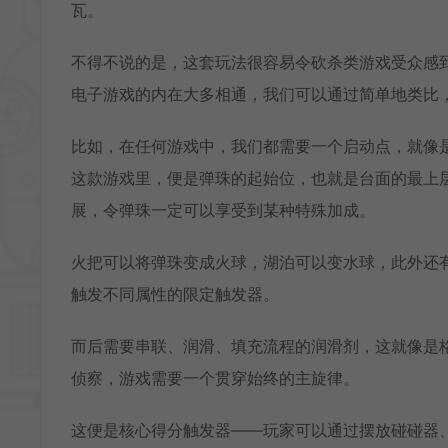
瓦。
不得不说的是，这套玩法很容易令砍杀类游戏受众感
电子游戏的内在大多相通，我们可以通过简单地类比
比如，在任何游戏中，我们都需要一个启动点，就像
这款游戏里，便是弹珠的起始位，也就是台面的最上
展，令弹珠一定可以享受到某种特殊加成。
火把可以将弹珠变成火球，湖泊可以变水球，此外还
触发不同属性的限定触发器。
而后需要串联、润滑、填充流程的润滑剂，这就像是
侦察，游戏需要一个贯穿始终的主旋律。
这便是核心得分触发器——玩家可以通过摆放碰碰器