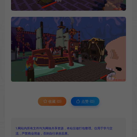
收藏 (0)
点赞 (
0
)
1.网站内所有文件均为网络共享资源，本站仅做打包整理。仅用于学习交
流，严禁商业用途，否则自行承担后果。