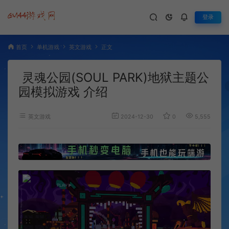
登录
首页
单机游戏
英文游戏
正文
灵魂公园(SOUL PARK)地狱主题公
园模拟游戏 介绍
英文游戏
2024-12-30
0
5,555