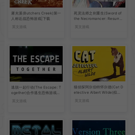
屠夫溪(Butchers Creek)第一
死灵法师之剑重生(Sword of
人称近战恐怖游戏|下载
the Necromancer: Resurrec
tion)动作ARPG游戏|下载
英文游戏
英文游戏
猫侦探阿尔伯特怀尔德(Cat D
逃脱一起行动(The Escape: T
etective Albert Wilde)拟人
ogether)合作逃生恐怖游戏B1
化动物角色侦探游戏|下载
6268861|下载
英文游戏
英文游戏