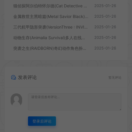
猫侦探阿尔伯特怀尔德(Cat Detective Albert Wilde)拟人化动物角色侦探游戏|下载
2025-01-26
金属救世主黑暗篇(Metal Savior Black)快节奏的科幻射击游戏|下载
2025-01-26
三代机甲隐形突袭(VersionThree : INVISIBLE RAID)可定制机甲动作游戏|下载
2025-01-26
动物生存(Animalia Survival)多人在线生存游戏|B16992489|下载
2025-01-26
突袭之生(RAIDBORN)奇幻动作角色扮演游戏|下载
2025-01-26
发表评论
暂无评论
登录后评论