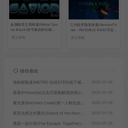
金属救世主黑暗篇(Metal Sav
三代机甲隐形突袭(VersionTh
ior Black)快节奏的科幻射击
ree : INVISIBLE RAID)可定制
游戏|下载
机甲动作游戏|下载
英文游戏
英文游戏
猜你喜欢
地铁探险者(METRO QUESTER)地下城探索RPG游戏|下载
2025-01-26
原基(Primordia)点击式冒险解谜游戏|v5.1|下载
2025-01-26
屠夫溪(Butchers Creek)第一人称近战恐怖游戏|下载
2025-01-26
死灵法师之剑重生(Sword of the Necromancer: Resurrection)动作ARPG游戏|下载
2025-01-26
逃脱一起行动(The Escape: Together)合作逃生恐怖游戏B16268861|下载
2025-01-26