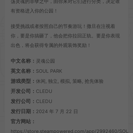
荡灵魂的罪孽之中，由你来对它们进行分类，决定谁
有资格进入你的公园！
接受挑战或者按照自己的节奏游玩！撒旦在注视着
你，要是你搞砸了，他会把你拉回正轨。要是你表现
出色，将会获得专属的外观装饰奖励！
中文名称：
灵魂公园
英文名称：
SOUL PARK
游戏类型：
休闲, 独立, 模拟, 策略, 抢先体验
开发公司：
CLEDU
发行公司：
CLEDU
发行日期：
2024 年 7 月 22 日
官方网站：
https://store.steampowered.com/app/2992460/SOUL