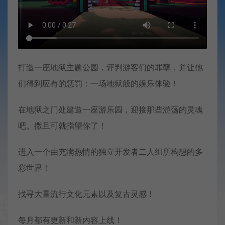
打造一座地狱主题公园，评判游客们的罪孽，并让他
们得到应有的惩罚：一场地狱般的娱乐体验！
在地狱之门处建造一座游乐园，迎接那些游荡的灵魂
吧。撒旦可就指望你了！
进入一个由充满热情的独立开发者二人组所构想的多
彩世界！
找寻大量流行文化元素以及复古灵感！
每月都有更新和新内容上线！