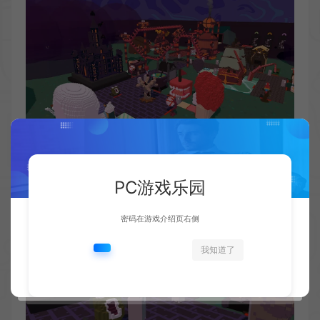
PC游戏乐园
密码在游戏介绍页右侧
我知道了