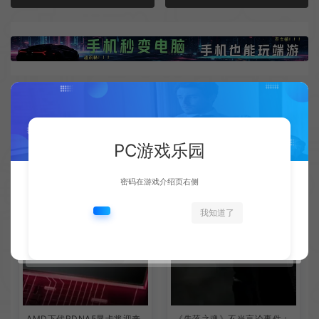
相关文章
PC游戏乐园
密码在游戏介绍页右侧
我知道了
AMD下代RDNA5显卡将迎来
《失落之魂》不当言论事件：