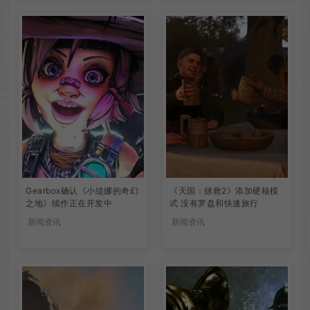
Gearbox确认《小缇娜的奇幻
《天国：拯救2》添加硬核模
之地》续作正在开发中
式 没有罗盘和快速旅行
新闻资讯
新闻资讯