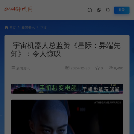
登录
首页
新闻资讯
正文
宇宙机器人总监赞《星际：异端先
知》：令人惊叹
新闻资讯
2024-12-30
0
6,490