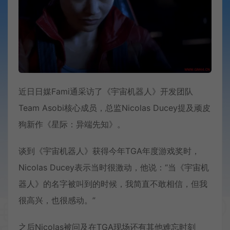
近日日媒Fami通采访了《宇宙机器人》开发团队
Team Asobi核心成员，总监Nicolas Ducey提及顽皮
狗新作《星际：异端先知》。
谈到《宇宙机器人》获得今年TGA年度游戏奖时，
Nicolas Ducey表示当时很激动，他说：“当《宇宙机
器人》的名字被叫到的时候，我简直不敢相信，但我
很高兴，也很感动。”
之后Nicolas被问及在TGA现场还有其他难忘时刻