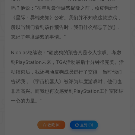
吗？他说：“在年度最佳游戏揭晓之前，顽皮狗新作
《星际：异端先知》公布。我们并不知晓这款游戏，
所以当我们看到该作预告时，我们什么都忘了(笑)，
忘记了年度游戏的事情。”
Nicolas继续说：“顽皮狗的预告真是令人惊叹。考虑
到PlayStation未来，TGA活动最后十分钟很完美。活
动结束后，我还与顽皮狗成员进行了交谈，当时他们
告诉我，《宇宙机器人》被评为年度游戏时，他们也
非常高兴。而我也再次感受到PlayStation工作室团结
一心的力量。”
收藏 (0)
点赞 (
0
)