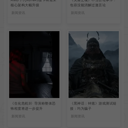
核心架构大幅升级
包容没能消解过激言论
新闻资讯
新闻资讯
《生化危机9》导演称整体恐
《黑神话：钟馗》游戏测试链
怖程度将进一步提升
接：均为骗子
新闻资讯
新闻资讯