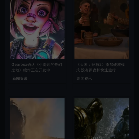
Gearbox确认《小缇娜的奇幻
《天国：拯救2》添加硬核模
之地》续作正在开发中
式 没有罗盘和快速旅行
新闻资讯
新闻资讯