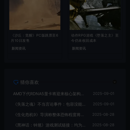
《沙丘：觉醒》PC版跳票至6
动作RPG游戏《堕落之主》至
月10日发售
今仍未收回成本
新闻资讯
新闻资讯
猜你喜欢
AMD下代RDNA5显卡将迎来核心架构大幅升级
2025-09-01
《失落之魂》不当言论事件：包容没能消解过激言论
2025-09-01
《生化危机9》导演称整体恐怖程度将进一步提升
2025-08-28
《黑神话：钟馗》游戏测试链接：均为骗子
2025-08-28