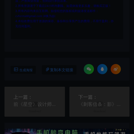
流，严禁商业用途，否则自行承担后果。
2.所有资源请于下载后24小时内删除。如需体验更多乐趣，请购买正版！
3.所有内容均来自互联网。如侵犯您的版权或利益请发送邮件：
cvformat#gmail.com (#换为@)
4.本站收费仅用于资源的保存、备份和分享所产生的费用，不用于盈利，亦
无任何盈利。
复制本文链接
生成海报
上一篇：
下一篇：
前《星空》设计师：游戏“新亚特兰蒂斯”城市设计有问题
《刺客信条：影》2025年1月20日解禁大型媒体预览