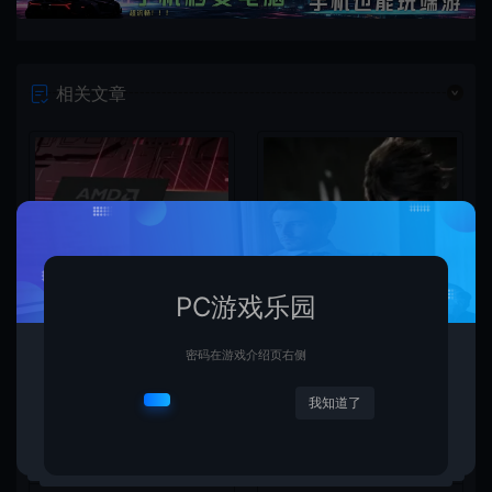
相关文章
PC游戏乐园
密码在游戏介绍页右侧
我知道了
AMD下代RDNA5显卡将迎来
《失落之魂》不当言论事件：
核心架构大幅升级
包容没能消解过激言论
新闻资讯
新闻资讯