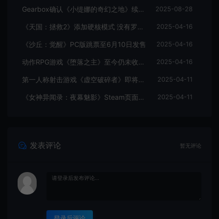
Gearbox确认《小缇娜的奇幻之地》续作正在开发中
2025-08-28
《天国：拯救2》添加硬核模式 没有罗盘和快速旅行
2025-04-16
《沙丘：觉醒》PC版跳票至6月10日发售
2025-04-16
动作RPG游戏《堕落之主》至今仍未收回成本
2025-04-16
第一人称射击游戏《虚空破碎者》即将多平台上线
2025-04-11
《女神异闻录：夜幕魅影》Steam页面上线
2025-04-11
发表评论
暂无评论
登录后评论