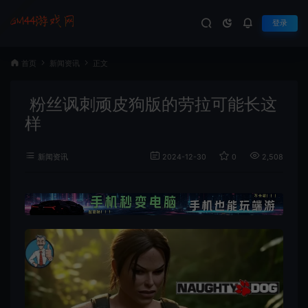
登录
首页
新闻资讯
正文
粉丝讽刺顽皮狗版的劳拉可能长这
样
新闻资讯
2024-12-30
0
2,508