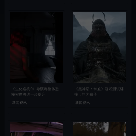
《生化危机9》导演称整体恐
《黑神话：钟馗》游戏测试链
怖程度将进一步提升
接：均为骗子
新闻资讯
新闻资讯