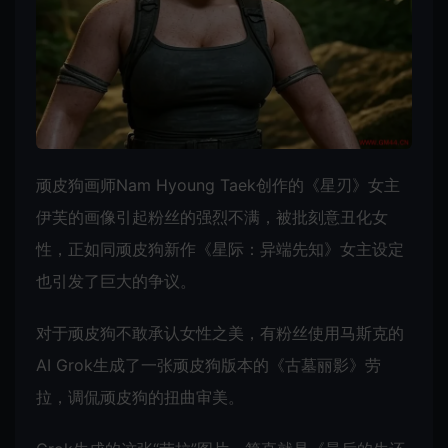
顽皮狗画师Nam Hyoung Taek创作的《星刃》女主
伊芙的画像引起粉丝的强烈不满，被批刻意丑化女
性，正如同顽皮狗新作《星际：异端先知》女主设定
也引发了巨大的争议。
对于顽皮狗不敢承认女性之美，有粉丝使用马斯克的
AI Grok生成了一张顽皮狗版本的《古墓丽影》劳
拉，调侃顽皮狗的扭曲审美。