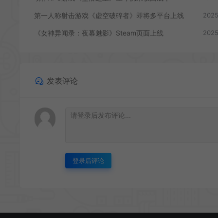
第一人称射击游戏《虚空破碎者》即将多平台上线
2025
《女神异闻录：夜幕魅影》Steam页面上线
2025
发表评论
登录后评论