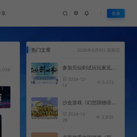
专享
登录
热门文章
2026年8月9日 星期日
参加完仙剑试玩玩家见面会，我久违地重燃了少侠梦
,036
2024-12-
5,572
14
沙盒游戏《幻想国物语》Steam版2025年正式推出
2024-12-
3,835
26