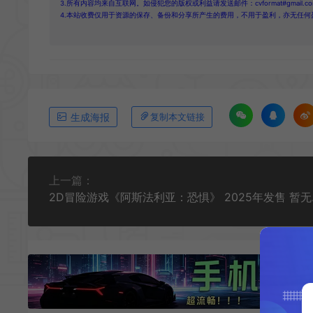
3.所有内容均来自互联网。如侵犯您的版权或利益请发送邮件：cvformat#gmail.com
4.本站收费仅用于资源的保存、备份和分享所产生的费用，不用于盈利，亦无任何
生成海报
复制本文链接
上一篇：
2D冒险