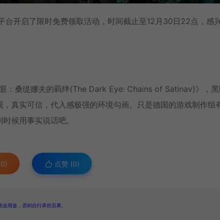
平台开启了限时免费领取活动，时间截止至12月30日22点，感
娜夫的羁绊(The Dark Eye: Chains of Satinav)》，
观，真实可信，代入感极强的环境勾画。只是德国的游戏制作组
到时候用事实说话吧。
0)
点赞 (
0
)
商业用途，否则自行承担后果。