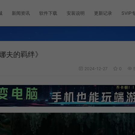
城
新闻资讯
软件下载
安装说明
更新记录
SVIP
娜夫的羁绊》
2024-12-27
0
5