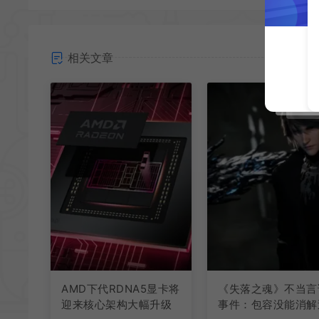
相关文章
AMD下代RDNA5显卡将
《失落之魂》不当言
迎来核心架构大幅升级
事件：包容没能消解