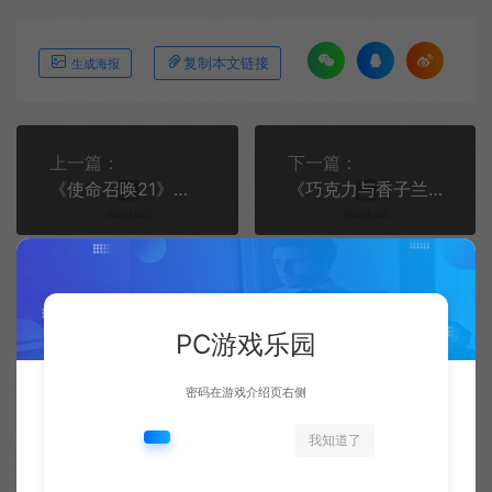
复制本文链接
生成海报
上一篇：
下一篇：
《使命召唤21》外挂严重 可反向举报正常玩家
《巧克力与香子兰 链接世界》正式公布 2026年发售
PC游戏乐园
相关文章
密码在游戏介绍页右侧
我知道了