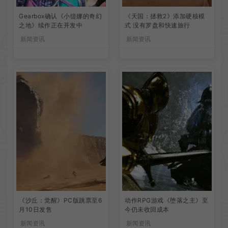
Gearbox确认《小缇娜的奇幻
《天国：拯救2》添加硬核模
之地》续作正在开发中
式 没有罗盘和快速旅行
新闻资讯
新闻资讯
《沙丘：觉醒》PC版跳票至6
动作RPG游戏《堕落之主》至
月10日发售
今仍未收回成本
新闻资讯
新闻资讯