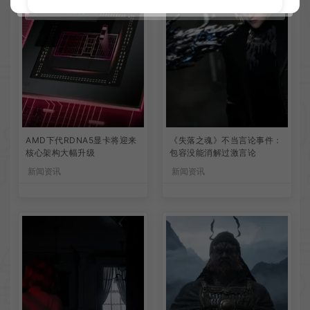
AMD下代RDNA5显卡将迎来
《失落之魂》不当言论事件：
核心架构大幅升级
包容没能消解过激言论
新闻资讯
新闻资讯