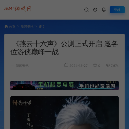
登录
首页
新闻资讯
正文
《燕云十六声》公测正式开启 邀各
位游侠巅峰一战
新闻资讯
2024-12-27
0
7,674