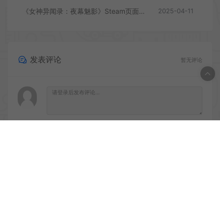
《女神异闻录：夜幕魅影》Steam页面上线
2025-04-11
发表评论
暂无评论
登录后评论
© 2020 PC游戏乐园 - GM44.CN & WordPress Theme. All rights
reserved
网站地图
鲁ICP备2020045669号-1