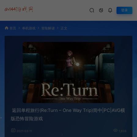
登录
首页
单机游戏
冒险解谜
正文
返回单程旅行(Re:Turn – One Way Trip)简中|PC|AVG横
版恐怖冒险游戏
2021-03-11
1,659