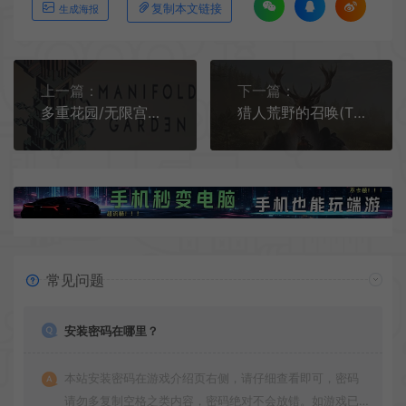
复制本文链接
生成海报
上一篇：
下一篇：
多重花园/无限宫院 (Manifold Garden) 简中|幻想世界冒险解谜游戏
猎人荒野的召唤(TheHunter Call of the Wild)开放世界狩猎游戏|下载
常见问题
安装密码在哪里？
本站安装密码在游戏介绍页右侧，请仔细查看即可，密码
请勿多复制空格之类内容，密码绝对不会放错。如游戏已