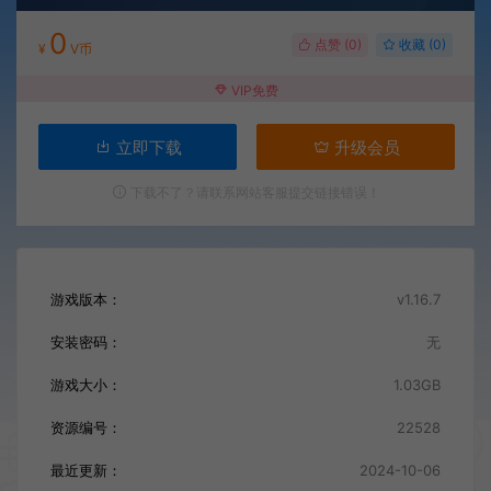
0
点赞 (
0
)
收藏 (0)
¥
V币
VIP免费
立即下载
升级会员
下载不了？请联系网站客服提交链接错误！
游戏版本：
v1.16.7
安装密码：
无
游戏大小：
1.03GB
资源编号：
22528
最近更新：
2024-10-06