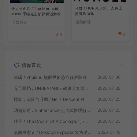
马群 / HORSES 第一人称压
美人鱼面具 / The Mermaid
抑冒险游戏
Mask 手绘点击侦探解谜游戏
冒险解谜
冒险解谜
0
0
猜你喜欢
追曙 / ZhuiShu 横版民俗恐怖解密游戏
2026-07-30
无可阻挡 / UNBEATABLE 叙事节奏冒险游戏
2026-07-28
螺旋：沉落与升腾 / Helix Descent N Ascent 解谜冒险游戏
2026-07-25
消逝殆烬 / Sinheritance 点击式推理解谜游戏
2026-07-25
稗子 / The Dream Of A Cockspur 点击式剧情解谜游戏
2026-07-23
桌面探索者 / Desktop Explorer 复古逻辑解密游戏
2026-07-19