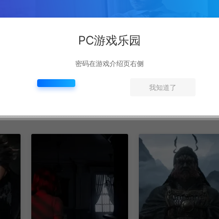
PC游戏乐园
密码在游戏介绍页右侧
我知道了