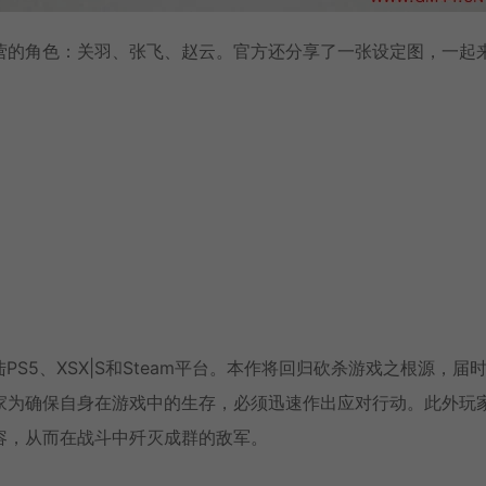
营的角色：关羽、张飞、赵云。官方还分享了一张设定图，一起
PS5、XSX|S和Steam平台。本作将回归砍杀游戏之根源，届
家为确保自身在游戏中的生存，必须迅速作出应对行动。此外玩
容，从而在战斗中歼灭成群的敌军。