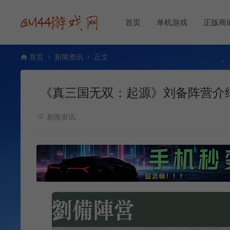
首页
单机游戏
正版商
首页
新闻资讯
正文
《真三国无双：起源》刘备阵营介
新闻资讯