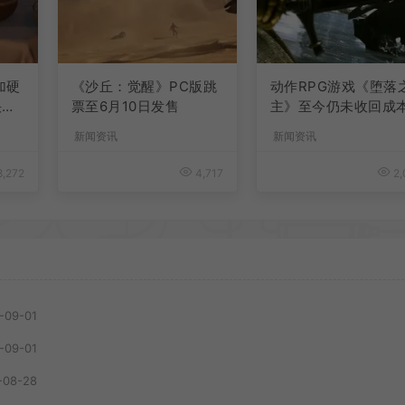
加硬
《沙丘：觉醒》PC版跳
动作RPG游戏《堕落
快速
票至6月10日发售
主》至今仍未收回成
新闻资讯
新闻资讯
,272
4,717
2,
-09-01
-09-01
-08-28