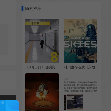
随机推荐
《8号出口》改编真
科幻生存游戏《永恒
人电影 发布首个预告
天空》正式版4月14
片 2025年上映
日上线
2024年12月25日Fami通游戏评分出炉 《无限暖暖》获34分