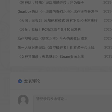
《黑神话：钟馗》游戏测试链接：均为骗子
2025
Gearbox确认《小缇娜的奇幻之地》续作正在开发中
2025
《天国：拯救2》添加硬核模式 没有罗盘和快速旅行
2025
《沙丘：觉醒》PC版跳票至6月10日发售
2025
动作RPG游戏《堕落之主》至今仍未收回成本
2025
第一人称射击游戏《虚空破碎者》即将多平台上线
2025
《女神异闻录：夜幕魅影》Steam页面上线
2025
发表评论