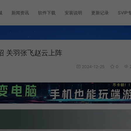
城
新闻资讯
软件下载
安装说明
更新记录
SVIP
绍 关羽张飞赵云上阵
2024-12-25
0
2