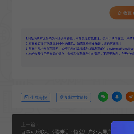
收藏 (
1.网站内所有文件均为网络共享资源，本站仅做打包整理。仅用于学习交流，严禁
2.所有资源请于下载后24小时内删除。如需体验更多乐趣，请购买正版！
3.所有内容均来自互联网。如侵犯您的版权或利益请发送邮件：cvformat#gmail.com
4.本站收费仅用于资源的保存、备份和分享所产生的费用，不用于盈利，亦无任何
生成海报
复制本文链接
上一篇：
百事可乐联动《黑神话