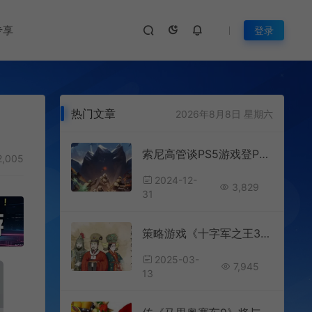
专享
登录
热门文章
2026年8月8日 星期六
索尼高管谈PS5游戏登PC：一切都是为了吸引新玩家！
,005
2024-12-
3,829
31
策略游戏《十字军之王3》季票“第四章”已上线
2025-03-
7,945
13