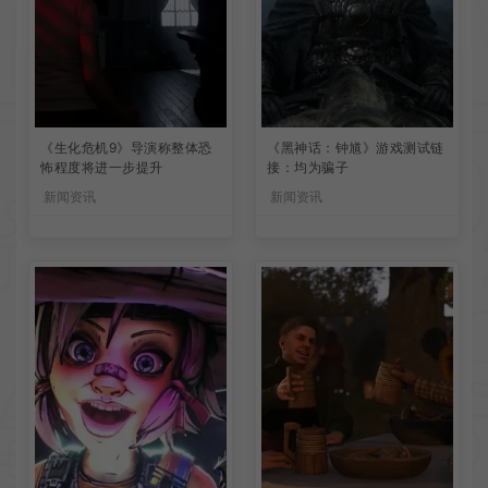
《生化危机9》导演称整体恐
《黑神话：钟馗》游戏测试链
怖程度将进一步提升
接：均为骗子
新闻资讯
新闻资讯