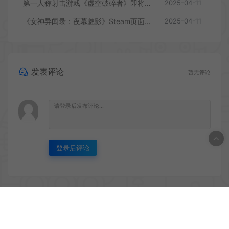
第一人称射击游戏《虚空破碎者》即将多平台上线
2025-04-11
《女神异闻录：夜幕魅影》Steam页面上线
2025-04-11
发表评论
暂无评论
登录后评论
© 2020 PC游戏乐园 - GM44.CN & WordPress Theme. All rights
reserved
网站地图
鲁ICP备2020045669号-1