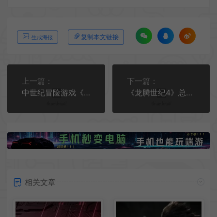
复制本文链接
生成海报
上一篇：
下一篇：
中世纪冒险游戏《Elflock》发布实机预告 2025年发售
《龙腾世纪4》总监抱怨玩家不够包容 导致游戏失败
相关文章