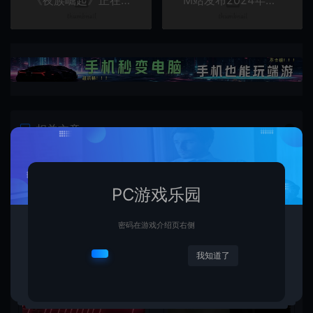
《夜族崛起》正在研究PS5 Pro增强补丁
M站发布2024年最差游戏榜单 《乌托邦之城》评分最低
相关文章
PC游戏乐园
密码在游戏介绍页右侧
我知道了