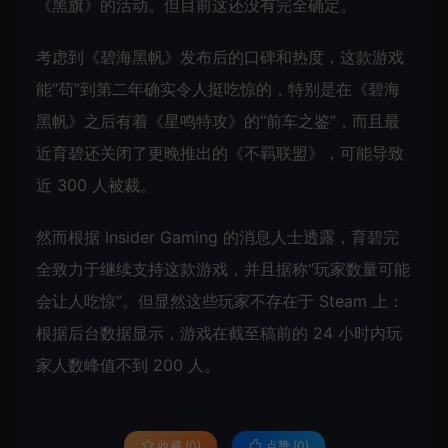
《黑旗》的活动。但目前这还没有完全确定。
考虑到《碧海黑帆》发布后的口碑和热度，这款游戏
能“苟”到第二年确实令人挺吃惊的，特别是在《碧海
黑帆》之后有着《星鸣特攻》的“前车之鉴”，而且最
近育碧还关闭了更晚推出的《不羁联盟》，可能导致
近 300 人被裁。
然而根据 Insider Gaming 的消息人士透露，育碧完
全致力于继续支持这款游戏，并且据称“玩家数量可能
会让人吃惊”。但显然这些玩家不存在于 Steam 上：
根据后台数据显示，游戏在截至稿前的 24 小时内玩
家人数峰值不到 200 人。
收藏 (0)
点赞 (
0
)