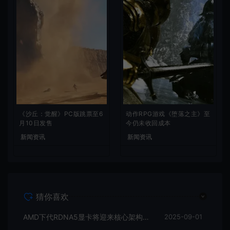
《沙丘：觉醒》PC版跳票至6
动作RPG游戏《堕落之主》至
月10日发售
今仍未收回成本
新闻资讯
新闻资讯
猜你喜欢
AMD下代RDNA5显卡将迎来核心架构大幅升级
2025-09-01