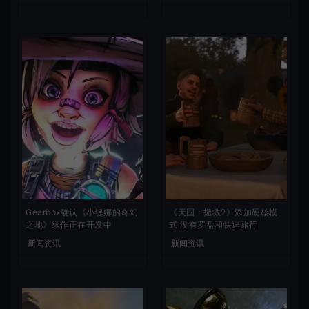
Gearbox确认《小缇娜的奇幻
《天国：拯救2》添加硬核模
之地》续作正在开发中
式 没有罗盘和快速旅行
新闻资讯
新闻资讯