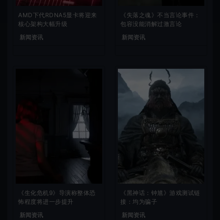
AMD下代RDNA5显卡将迎来
《失落之魂》不当言论事件：
核心架构大幅升级
包容没能消解过激言论
新闻资讯
新闻资讯
《生化危机9》导演称整体恐
《黑神话：钟馗》游戏测试链
怖程度将进一步提升
接：均为骗子
新闻资讯
新闻资讯