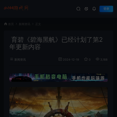
登录
首页
新闻资讯
正文
育碧《碧海黑帆》已经计划了第2
年更新内容
新闻资讯
2024-12-19
0
3,188