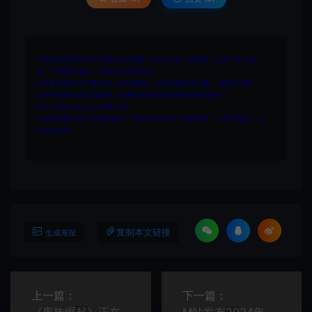
1.网站内所有文件均为网络共享资源，本站仅做打包整理。仅用于学习交
流，严禁商业用途，否则自行承担后果。
2.所有资源请于下载后24小时内删除。如需体验更多乐趣，请购买正版！
3.所有内容均来自互联网。如侵犯您的版权或利益请发送邮件：
cvformat#gmail.com (#换为@)
4.本站收费仅用于资源的保存、备份和分享所产生的费用，不用于盈利，亦
无任何盈利。
复制本文链接
生成海报
上一篇：
下一篇：